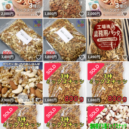
いいね！
いいね！
2,000
円
1,800
円
2,000
円
いいね！
いいね！
3,400
円
3,800
円
1,490
円
いいね！
2,900
円
1,680
円
1,680
円