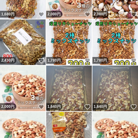
いいね！
いいね！
1,680
円
2,000
円
2,080
円
いいね！
いいね！
2,430
円
1,780
円
1,780
円
いいね！
いいね！
2,000
円
1,640
円
1,640
円