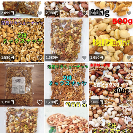
いいね！
いいね！
2,099
円
2,080
円
2,000
円
いいね！
いいね！
1,580
円
1,680
円
1,650
円
いいね！
いいね！
1,350
円
1,780
円
2,080
円