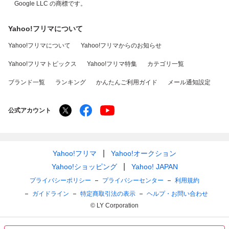
Google LLC の商標です。
Yahoo!フリマについて
Yahoo!フリマについて
Yahoo!フリマからのお知らせ
Yahoo!フリマトピックス
Yahoo!フリマ特集
カテゴリ一覧
ブランド一覧
ランキング
かんたんご利用ガイド
メール通知設定
公式アカウント
Yahoo!フリマ
Yahoo!オークション
Yahoo!ショッピング
Yahoo! JAPAN
プライバシーポリシー
プライバシーセンター
利用規約
ガイドライン
特定商取引法の表示
ヘルプ・お問い合わせ
© LY Corporation