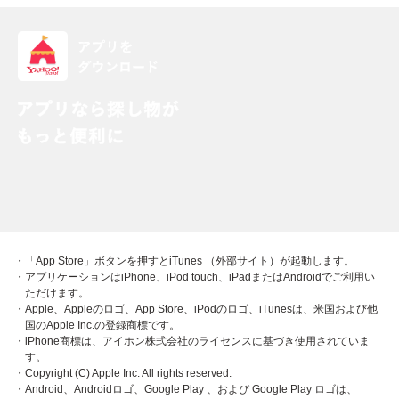
・「App Store」ボタンを押すとiTunes （外部サイト）が起動します。
・アプリケーションはiPhone、iPod touch、iPadまたはAndroidでご利用い
ただけます。
・Apple、Appleのロゴ、App Store、iPodのロゴ、iTunesは、米国および他
国のApple Inc.の登録商標です。
・iPhone商標は、アイホン株式会社のライセンスに基づき使用されていま
す。
・Copyright (C) Apple Inc. All rights reserved.
・Android、Androidロゴ、Google Play 、および Google Play ロゴは、