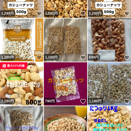
いいね！
いいね！
1,299
円
1,580
円
1,299
円
いいね！
いいね！
1,280
円
1,100
円
699
円
最大10%対象
いいね！
いいね！
2,280
円
790
円
1,180
円