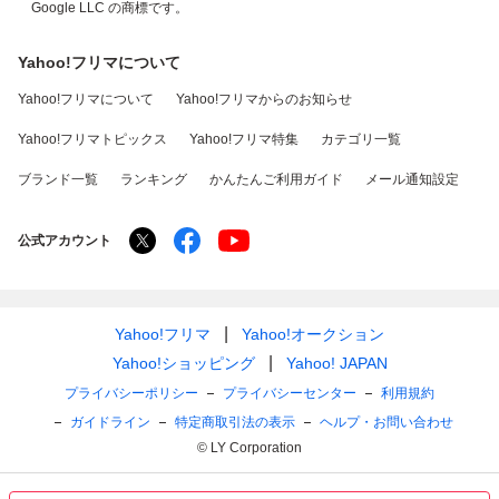
Google LLC の商標です。
Yahoo!フリマについて
Yahoo!フリマについて
Yahoo!フリマからのお知らせ
Yahoo!フリマトピックス
Yahoo!フリマ特集
カテゴリ一覧
ブランド一覧
ランキング
かんたんご利用ガイド
メール通知設定
公式アカウント
Yahoo!フリマ
Yahoo!オークション
Yahoo!ショッピング
Yahoo! JAPAN
プライバシーポリシー
プライバシーセンター
利用規約
ガイドライン
特定商取引法の表示
ヘルプ・お問い合わせ
© LY Corporation