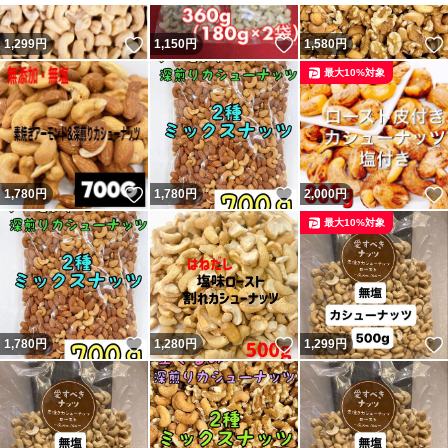
いいね！
いいね！
1,299
円
1,150
円
1,580
円
最大10%対象
いいね！
いいね！
1,780
円
1,780
円
2,000
円
最大10%対象
いいね！
いいね！
1,780
円
1,280
円
1,299
円