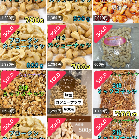
1,380
円
1,380
円
2,000
円
1,380
円
1,380
円
600
円
1,580
円
1,299
円
1,780
円