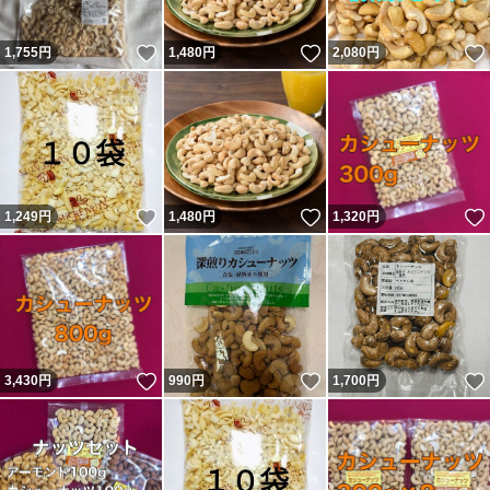
いいね！
いいね！
1,755
円
1,480
円
2,080
円
いいね！
いいね！
1,249
円
1,480
円
1,320
円
いいね！
いいね！
3,430
円
990
円
1,700
円