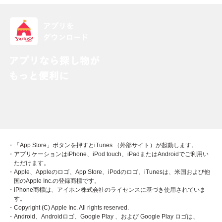
・「App Store」ボタンを押すとiTunes （外部サイト）が起動します。
・アプリケーションはiPhone、iPod touch、iPadまたはAndroidでご利用い
ただけます。
・Apple、Appleのロゴ、App Store、iPodのロゴ、iTunesは、米国および他
国のApple Inc.の登録商標です。
・iPhone商標は、アイホン株式会社のライセンスに基づき使用されていま
す。
・Copyright (C) Apple Inc. All rights reserved.
・Android、Androidロゴ、Google Play 、および Google Play ロゴは、