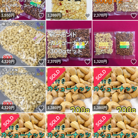
いいね！
いいね！
1,550
円
1,399
円
2,370
円
いいね！
いいね！
4,320
円
2,370
円
1,320
円
いいね！
4,320
円
1,380
円
1,380
円