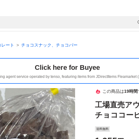
コレート
チョコスナック、チョコバー
Click here for Buyee
ing agent service operated by tenso, featuring items from JDirectItems Fleamarket 
この商品は
19時間
工場直売ア
チョココー
送料無料