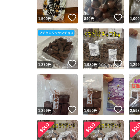
いいね！
いいね
1,500
円
840
円
1,000
いいね！
いいね
1,270
円
1,980
円
1,299
いいね！
いいね
1,299
円
1,650
円
2,598