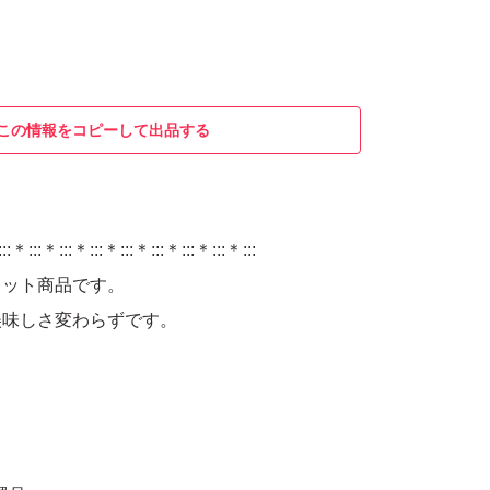
この情報をコピーして出品する
:::＊:::＊:::＊:::＊:::＊:::＊:::＊:::＊:::
レット商品です。
美味しさ変わらずです。