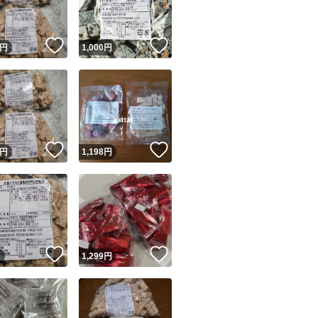
！
いいね！
いいね！
円
1,000
円
！
いいね！
いいね！
円
1,198
円
！
いいね！
いいね！
円
1,299
円