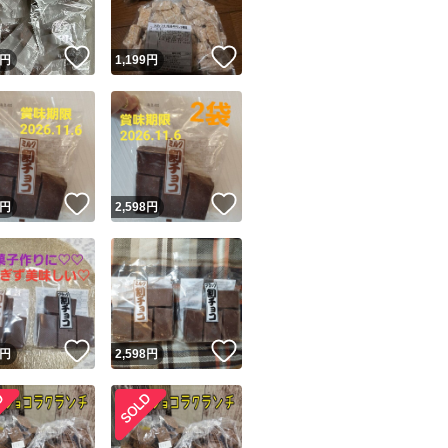
！
いいね！
いいね！
円
1,199
円
！
いいね！
いいね！
円
2,598
円
！
いいね！
いいね！
円
2,598
円