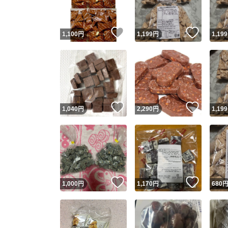
いいね！
いいね
1,100
円
1,199
円
1,199
いいね！
いいね
1,040
円
2,290
円
1,199
いいね！
いいね
1,000
円
1,170
円
680