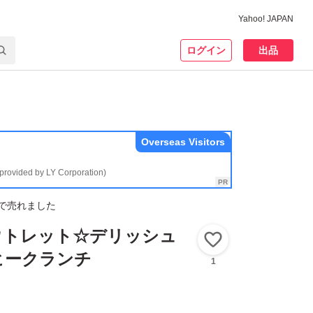
Yahoo! JAPAN
ログイン
出品
Overseas Visitors
(provided by LY Corporation)
で売れました
ウトレット☆デリッシュ
いいね！
ヒークランチ
1