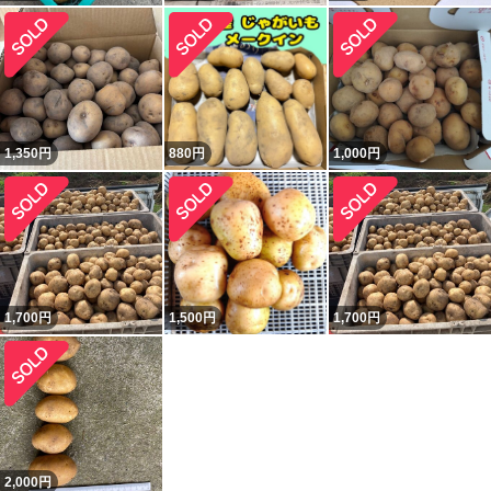
1,350
円
880
円
1,000
円
1,700
円
1,500
円
1,700
円
2,000
円