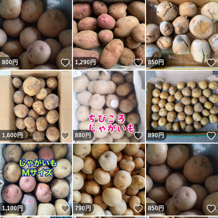
いいね！
いいね！
800
円
1,290
円
850
円
いいね！
いいね！
1,600
円
880
円
890
円
いいね！
いいね！
1,100
円
790
円
850
円