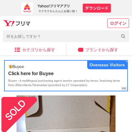
ログイン
カテゴリから探す
ブランドから探す
Overseas Visitors
Click here for Buyee
Buyee - A multilingual purchasing agent service operated by tenso, featuring items
from JDirectItems Fleamarket (provided by LY Corporation)