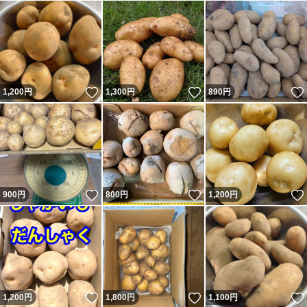
いいね！
いいね！
1,200
円
1,300
円
890
円
いいね！
いいね！
900
円
800
円
1,200
円
いいね！
いいね！
1,200
円
1,800
円
1,100
円