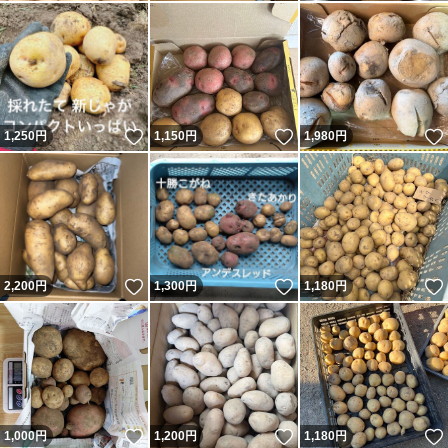
いいね！
いいね！
1,250
円
1,150
円
1,980
円
いいね！
いいね！
2,200
円
1,300
円
1,180
円
いいね！
いいね！
1,000
円
1,200
円
1,180
円