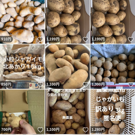
いいね！
いいね！
910
円
1,199
円
1,199
円
いいね！
いいね！
850
円
1,100
円
1,300
円
いいね！
いいね！
700
円
1,100
円
1,280
円