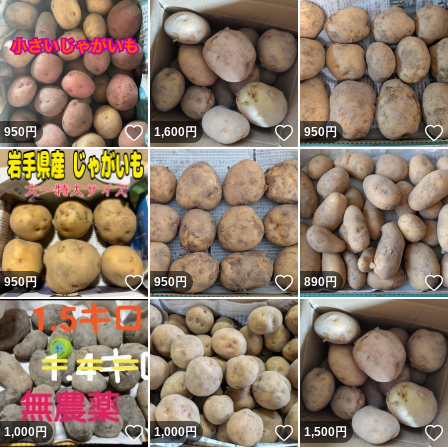
いいね！
いいね！
950
円
1,600
円
950
円
いいね！
いいね！
950
円
950
円
890
円
いいね！
いいね！
1,000
円
1,000
円
1,500
円