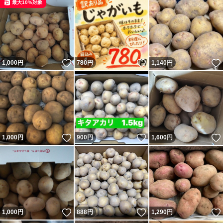
最大10%対象
いいね！
いいね！
1,000
円
780
円
1,140
円
いいね！
いいね！
1,000
円
900
円
1,600
円
いいね！
いいね！
1,000
円
888
円
1,290
円