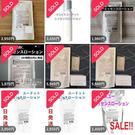
2,950
円
3,450
円
1,960
円
1,970
円
5,949
円
5,949
円
2,950
円
2,950
円
2,400
円