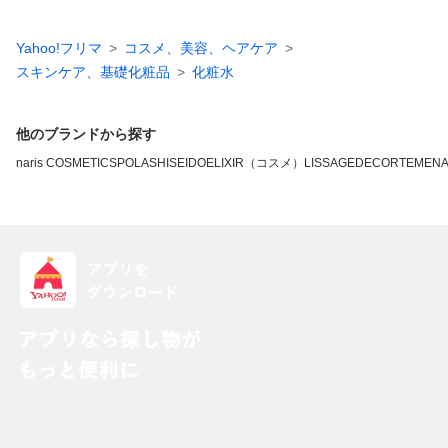
Yahoo!フリマ
コスメ、美容、ヘアケア
スキンケア、基礎化粧品
化粧水
他のブランドから探す
naris COSMETICS
POLA
SHISEIDO
ELIXIR（コスメ）
LISSAGE
DECORTE
MEN