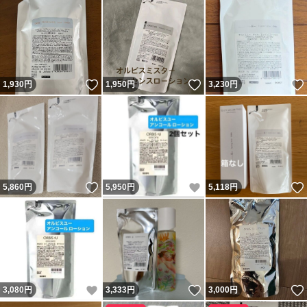
いいね！
いいね！
1,930
円
1,950
円
3,230
円
いいね！
いいね！
5,860
円
5,950
円
5,118
円
いいね！
いいね！
3,080
円
3,333
円
3,000
円