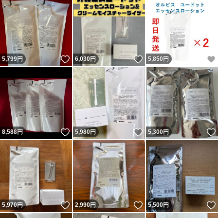
いいね！
いいね！
5,799
円
6,030
円
5,850
円
いいね！
いいね！
8,588
円
5,980
円
5,300
円
いいね！
いいね！
5,970
円
2,990
円
5,500
円