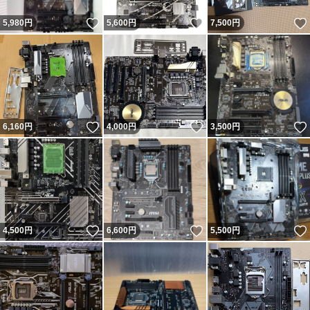
いいね！
いいね！
5,980
円
5,600
円
7,500
円
いいね！
いいね！
6,160
円
4,000
円
3,500
円
いいね！
いいね！
4,500
円
6,600
円
5,500
円