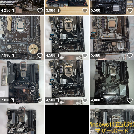
いいね！
いいね！
4,250
円
3,980
円
5,500
円
いいね！
いいね！
7,980
円
4,500
円
5,480
円
いいね！
いいね！
7,800
円
4,500
円
4,000
円