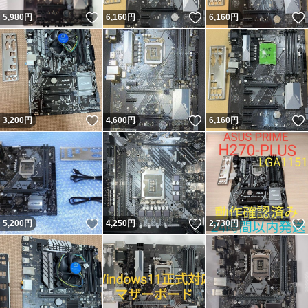
いいね！
いいね！
5,980
円
6,160
円
6,160
円
いいね！
いいね！
3,200
円
4,600
円
6,160
円
いいね！
いいね！
5,200
円
4,250
円
2,730
円