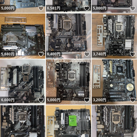
いいね！
いいね！
5,000
円
6,581
円
5,000
円
いいね！
いいね！
5,680
円
6,400
円
3,740
円
いいね！
いいね！
6,600
円
5,000
円
3,200
円