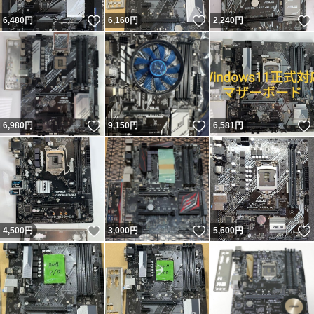
いいね！
いいね！
6,480
円
6,160
円
2,240
円
いいね！
いいね！
6,980
円
9,150
円
6,581
円
いいね！
いいね！
4,500
円
3,000
円
5,600
円