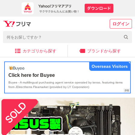
ログイン
カテゴリから探す
ブランドから探す
Overseas Visitors
Click here for Buyee
Buyee - A multilingual purchasing agent service operated by tenso, featuring items
from JDirectItems Fleamarket (provided by LY Corporation)