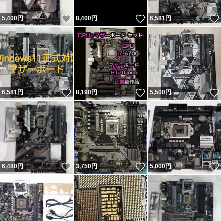
いいね！
いいね！
5,400
円
8,400
円
6,581
円
いいね！
いいね！
6,581
円
8,190
円
5,500
円
いいね！
いいね！
6,480
円
3,750
円
5,000
円