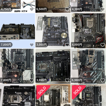
いいね！
いいね！
4,750
円
6,500
円
4,380
円
いいね！
いいね！
7,000
円
3,000
円
4,000
円
いいね！
いいね！
7,800
円
3,999
円
6,980
円