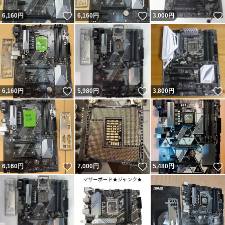
いいね！
いいね！
6,160
円
6,160
円
3,000
円
いいね！
いいね！
6,160
円
5,980
円
3,800
円
いいね！
いいね！
6,160
円
7,000
円
5,480
円