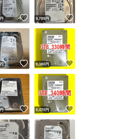
！
いいね！
いいね！
円
9,799
円
！
いいね！
いいね！
円
9,380
円
！
いいね！
いいね！
円
9,470
円