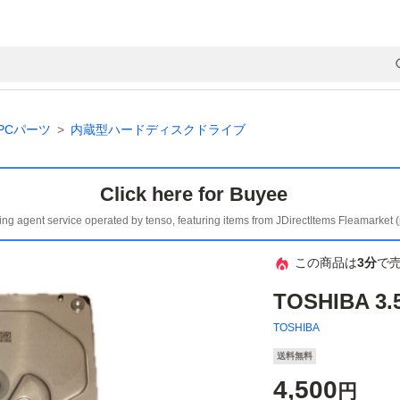
PCパーツ
内蔵型ハードディスクドライブ
Click here for Buyee
ing agent service operated by tenso, featuring items from JDirectItems Fleamarket 
この商品は
3分
で
TOSHIBA 3
TOSHIBA
送料無料
4,500
円