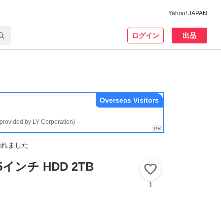
Yahoo! JAPAN
ログイン
出品
Overseas Visitors
(provided by LY Corporation)
売れました
.5インチ HDD 2TB
いいね！
1