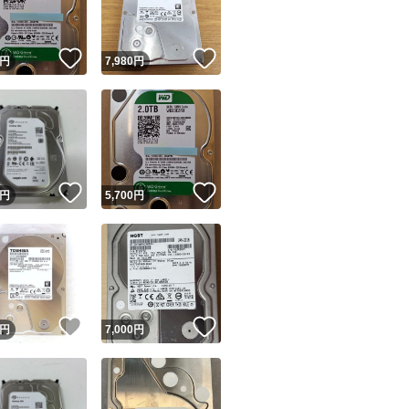
！
いいね！
いいね！
円
7,980
円
！
いいね！
いいね！
円
5,700
円
！
いいね！
いいね！
円
7,000
円