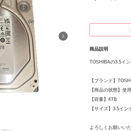
商品説明
TOSHIBAの3.5イ
【ブランド】TOSHI
【商品の状態】使
【容量】4TB
【サイズ】3.5イン
よろしくお願いい