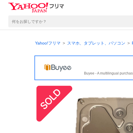
Yahoo!フリマ
スマホ、タブレット、パソコン
Buyee - A multilingual purchas