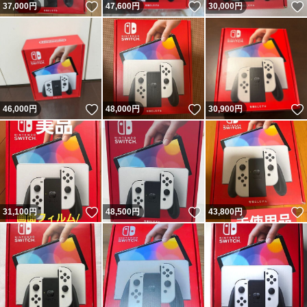
いいね！
いいね！
37,000
円
47,600
円
30,000
円
いいね！
いいね！
46,000
円
48,000
円
30,900
円
いいね！
いいね！
31,100
円
48,500
円
43,800
円