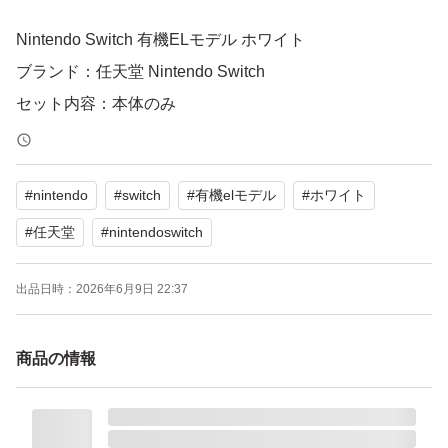
Nintendo Switch 有機ELモデル ホワイト
ブランド：任天堂 Nintendo Switch
セット内容：本体のみ
パッケージ種類：通常版
色：ホワイト系
#
nintendo
#
switch
#
有機elモデル
#
ホワイト
#
任天堂
#
nintendoswitch
出品日時：
2026年6月9日 22:37
商品の情報