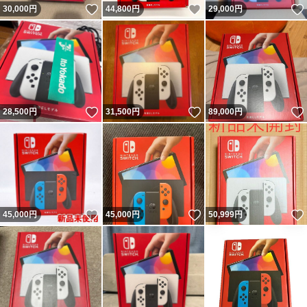
いいね！
いいね！
30,000
円
44,800
円
29,000
円
いいね！
いいね！
28,500
円
31,500
円
89,000
円
いいね！
いいね！
45,000
円
45,000
円
50,999
円