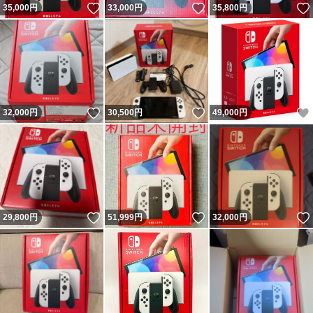
いいね！
いいね！
35,000
円
33,000
円
35,800
円
いいね！
いいね！
32,000
円
30,500
円
49,000
円
いいね！
いいね！
29,800
円
51,999
円
32,000
円