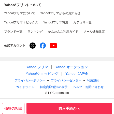
Yahoo!フリマについて
Yahoo!フリマについて
Yahoo!フリマからのお知らせ
Yahoo!フリマトピックス
Yahoo!フリマ特集
カテゴリ一覧
ブランド一覧
ランキング
かんたんご利用ガイド
メール通知設定
公式アカウント
Yahoo!フリマ
Yahoo!オークション
Yahoo!ショッピング
Yahoo! JAPAN
プライバシーポリシー
プライバシーセンター
利用規約
ガイドライン
特定商取引法の表示
ヘルプ・お問い合わせ
© LY Corporation
価格の相談
購入手続きへ