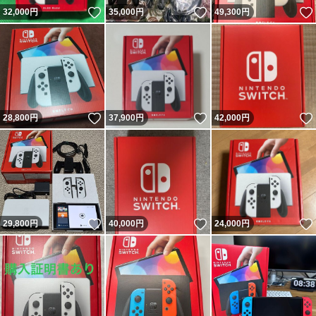
いいね！
いいね！
32,000
円
35,000
円
49,300
円
いいね！
いいね！
28,800
円
37,900
円
42,000
円
いいね！
いいね！
29,800
円
40,000
円
24,000
円