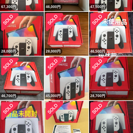
67,300
円
46,000
円
47,500
円
28,000
円
28,000
円
46,500
円
46,700
円
45,000
円
28,700
円