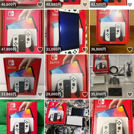
いいね！
いいね！
46,600
円
48,980
円
42,500
円
いいね！
いいね！
47,800
円
31,000
円
36,900
円
いいね！
いいね！
33,980
円
29,000
円
35,000
円