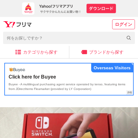
ログイン
カテゴリから探す
ブランドから探す
Overseas Visitors
Click here for Buyee
Buyee - A multilingual purchasing agent service operated by tenso, featuring items
from JDirectItems Fleamarket (provided by LY Corporation)