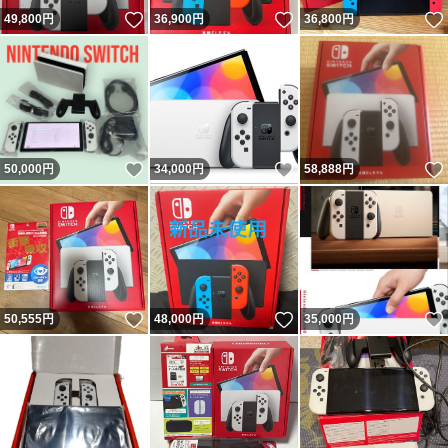
いいね！
いいね！
49,800
円
36,900
円
36,800
円
いいね！
いいね！
50,000
円
34,000
円
58,888
円
いいね！
いいね！
50,555
円
48,000
円
35,000
円