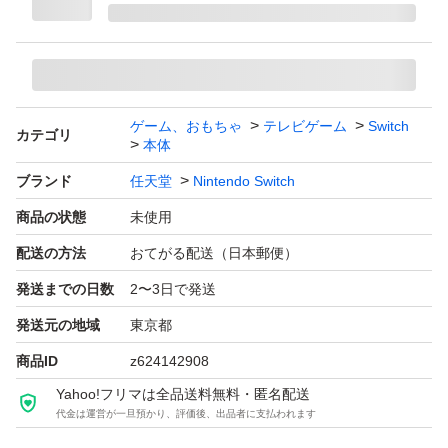
ゲーム、おもちゃ
テレビゲーム
Switch
カテゴリ
本体
ブランド
任天堂
Nintendo Switch
商品の状態
未使用
配送の方法
おてがる配送（日本郵便）
発送までの日数
2〜3日で発送
発送元の地域
東京都
商品ID
z624142908
Yahoo!フリマは全品送料無料・匿名配送
代金は運営が一旦預かり、評価後、出品者に支払われます