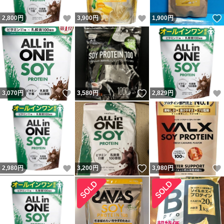
いいね！
いいね！
2,800
円
3,900
円
1,900
円
いいね！
いいね！
3,070
円
3,580
円
2,829
円
いいね！
いいね！
2,980
円
3,200
円
3,980
円