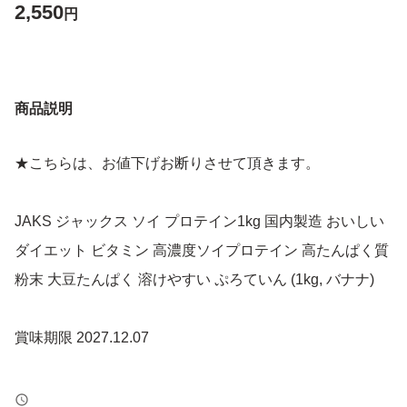
2,550
円
商品説明
★こちらは、お値下げお断りさせて頂きます。
JAKS ジャックス ソイ プロテイン1kg 国内製造 おいしい
ダイエット ビタミン 高濃度ソイプロテイン 高たんぱく質
粉末 大豆たんぱく 溶けやすい ぷろていん (1kg, バナナ)
賞味期限 2027.12.07
【JAKSソイプロテイン】ダイエット時の栄養や日常のた