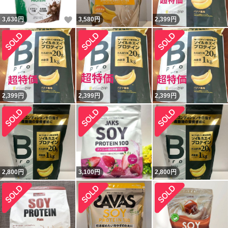
いいね！
3,630
円
3,580
円
2,399
円
2,399
円
2,399
円
2,399
円
2,800
円
3,100
円
2,800
円