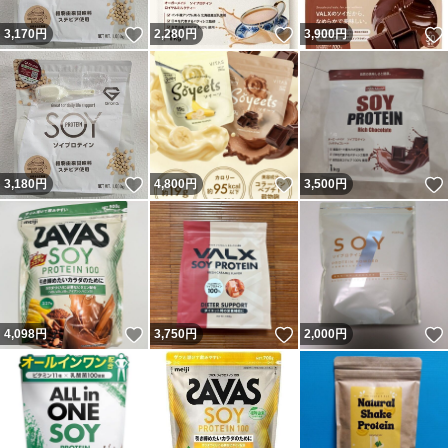
いいね！
いいね！
3,170
円
2,280
円
3,900
円
いいね！
いいね！
3,180
円
4,800
円
3,500
円
いいね！
いいね！
4,098
円
3,750
円
2,000
円