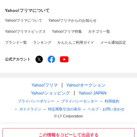
Yahoo!フリマについて
Yahoo!フリマについて
Yahoo!フリマからのお知らせ
Yahoo!フリマトピックス
Yahoo!フリマ特集
カテゴリ一覧
ブランド一覧
ランキング
かんたんご利用ガイド
メール通知設定
公式アカウント
Yahoo!フリマ
Yahoo!オークション
Yahoo!ショッピング
Yahoo! JAPAN
プライバシーポリシー
プライバシーセンター
利用規約
ガイドライン
特定商取引法の表示
ヘルプ・お問い合わせ
© LY Corporation
この情報をコピーして出品する