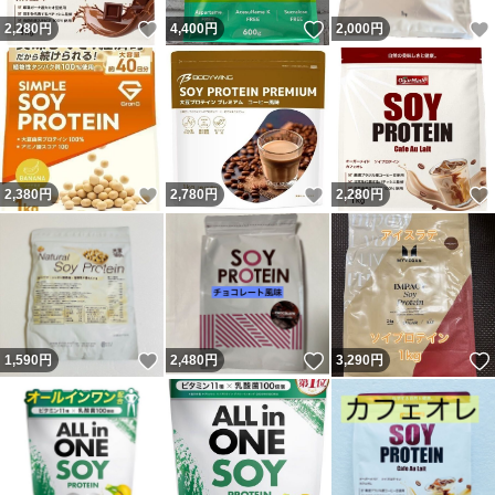
いいね！
いいね！
2,280
円
4,400
円
2,000
円
いいね！
いいね！
2,380
円
2,780
円
2,280
円
いいね！
いいね！
1,590
円
2,480
円
3,290
円