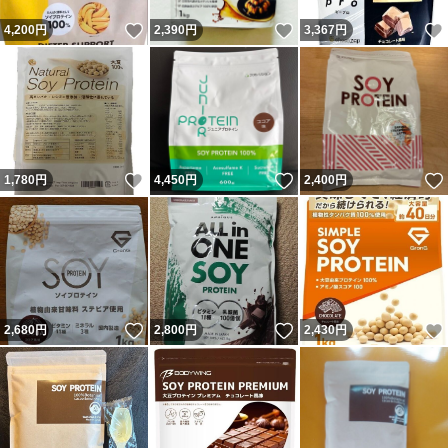
いいね！
いいね！
4,200
円
2,390
円
3,367
円
いいね！
いいね！
1,780
円
4,450
円
2,400
円
いいね！
いいね！
2,680
円
2,800
円
2,430
円