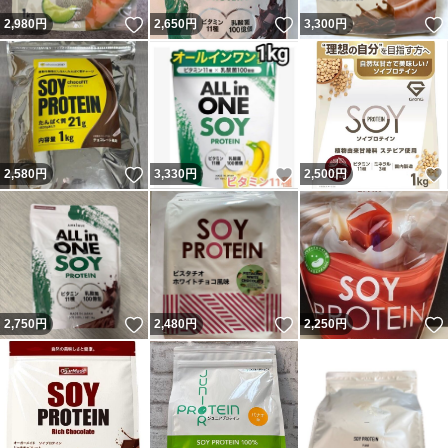
いいね！
いいね！
2,980
円
2,650
円
3,300
円
いいね！
いいね！
2,580
円
3,330
円
2,500
円
いいね！
いいね！
2,750
円
2,480
円
2,250
円