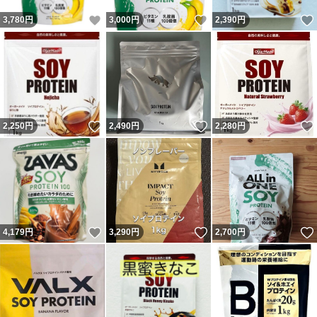
いいね！
いいね！
3,780
円
3,000
円
2,390
円
いいね！
いいね！
2,250
円
2,490
円
2,280
円
いいね！
いいね！
4,179
円
3,290
円
2,700
円