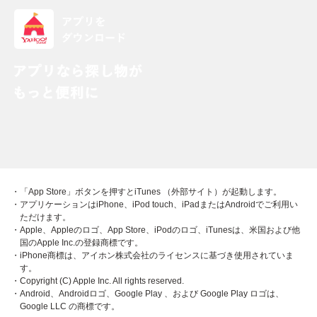
・「App Store」ボタンを押すとiTunes （外部サイト）が起動します。
・アプリケーションはiPhone、iPod touch、iPadまたはAndroidでご利用い
ただけます。
・Apple、Appleのロゴ、App Store、iPodのロゴ、iTunesは、米国および他
国のApple Inc.の登録商標です。
・iPhone商標は、アイホン株式会社のライセンスに基づき使用されていま
す。
・Copyright (C) Apple Inc. All rights reserved.
・Android、Androidロゴ、Google Play 、および Google Play ロゴは、
Google LLC の商標です。