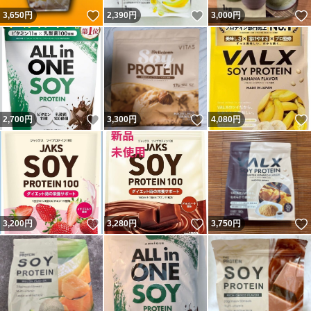
いいね！
いいね！
3,650
円
2,390
円
3,000
円
いいね！
いいね！
2,700
円
3,300
円
4,080
円
いいね！
いいね！
3,200
円
3,280
円
3,750
円