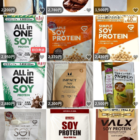
いいね！
いいね！
2,200
円
2,780
円
1,500
円
いいね！
いいね！
2,950
円
2,370
円
2,430
円
いいね！
いいね！
2,880
円
2,300
円
2,500
円