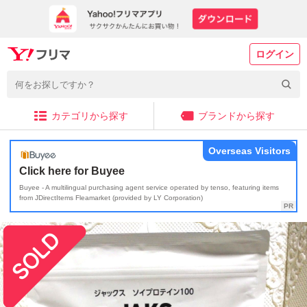
ログイン
カテゴリから探す
ブランドから探す
Overseas Visitors
Click here for Buyee
Buyee - A multilingual purchasing agent service operated by tenso, featuring items
from JDirectItems Fleamarket (provided by LY Corporation)