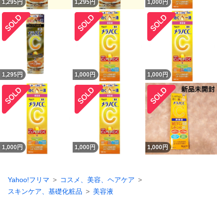
1,295
円
1,295
円
1,000
円
1,295
円
1,000
円
1,000
円
1,000
円
1,000
円
1,000
円
Yahoo!フリマ
コスメ、美容、ヘアケア
スキンケア、基礎化粧品
美容液