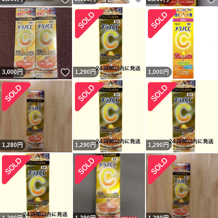
いいね！
3,000
円
1,290
円
1,000
円
1,280
円
1,290
円
1,290
円