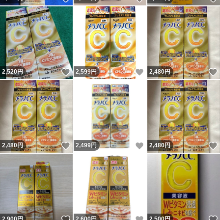
いいね！
いいね！
2,520
円
2,599
円
2,480
円
いいね！
いいね！
2,480
円
2,499
円
2,480
円
いいね！
いいね！
2,900
円
2,600
円
2,500
円