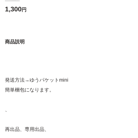
1,300
円
商品説明
発送方法→ゆうパケットmini
簡単梱包になります。
、
再出品、専用出品、