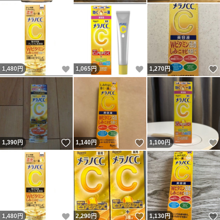
いいね！
いいね！
1,480
円
1,065
円
1,270
円
いいね！
いいね！
1,390
円
1,140
円
1,100
円
いいね！
いいね！
1,480
円
2,290
円
1,130
円