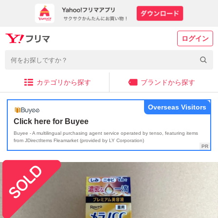
ログイン
カテゴリから探す
ブランドから探す
Overseas Visitors
Click here for Buyee
Buyee - A multilingual purchasing agent service operated by tenso, featuring items
from JDirectItems Fleamarket (provided by LY Corporation)