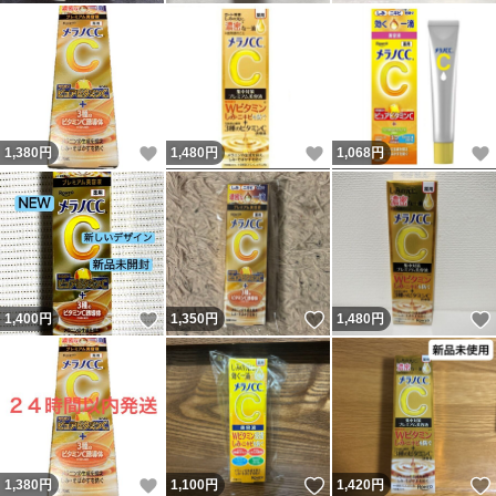
いいね！
いいね！
1,380
円
1,480
円
1,068
円
いいね！
いいね！
1,400
円
1,350
円
1,480
円
いいね！
いいね！
1,380
円
1,100
円
1,420
円