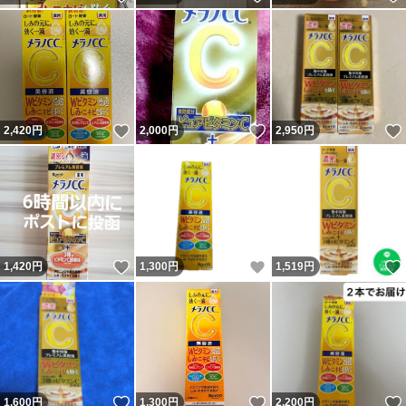
いいね！
いいね！
2,420
円
2,000
円
2,950
円
いいね！
いいね！
1,420
円
1,300
円
1,519
円
いいね！
いいね！
1,600
円
1,300
円
2,200
円