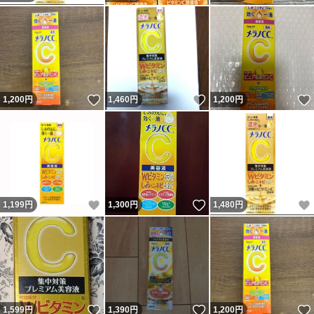
いいね！
いいね！
1,200
円
1,460
円
1,200
円
いいね！
いいね！
1,199
円
1,300
円
1,480
円
いいね！
いいね！
1,599
円
1,390
円
1,200
円