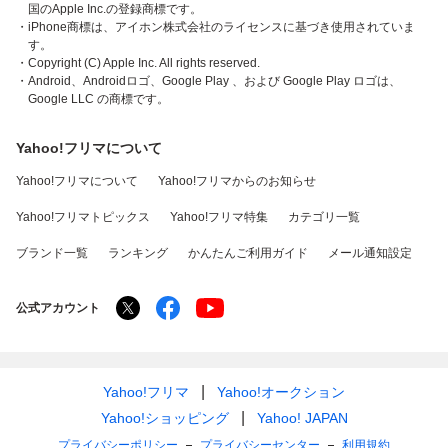
国のApple Inc.の登録商標です。
・iPhone商標は、アイホン株式会社のライセンスに基づき使用されていま
す。
・Copyright (C) Apple Inc. All rights reserved.
・Android、Androidロゴ、Google Play 、および Google Play ロゴは、
Google LLC の商標です。
Yahoo!フリマについて
Yahoo!フリマについて
Yahoo!フリマからのお知らせ
Yahoo!フリマトピックス
Yahoo!フリマ特集
カテゴリ一覧
ブランド一覧
ランキング
かんたんご利用ガイド
メール通知設定
公式アカウント
Yahoo!フリマ
Yahoo!オークション
Yahoo!ショッピング
Yahoo! JAPAN
プライバシーポリシー
プライバシーセンター
利用規約