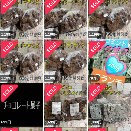
1,199
円
1,100
円
1,199
円
1,199
円
1,199
円
787
円
699
円
1,699
円
1,000
円