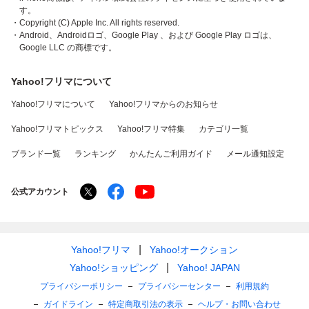
す。
・Copyright (C) Apple Inc. All rights reserved.
・Android、Androidロゴ、Google Play 、および Google Play ロゴは、
Google LLC の商標です。
Yahoo!フリマについて
Yahoo!フリマについて
Yahoo!フリマからのお知らせ
Yahoo!フリマトピックス
Yahoo!フリマ特集
カテゴリ一覧
ブランド一覧
ランキング
かんたんご利用ガイド
メール通知設定
公式アカウント
Yahoo!フリマ
Yahoo!オークション
Yahoo!ショッピング
Yahoo! JAPAN
プライバシーポリシー
プライバシーセンター
利用規約
ガイドライン
特定商取引法の表示
ヘルプ・お問い合わせ