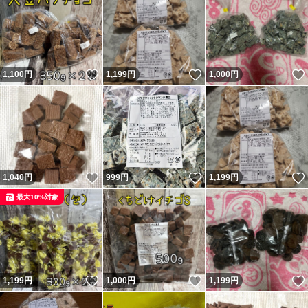
いいね！
いいね！
1,100
円
1,199
円
1,000
円
いいね！
いいね！
1,040
円
999
円
1,199
円
最大10%対象
いいね！
いいね！
1,199
円
1,000
円
1,199
円