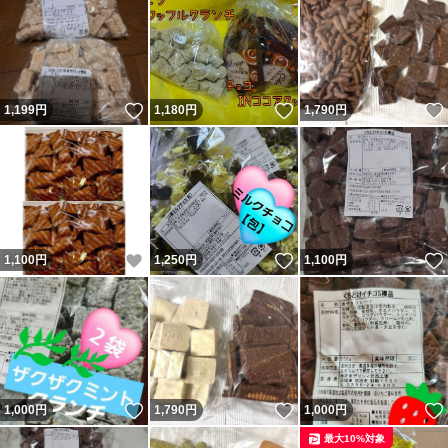
いいね！
いいね！
1,199
円
1,180
円
1,790
円
いいね！
いいね！
1,100
円
1,250
円
1,100
円
いいね！
いいね！
1,000
円
1,790
円
1,000
円
最大10%対象