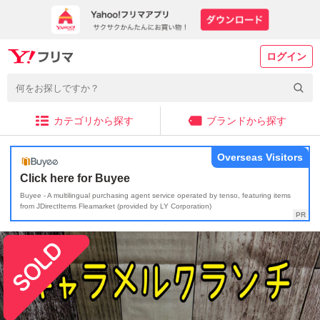
ログイン
カテゴリから探す
ブランドから探す
Overseas Visitors
Click here for Buyee
Buyee - A multilingual purchasing agent service operated by tenso, featuring items
from JDirectItems Fleamarket (provided by LY Corporation)