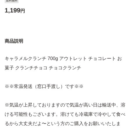
送料無料
1,199
円
商品説明
キャラメルクランチ 700g アウトレット チョコレート お
菓子 クランチチョコ チョコクランチ
※※常温発送（窓口手渡し）です※※
※気温が上昇しておりますので気温が高い日は輸送中、溶
ける可能性もございます。溶けても冷蔵庫で冷やして食べ
るから大丈夫だよ〜という方のご購入をお願いいたしま