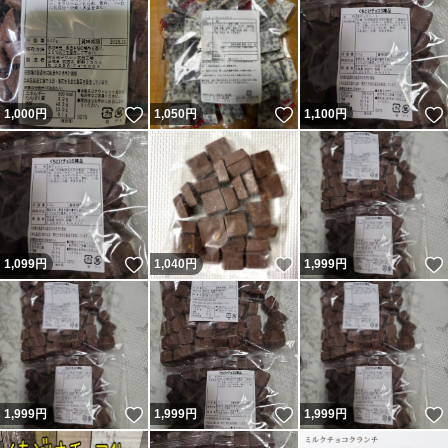
いいね！
いいね！
1,000
円
1,050
円
1,100
円
いいね！
いいね！
1,099
円
1,040
円
1,999
円
いいね！
いいね！
1,999
円
1,999
円
1,999
円