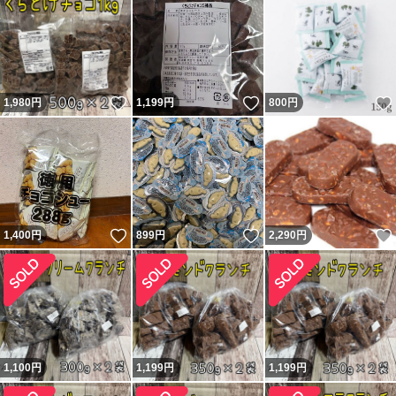
いいね！
いいね！
1,980
円
1,199
円
800
円
いいね！
いいね！
1,400
円
899
円
2,290
円
1,100
円
1,199
円
1,199
円