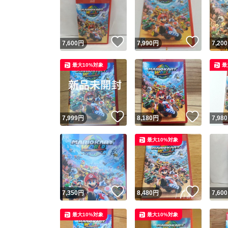
いいね！
いいね
7,600
円
7,990
円
7,200
最大10%対象
最
いいね！
いいね
7,999
円
8,180
円
7,980
最大10%対象
いいね！
いいね
7,350
円
8,480
円
7,600
最大10%対象
最大10%対象