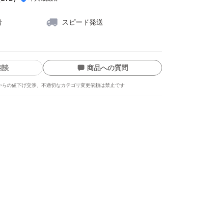
者
スピード発送
相談
商品への質問
からの値下げ交渉、不適切なカテゴリ変更依頼は禁止です
ます