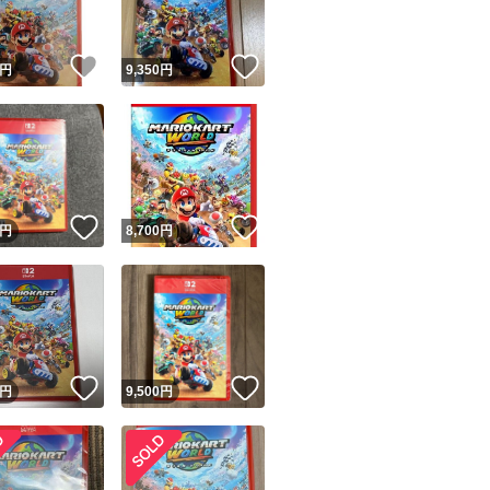
！
いいね！
いいね！
円
9,350
円
！
いいね！
いいね！
円
8,700
円
！
いいね！
いいね！
円
9,500
円