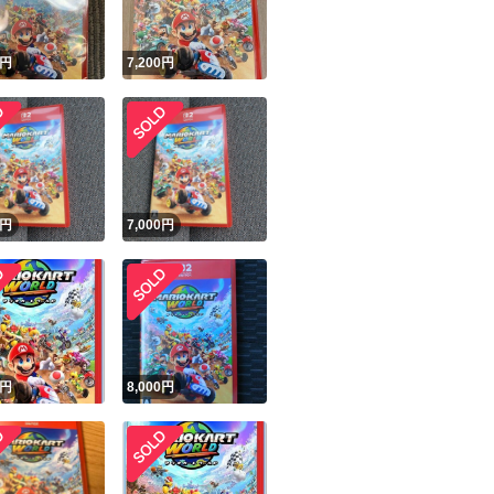
円
7,200
円
円
7,000
円
円
8,000
円