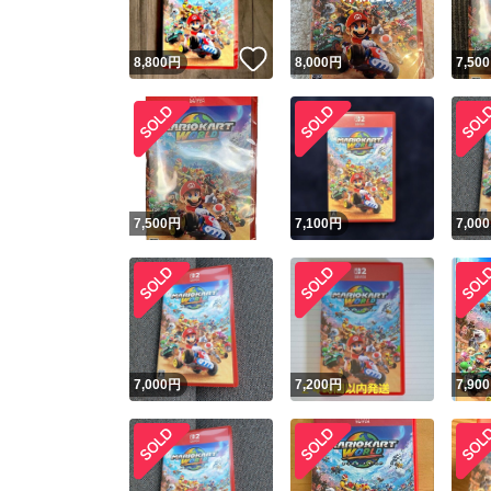
いいね！
8,800
円
8,000
円
7,500
7,500
円
7,100
円
7,000
7,000
円
7,200
円
7,900