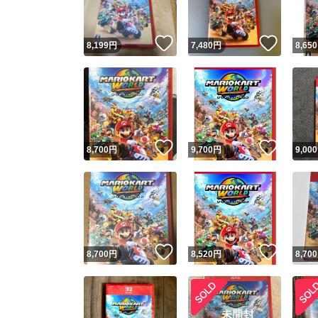
いいね！
いいね
8,199
円
7,480
円
8,650
いいね！
いいね
8,700
円
9,700
円
9,000
いいね！
いいね
8,700
円
8,520
円
8,700