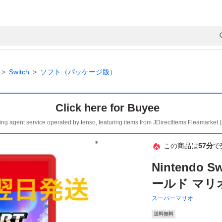
Switch
ソフト（パッケージ版）
Click here for Buyee
ing agent service operated by tenso, featuring items from JDirectItems Fleamarket 
この商品は
57分
で
Nintendo
ールド マリ
スーパーマリオ
送料無料