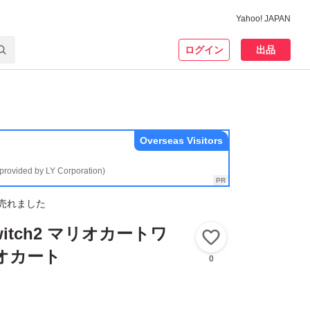
Yahoo! JAPAN
ログイン
出品
Overseas Visitors
(provided by LY Corporation)
売れました
 Switch2 マリオカートワ
いいね！
オカート
0