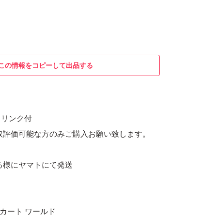
この情報をコピーして出品する
ュリンク付
取評価可能な方のみご購入お願い致します。
る様にヤマトにて発送
リオカート ワールド