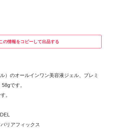
この情報をコピーして出品する
ナデル）のオールインワン美容液ジェル、プレミ
58gです。
です。
DEL
アバリアフィックス