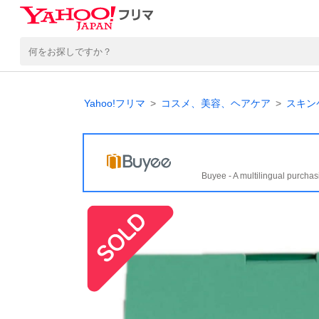
Yahoo!フリマ
コスメ、美容、ヘアケア
スキン
Buyee - A multilingual purchas