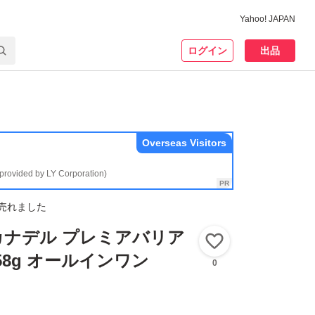
Yahoo! JAPAN
ログイン
出品
Overseas Visitors
(provided by LY Corporation)
売れました
 カナデル プレミアバリア
いいね！
58g オールインワン
0