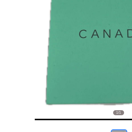
1
/
1