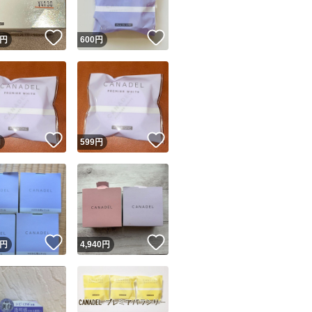
！
いいね！
いいね！
円
600
円
！
いいね！
いいね！
円
599
円
！
いいね！
いいね！
円
4,940
円