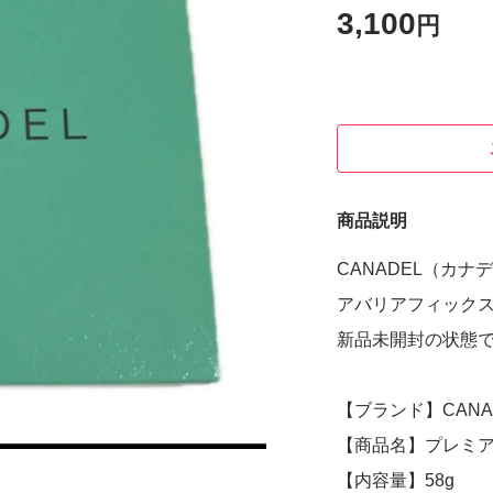
3,100
円
商品説明
CANADEL（カ
アバリアフィックス 
新品未開封の状態
【ブランド】CANA
【商品名】プレミ
【内容量】58g