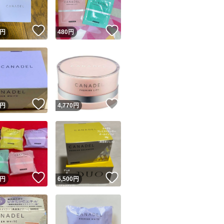
！
いいね！
いいね！
円
480
円
！
いいね！
いいね！
円
4,770
円
！
いいね！
いいね！
円
6,500
円