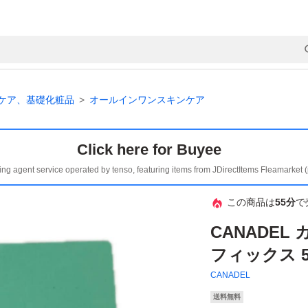
ケア、基礎化粧品
オールインワンスキンケア
Click here for Buyee
ing agent service operated by tenso, featuring items from JDirectItems Fleamarket 
この商品は
55分
で
CANADEL
フィックス 
CANADEL
送料無料