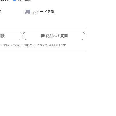
者
スピード発送
相談
商品への質問
からの値下げ交渉、不適切なカテゴリ変更依頼は禁止です
ます