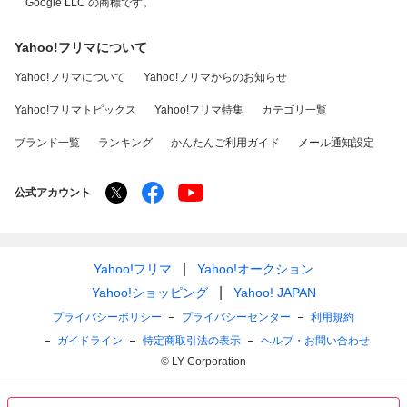
Google LLC の商標です。
Yahoo!フリマについて
Yahoo!フリマについて
Yahoo!フリマからのお知らせ
Yahoo!フリマトピックス
Yahoo!フリマ特集
カテゴリ一覧
ブランド一覧
ランキング
かんたんご利用ガイド
メール通知設定
公式アカウント
Yahoo!フリマ
Yahoo!オークション
Yahoo!ショッピング
Yahoo! JAPAN
プライバシーポリシー
プライバシーセンター
利用規約
ガイドライン
特定商取引法の表示
ヘルプ・お問い合わせ
© LY Corporation