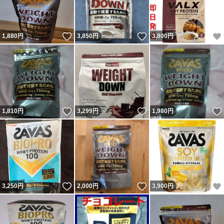
いいね！
いいね！
1,880
円
3,850
円
3,800
円
いいね！
いいね！
1,810
円
3,299
円
1,980
円
いいね！
いいね！
3,250
円
2,000
円
3,900
円