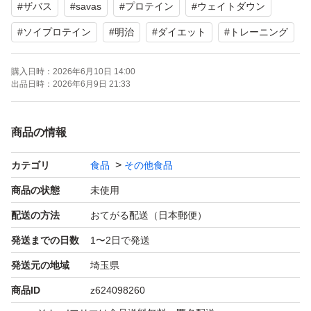
#
ザバス
#
savas
#
プロテイン
#
ウェイトダウン
#
ソイプロテイン
#
明治
#
ダイエット
#
トレーニング
購入日時：
2026年6月10日 14:00
出品日時：
2026年6月9日 21:33
商品の情報
カテゴリ
食品
その他食品
商品の状態
未使用
配送の方法
おてがる配送（日本郵便）
発送までの日数
1〜2日で発送
発送元の地域
埼玉県
商品ID
z624098260