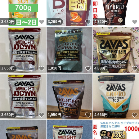
いいね！
いいね！
3,680
円
3,299
円
4,720
円
いいね！
いいね！
3,650
円
1,810
円
4,880
円
いいね！
いいね！
3,650
円
1,950
円
4,666
円