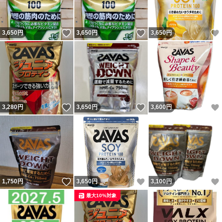
いいね！
いいね！
3,650
円
3,650
円
3,650
円
いいね！
いいね！
3,280
円
3,650
円
3,600
円
いいね！
いいね！
1,750
円
3,650
円
3,100
円
最大10%対象