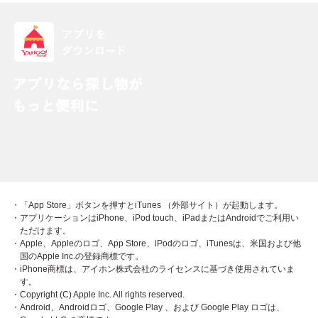
・「App Store」ボタンを押すとiTunes （外部サイト）が起動します。
・アプリケーションはiPhone、iPod touch、iPadまたはAndroidでご利用い
ただけます。
・Apple、Appleのロゴ、App Store、iPodのロゴ、iTunesは、米国および他
国のApple Inc.の登録商標です。
・iPhone商標は、アイホン株式会社のライセンスに基づき使用されていま
す。
・Copyright (C) Apple Inc. All rights reserved.
・Android、Androidロゴ、Google Play 、および Google Play ロゴは、