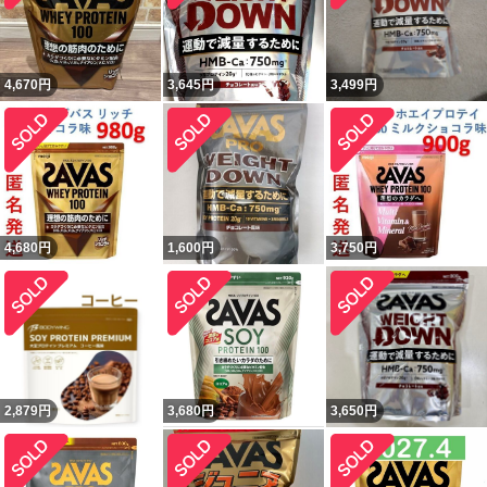
4,670
円
3,645
円
3,499
円
4,680
円
1,600
円
3,750
円
2,879
円
3,680
円
3,650
円