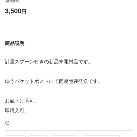
送料無料
3,500
円
商品説明
計量スプーン付きの新品未開封品です。
ゆうパケットポストにて簡易包装発送です。
お値下げ不可。
即購入可。