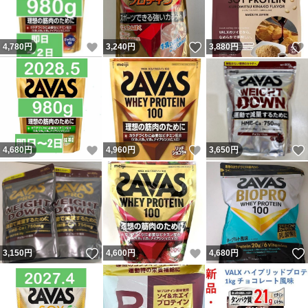
いいね！
いいね！
4,780
円
3,240
円
3,880
円
いいね！
いいね！
4,680
円
4,960
円
3,650
円
いいね！
いいね！
3,150
円
4,600
円
4,680
円