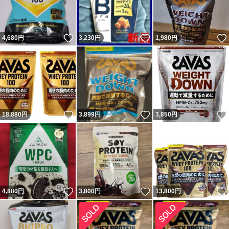
いいね！
いいね！
4,680
円
3,230
円
1,980
円
いいね！
いいね！
18,880
円
3,899
円
3,850
円
いいね！
いいね！
4,880
円
3,800
円
13,800
円