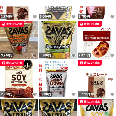
いいね！
いいね！
3,770
円
5,000
円
3,750
円
最大10%対象
最大10%対象
いいね！
いいね！
3,240
円
4,800
円
2,874
円
最大10%対象
最大10%対象
いいね！
いいね！
2,900
円
3,680
円
3,778
円
最大10%対象