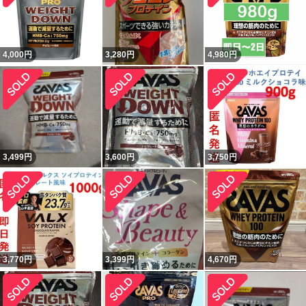
4,000
円
3,280
円
4,980
円
3,499
円
3,600
円
3,750
円
3,770
円
3,399
円
4,670
円