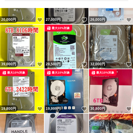
いいね！
いいね！
20,000
円
27,000
円
26,000
円
最大10%対象
いいね！
いいね！
39,000
円
28,500
円
32,000
円
最大10%対象
最大10%対象
最大10%対象
いいね！
いいね！
19,800
円
19,999
円
30,800
円