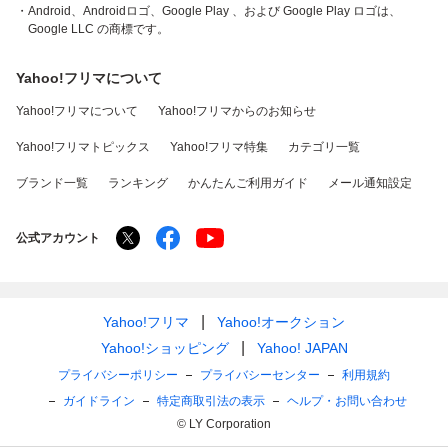
・Android、Androidロゴ、Google Play 、および Google Play ロゴは、
Google LLC の商標です。
Yahoo!フリマについて
Yahoo!フリマについて
Yahoo!フリマからのお知らせ
Yahoo!フリマトピックス
Yahoo!フリマ特集
カテゴリ一覧
ブランド一覧
ランキング
かんたんご利用ガイド
メール通知設定
公式アカウント
Yahoo!フリマ
Yahoo!オークション
Yahoo!ショッピング
Yahoo! JAPAN
プライバシーポリシー
プライバシーセンター
利用規約
ガイドライン
特定商取引法の表示
ヘルプ・お問い合わせ
© LY Corporation