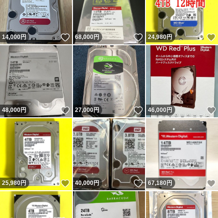
いいね！
いいね！
14,000
円
68,000
円
24,980
円
いいね！
いいね！
48,000
円
27,000
円
46,000
円
いいね！
いいね！
25,980
円
40,000
円
67,180
円