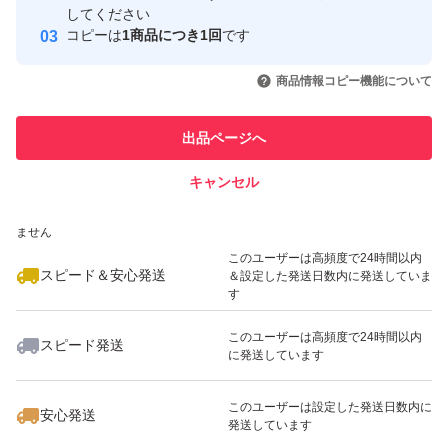
取引実績
してください
コピーは
1商品につき1回
です
このユーザーはYahoo!フリマの取
取引実績◯+
WD84PURZ
いいね！
いいね！
48,000
円
28,800
円
48,000
円
引を完了させた実績があります
商品情報コピー機能について
WD82PURZ
最大10%対象
最大10%対象
このユーザーは他フリマサービス
ハードディスク
他フリマ実績◯+
出品ページへ
での取引実績があります
HDD
キャンセル
スピード&安心発送
監視
いいね！
いいね！
27,000
※このバッジは実績に基づく表示であり、発送を保証しているものではあり
円
41,000
円
39,800
円
ビデオ
ません
このユーザーは高頻度で24時間以内
スピード＆安心発送
＆設定した発送日数内に発送していま
す
このユーザーは高頻度で24時間以内
スピード発送
に発送しています
いいね！
いいね！
32,600
円
29,180
円
21,480
円
最大10%対象
このユーザーは設定した発送日数内に
安心発送
発送しています