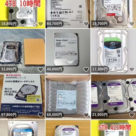
いいね！
いいね！
18,800
円
84,700
円
19,700
円
いいね！
いいね！
31,000
円
40,000
円
17,300
円
いいね！
いいね！
57,800
円
68,000
円
21,900
円