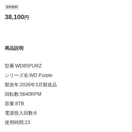
送料無料
38,100
円
商品説明
型番:WD85PURZ
シリーズ名:WD Purple
製造年:2026年3月製造品
回転数:5640RPM
容量:8TB
電源投入回数:6
使用時間:23