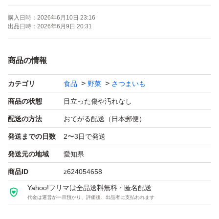
購入日時：
2026年6月10日 23:16
出品日時：
2026年6月9日 20:31
商品の情報
カテゴリ
食品
野菜
さつまいも
商品の状態
目立った傷や汚れなし
配送の方法
おてがる配送（日本郵便）
発送までの日数
2〜3日で発送
発送元の地域
愛知県
商品ID
z624054658
Yahoo!フリマは全品送料無料・匿名配送
代金は運営が一旦預かり、評価後、出品者に支払われます