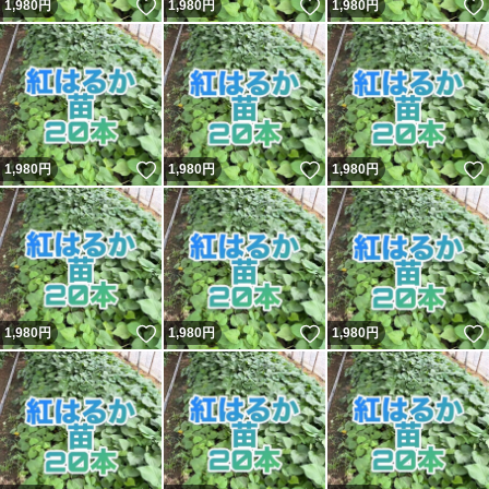
いいね！
いいね！
1,980
円
1,980
円
1,980
円
いいね！
いいね！
1,980
円
1,980
円
1,980
円
いいね！
いいね！
1,980
円
1,980
円
1,980
円