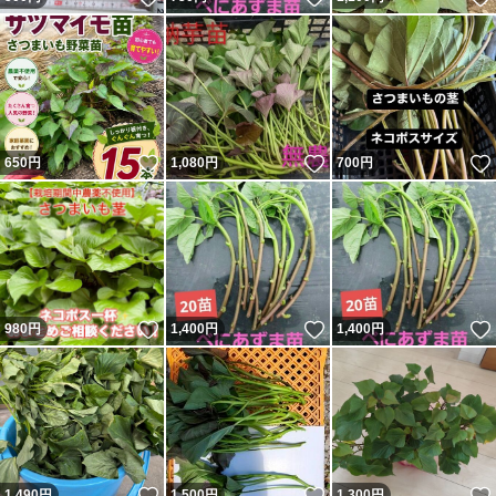
いいね！
いいね！
650
円
1,080
円
700
円
いいね！
いいね！
980
円
1,400
円
1,400
円
いいね！
いいね！
1,490
円
1,500
円
1,300
円