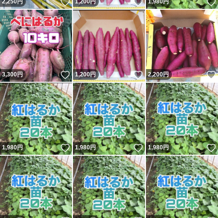
いいね！
いいね！
2,250
円
1,200
円
1,980
円
いいね！
いいね！
3,300
円
1,200
円
2,200
円
いいね！
いいね！
1,980
円
1,980
円
1,980
円