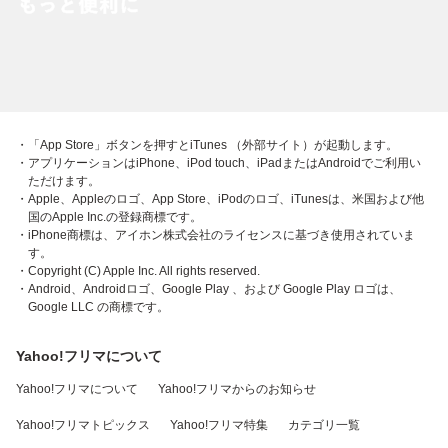
・「App Store」ボタンを押すとiTunes （外部サイト）が起動します。
・アプリケーションはiPhone、iPod touch、iPadまたはAndroidでご利用い
ただけます。
・Apple、Appleのロゴ、App Store、iPodのロゴ、iTunesは、米国および他
国のApple Inc.の登録商標です。
・iPhone商標は、アイホン株式会社のライセンスに基づき使用されていま
す。
・Copyright (C) Apple Inc. All rights reserved.
・Android、Androidロゴ、Google Play 、および Google Play ロゴは、
Google LLC の商標です。
Yahoo!フリマについて
Yahoo!フリマについて
Yahoo!フリマからのお知らせ
Yahoo!フリマトピックス
Yahoo!フリマ特集
カテゴリ一覧