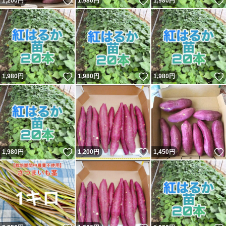
いいね！
いいね！
1,200
円
1,980
円
1,980
円
いいね！
いいね！
1,980
円
1,980
円
1,980
円
いいね！
いいね！
1,980
円
1,200
円
1,450
円