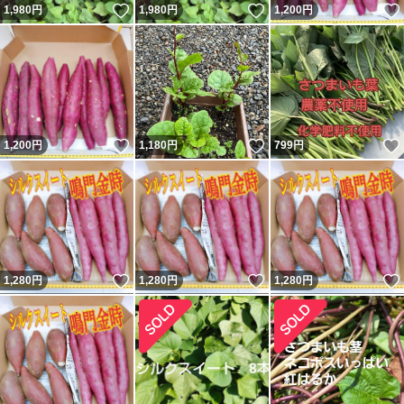
いいね！
いいね！
1,980
円
1,980
円
1,200
円
いいね！
いいね！
1,200
円
1,180
円
799
円
いいね！
いいね！
1,280
円
1,280
円
1,280
円