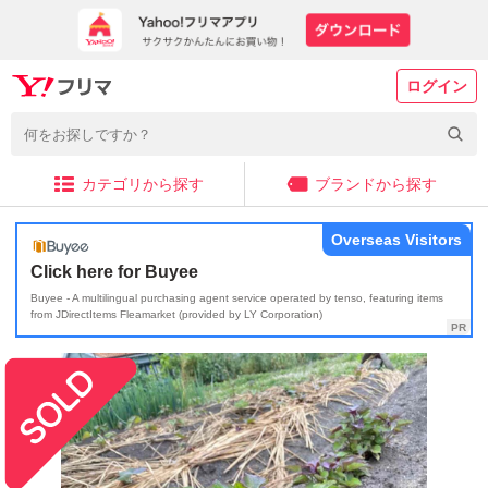
ログイン
カテゴリから探す
ブランドから探す
Overseas Visitors
Click here for Buyee
Buyee - A multilingual purchasing agent service operated by tenso, featuring items
from JDirectItems Fleamarket (provided by LY Corporation)