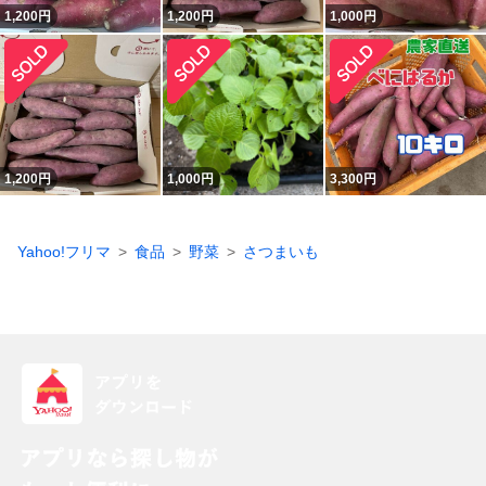
1,200
円
1,200
円
1,000
円
1,200
円
1,000
円
3,300
円
Yahoo!フリマ
食品
野菜
さつまいも