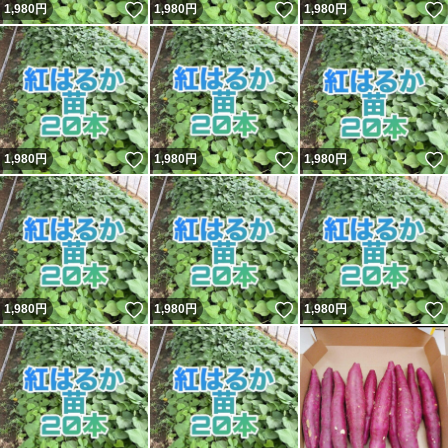
いいね！
いいね！
1,980
円
1,980
円
1,980
円
いいね！
いいね！
1,980
円
1,980
円
1,980
円
いいね！
いいね！
1,980
円
1,980
円
1,980
円