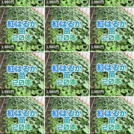
いいね！
いいね！
1,980
円
1,980
円
1,980
円
いいね！
いいね！
1,980
円
1,980
円
1,980
円
いいね！
いいね！
1,980
円
1,980
円
1,980
円