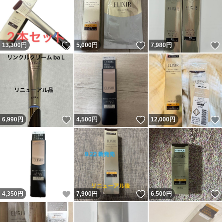
いいね！
いいね！
13,300
円
5,000
円
7,980
円
いいね！
いいね！
6,990
円
4,500
円
12,000
円
いいね！
いいね！
4,350
円
7,900
円
6,500
円