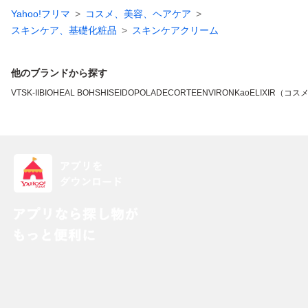
Yahoo!フリマ
コスメ、美容、ヘアケア
スキンケア、基礎化粧品
スキンケアクリーム
他のブランドから探す
VT
SK-II
BIOHEAL BOH
SHISEIDO
POLA
DECORTE
ENVIRON
Kao
ELIXIR（コス