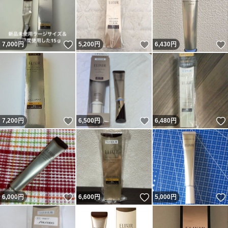
いいね！
いいね！
7,000
円
5,200
円
6,430
円
いいね！
いいね！
7,200
円
6,500
円
6,480
円
いいね！
いいね！
6,000
円
6,600
円
5,000
円