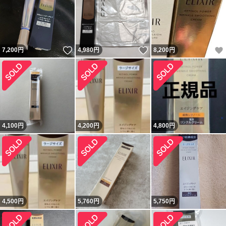
いいね！
いいね！
7,200
円
4,980
円
8,200
円
4,100
円
4,200
円
4,800
円
4,500
円
5,760
円
5,750
円