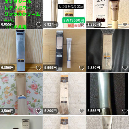
いいね！
いいね！
6,055
円
6,927
円
1,890
円
いいね！
いいね！
6,850
円
5,999
円
5,880
円
いいね！
いいね！
3,580
円
5,200
円
5,555
円