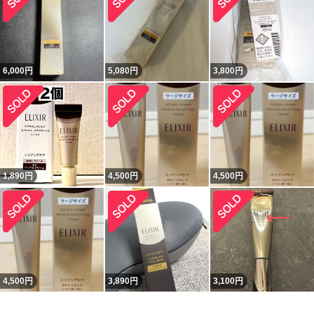
6,000
円
5,080
円
3,800
円
1,890
円
4,500
円
4,500
円
4,500
円
3,890
円
3,100
円