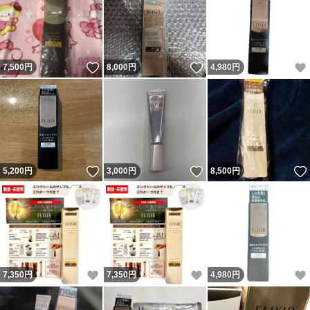
いいね！
いいね！
7,500
円
8,000
円
4,980
円
いいね！
いいね！
5,200
円
3,000
円
8,500
円
いいね！
いいね！
7,350
円
7,350
円
4,980
円