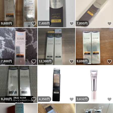
いいね！
いいね！
9,600
円
7,400
円
7,800
円
いいね！
いいね！
7,800
円
12,300
円
9,699
円
いいね！
いいね！
9,200
円
4,350
円
3,632
円