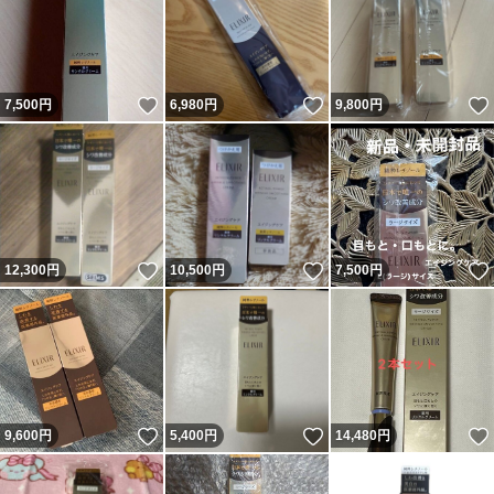
いいね！
いいね！
7,500
円
6,980
円
9,800
円
いいね！
いいね！
12,300
円
10,500
円
7,500
円
いいね！
いいね！
9,600
円
5,400
円
14,480
円