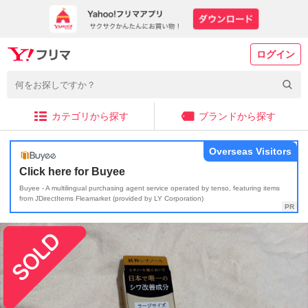
ログイン
カテゴリから探す
ブランドから探す
Overseas Visitors
Click here for Buyee
Buyee - A multilingual purchasing agent service operated by tenso, featuring items
from JDirectItems Fleamarket (provided by LY Corporation)