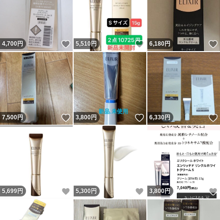
いいね！
いいね！
4,700
円
5,510
円
6,180
円
いいね！
いいね！
7,500
円
3,800
円
6,330
円
いいね！
いいね！
5,699
円
5,300
円
3,800
円