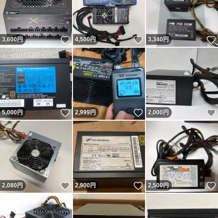
いいね！
いいね！
3,600
円
4,500
円
3,340
円
いいね！
いいね！
5,000
円
2,999
円
2,000
円
いいね！
いいね！
2,080
円
2,900
円
2,500
円