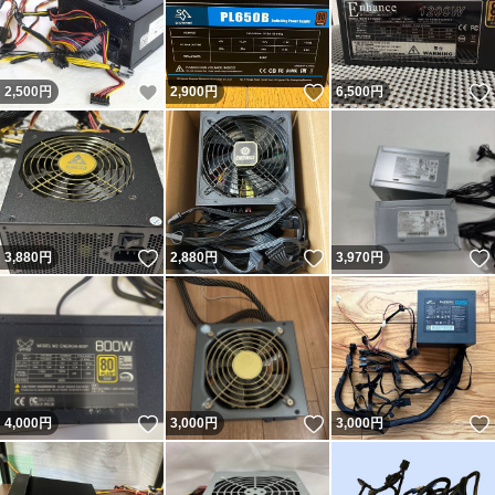
いいね！
いいね！
2,500
円
2,900
円
6,500
円
いいね！
いいね！
3,880
円
2,880
円
3,970
円
いいね！
いいね！
4,000
円
3,000
円
3,000
円