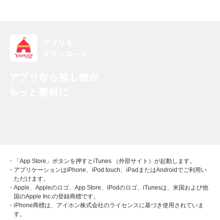
・「App Store」ボタンを押すとiTunes （外部サイト）が起動します。
・アプリケーションはiPhone、iPod touch、iPadまたはAndroidでご利用い
ただけます。
・Apple、Appleのロゴ、App Store、iPodのロゴ、iTunesは、米国および他
国のApple Inc.の登録商標です。
・iPhone商標は、アイホン株式会社のライセンスに基づき使用されていま
す。