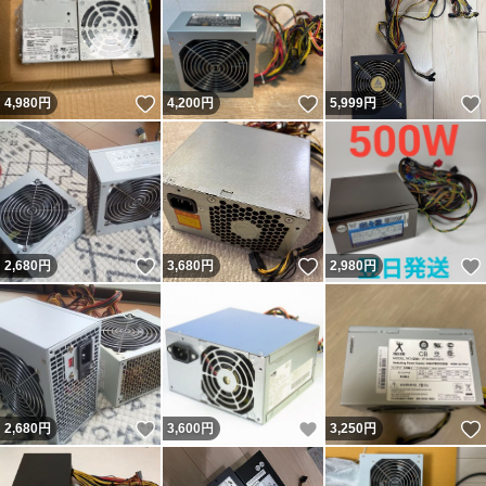
いいね！
いいね！
4,980
円
4,200
円
5,999
円
いいね！
いいね！
2,680
円
3,680
円
2,980
円
いいね！
いいね！
2,680
円
3,600
円
3,250
円