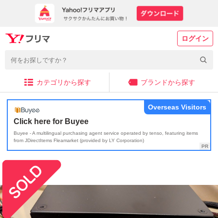
ログイン
カテゴリから探す
ブランドから探す
Overseas Visitors
Click here for Buyee
Buyee - A multilingual purchasing agent service operated by tenso, featuring items
from JDirectItems Fleamarket (provided by LY Corporation)