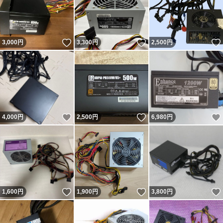
いいね！
いいね！
3,000
円
3,300
円
2,500
円
いいね！
いいね！
4,000
円
2,500
円
6,980
円
いいね！
いいね！
1,600
円
1,900
円
3,800
円