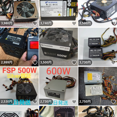
いいね！
いいね！
3,980
円
3,740
円
2,580
円
いいね！
いいね！
2,999
円
3,500
円
3,730
円
いいね！
いいね！
2,530
円
2,730
円
2,750
円