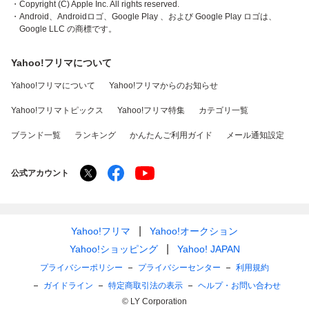
・Copyright (C) Apple Inc. All rights reserved.
・Android、Androidロゴ、Google Play 、および Google Play ロゴは、
Google LLC の商標です。
Yahoo!フリマについて
Yahoo!フリマについて
Yahoo!フリマからのお知らせ
Yahoo!フリマトピックス
Yahoo!フリマ特集
カテゴリ一覧
ブランド一覧
ランキング
かんたんご利用ガイド
メール通知設定
公式アカウント
Yahoo!フリマ
Yahoo!オークション
Yahoo!ショッピング
Yahoo! JAPAN
プライバシーポリシー
プライバシーセンター
利用規約
ガイドライン
特定商取引法の表示
ヘルプ・お問い合わせ
© LY Corporation