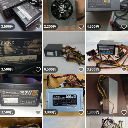
いいね！
いいね！
3,500
円
2,200
円
4,500
円
いいね！
いいね！
3,500
円
6,500
円
3,900
円
いいね！
いいね！
3,500
円
3,000
円
1,800
円