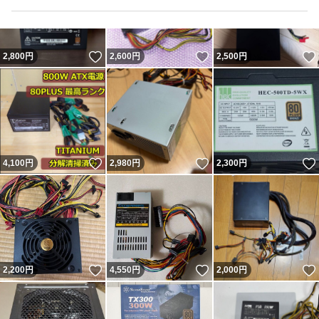
いいね！
いいね！
2,800
円
2,600
円
2,500
円
いいね！
いいね！
4,100
円
2,980
円
2,300
円
いいね！
いいね！
2,200
円
4,550
円
2,000
円