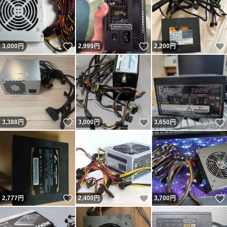
いいね！
いいね！
3,000
円
2,999
円
2,200
円
いいね！
いいね！
3,388
円
3,000
円
3,650
円
いいね！
いいね！
2,777
円
2,400
円
3,700
円