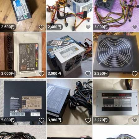
いいね！
いいね！
2,600
円
2,480
円
3,000
円
いいね！
いいね！
3,000
円
3,000
円
2,350
円
いいね！
いいね！
5,000
円
3,980
円
3,270
円