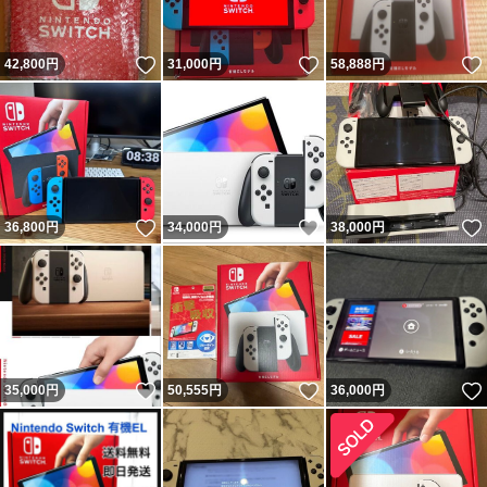
いいね！
いいね！
42,800
円
31,000
円
58,888
円
いいね！
いいね！
36,800
円
34,000
円
38,000
円
いいね！
いいね！
35,000
円
50,555
円
36,000
円