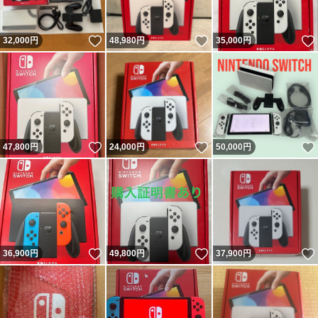
いいね！
いいね！
32,000
円
48,980
円
35,000
円
いいね！
いいね！
47,800
円
24,000
円
50,000
円
いいね！
いいね！
36,900
円
49,800
円
37,900
円