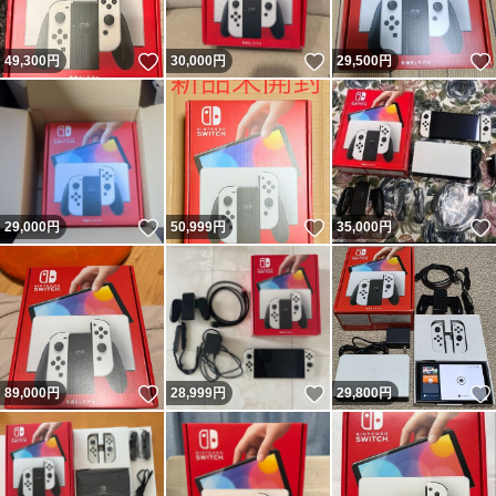
いいね！
いいね！
49,300
円
30,000
円
29,500
円
いいね！
いいね！
29,000
円
50,999
円
35,000
円
いいね！
いいね！
89,000
円
28,999
円
29,800
円