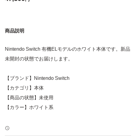
商品説明
Nintendo Switch 有機ELモデルのホワイト本体です。新品
未開封の状態でお届けします。
【ブランド】Nintendo Switch
【カテゴリ】本体
【商品の状態】未使用
【カラー】ホワイト系
よろしくお願いいたします。