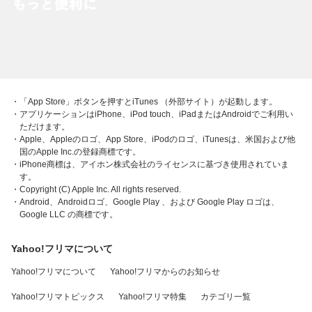
・「App Store」ボタンを押すとiTunes （外部サイト）が起動します。
・アプリケーションはiPhone、iPod touch、iPadまたはAndroidでご利用い
ただけます。
・Apple、Appleのロゴ、App Store、iPodのロゴ、iTunesは、米国および他
国のApple Inc.の登録商標です。
・iPhone商標は、アイホン株式会社のライセンスに基づき使用されていま
す。
・Copyright (C) Apple Inc. All rights reserved.
・Android、Androidロゴ、Google Play 、および Google Play ロゴは、
Google LLC の商標です。
Yahoo!フリマについて
Yahoo!フリマについて
Yahoo!フリマからのお知らせ
Yahoo!フリマトピックス
Yahoo!フリマ特集
カテゴリ一覧