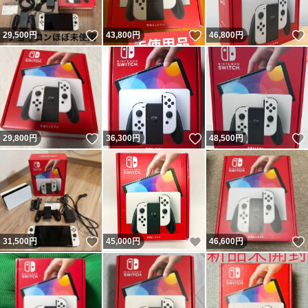
いいね！
いいね！
29,500
円
43,800
円
46,800
円
いいね！
いいね！
29,800
円
36,300
円
48,500
円
いいね！
いいね！
31,500
円
45,000
円
46,600
円