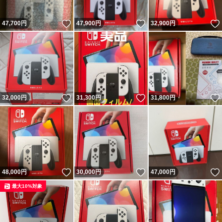
いいね！
いいね！
47,700
円
47,900
円
32,900
円
いいね！
いいね！
32,000
円
31,300
円
31,800
円
いいね！
いいね！
48,000
円
30,000
円
47,000
円
最大10%対象