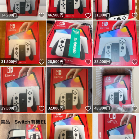
いいね！
いいね！
34,980
円
46,500
円
31,000
円
いいね！
いいね！
31,500
円
28,500
円
33,000
円
いいね！
いいね！
29,000
円
32,000
円
48,800
円