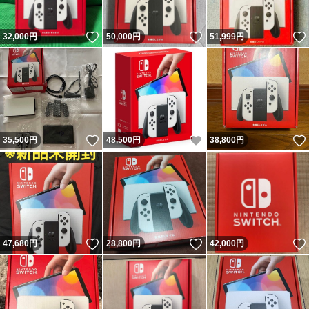
いいね！
いいね！
32,000
円
50,000
円
51,999
円
いいね！
いいね！
35,500
円
48,500
円
38,800
円
いいね！
いいね！
47,680
円
28,800
円
42,000
円