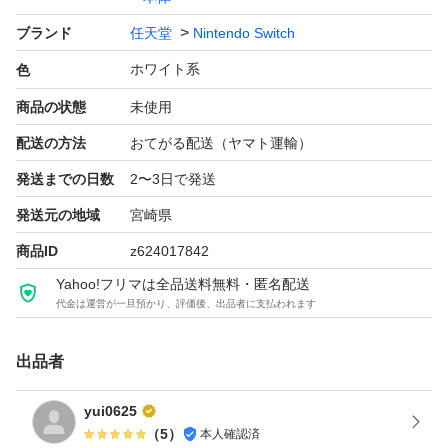
ブランド
任天堂
Nintendo Switch
ホワイト系
色
商品の状態
未使用
配送の方法
おてがる配送（ヤマト運輸）
発送までの日数
2〜3日で発送
発送元の地域
宮崎県
商品ID
z624017842
Yahoo!フリマは全品送料無料・匿名配送
代金は運営が一旦預かり、評価後、出品者に支払われます
出品者
yui0625
（
5
）
本人確認済