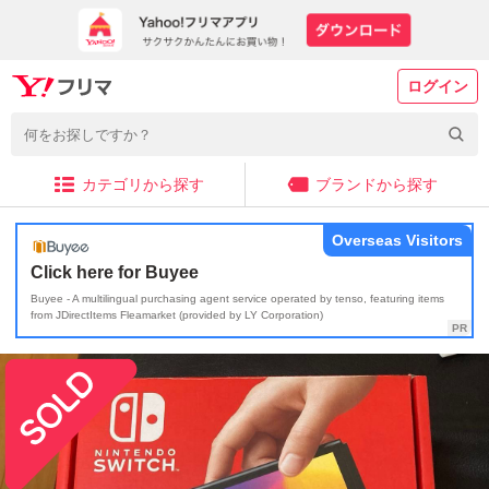
ログイン
カテゴリから探す
ブランドから探す
Overseas Visitors
Click here for Buyee
Buyee - A multilingual purchasing agent service operated by tenso, featuring items
from JDirectItems Fleamarket (provided by LY Corporation)