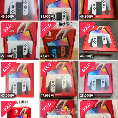
46,500
円
29,000
円
46,800
円
27,000
円
47,490
円
46,600
円
47,000
円
47,999
円
28,000
円