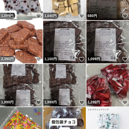
いいね！
いいね！
1,099
円
1,040
円
680
円
いいね！
いいね！
2,390
円
1,100
円
1,099
円
いいね！
いいね！
1,999
円
1,999
円
1,299
円