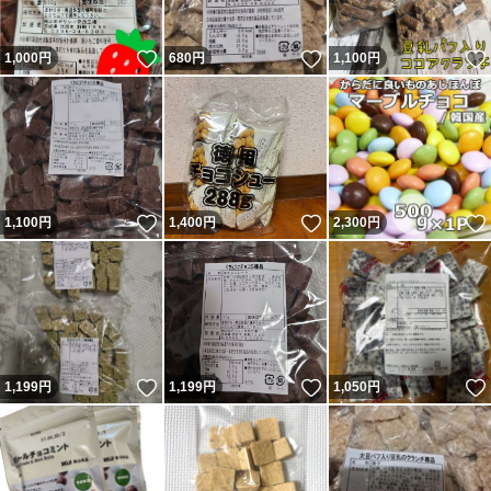
いいね！
いいね！
1,000
円
680
円
1,100
円
いいね！
いいね！
1,100
円
1,400
円
2,300
円
いいね！
いいね！
1,199
円
1,199
円
1,050
円