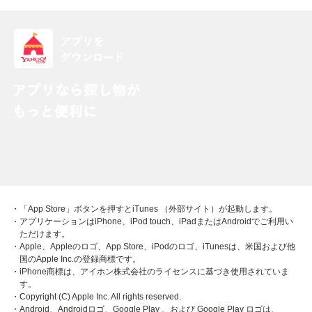
・「App Store」ボタンを押すとiTunes （外部サイト）が起動します。
・アプリケーションはiPhone、iPod touch、iPadまたはAndroidでご利用い
ただけます。
・Apple、Appleのロゴ、App Store、iPodのロゴ、iTunesは、米国および他
国のApple Inc.の登録商標です。
・iPhone商標は、アイホン株式会社のライセンスに基づき使用されていま
す。
・Copyright (C) Apple Inc. All rights reserved.
・Android、Androidロゴ、Google Play 、および Google Play ロゴは、