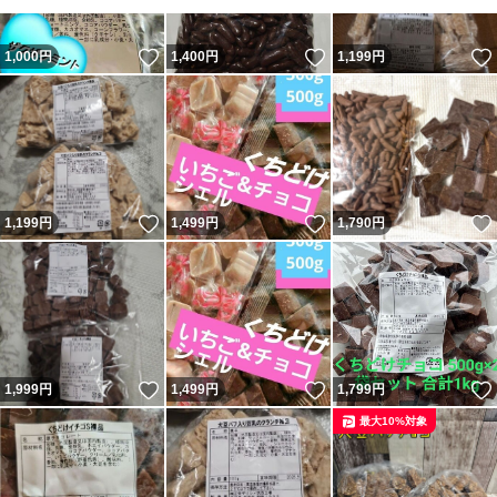
いいね！
いいね！
1,000
円
1,400
円
1,199
円
いいね！
いいね！
1,199
円
1,499
円
1,790
円
いいね！
いいね！
1,999
円
1,499
円
1,799
円
最大10%対象