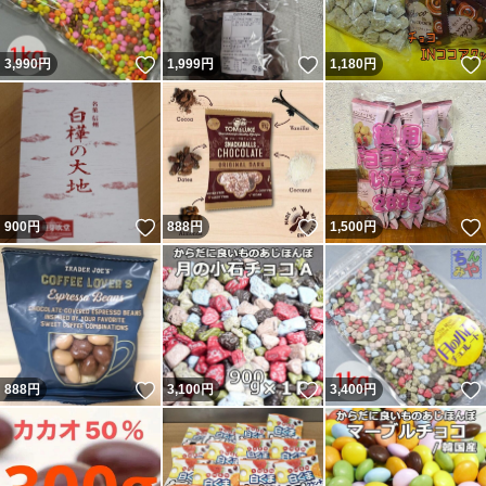
いいね！
いいね！
3,990
円
1,999
円
1,180
円
いいね！
いいね！
900
円
888
円
1,500
円
いいね！
いいね！
888
円
3,100
円
3,400
円