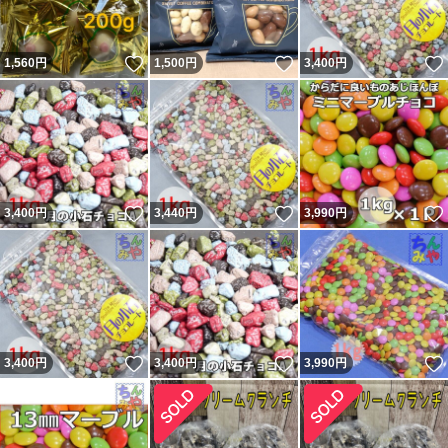
いいね！
いいね！
1,560
円
1,500
円
3,400
円
いいね！
いいね！
3,400
円
3,440
円
3,990
円
いいね！
いいね！
3,400
円
3,400
円
3,990
円