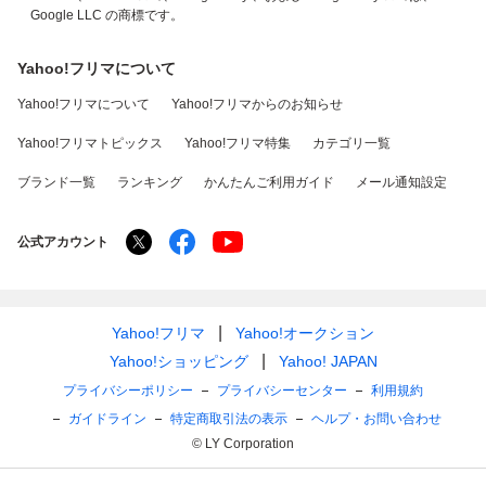
Google LLC の商標です。
Yahoo!フリマについて
Yahoo!フリマについて
Yahoo!フリマからのお知らせ
Yahoo!フリマトピックス
Yahoo!フリマ特集
カテゴリ一覧
ブランド一覧
ランキング
かんたんご利用ガイド
メール通知設定
公式アカウント
Yahoo!フリマ
Yahoo!オークション
Yahoo!ショッピング
Yahoo! JAPAN
プライバシーポリシー
プライバシーセンター
利用規約
ガイドライン
特定商取引法の表示
ヘルプ・お問い合わせ
© LY Corporation