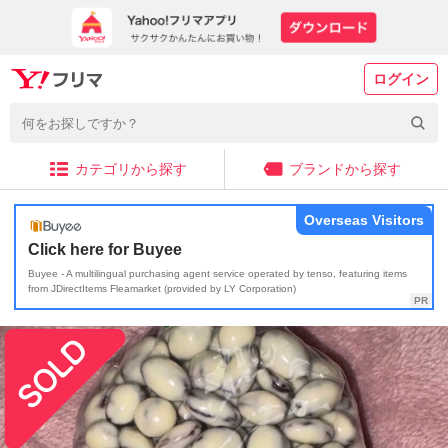
ログイン
カテゴリから探す
ブランドから探す
Overseas Visitors
Click here for Buyee
Buyee - A multilingual purchasing agent service operated by tenso, featuring items
from JDirectItems Fleamarket (provided by LY Corporation)