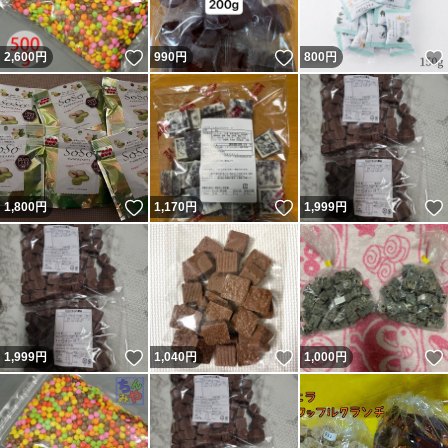
いいね！
いいね！
2,600
円
990
円
800
円
いいね！
いいね！
1,800
円
1,170
円
1,999
円
いいね！
いいね！
1,999
円
1,040
円
1,000
円