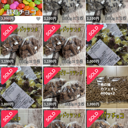
いいね！
3,990
円
1,100
円
1,100
円
1,199
円
1,199
円
1,000
円
1,000
円
1,100
円
1,990
円