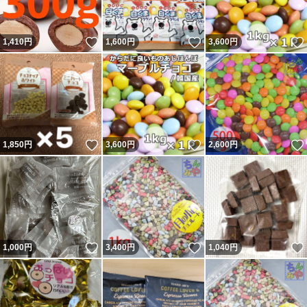
いいね！
いいね！
1,410
円
1,600
円
3,600
円
いいね！
いいね！
1,850
円
3,600
円
2,600
円
いいね！
いいね！
1,000
円
3,400
円
1,040
円