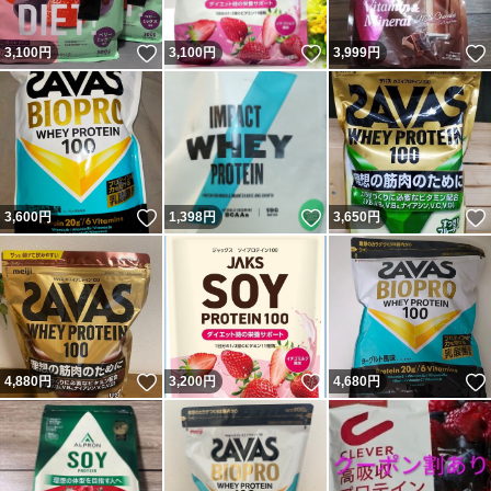
いいね！
いいね！
3,100
円
3,100
円
3,999
円
いいね！
いいね！
3,600
円
1,398
円
3,650
円
いいね！
いいね！
4,880
円
3,200
円
4,680
円