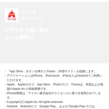
・「App Store」ボタンを押すとiTunes （外部サイト）が起動します。
・アプリケーションはiPhone、iPod touch、iPadまたはAndroidでご利用い
ただけます。
・Apple、Appleのロゴ、App Store、iPodのロゴ、iTunesは、米国および他
国のApple Inc.の登録商標です。
・iPhone商標は、アイホン株式会社のライセンスに基づき使用されていま
す。
・Copyright (C) Apple Inc. All rights reserved.
・Android、Androidロゴ、Google Play 、および Google Play ロゴは、