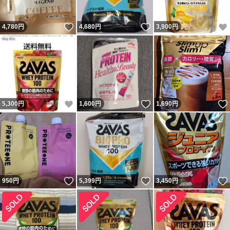
いいね！
いいね！
4,780
円
4,680
円
3,900
円
いいね！
いいね！
5,300
円
1,600
円
1,690
円
いいね！
いいね！
950
円
5,399
円
3,450
円