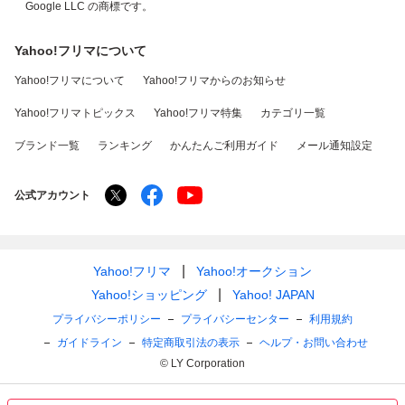
Google LLC の商標です。
Yahoo!フリマについて
Yahoo!フリマについて
Yahoo!フリマからのお知らせ
Yahoo!フリマトピックス
Yahoo!フリマ特集
カテゴリ一覧
ブランド一覧
ランキング
かんたんご利用ガイド
メール通知設定
公式アカウント
Yahoo!フリマ
Yahoo!オークション
Yahoo!ショッピング
Yahoo! JAPAN
プライバシーポリシー
プライバシーセンター
利用規約
ガイドライン
特定商取引法の表示
ヘルプ・お問い合わせ
© LY Corporation