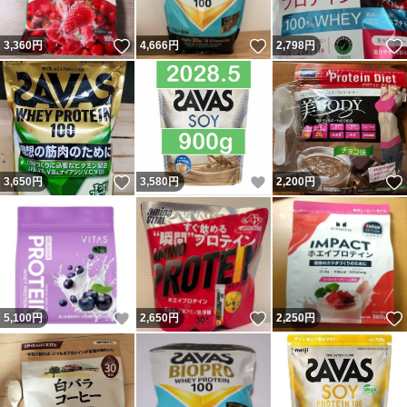
いいね！
いいね！
3,360
円
4,666
円
2,798
円
いいね！
いいね！
3,650
円
3,580
円
2,200
円
いいね！
いいね！
5,100
円
2,650
円
2,250
円