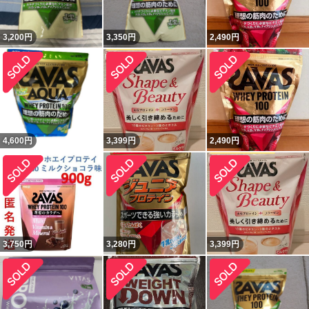
3,200
円
3,350
円
2,490
円
4,600
円
3,399
円
2,490
円
3,750
円
3,280
円
3,399
円