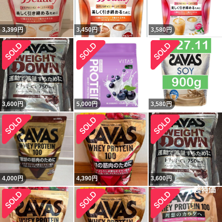
3,399
円
3,450
円
3,580
円
3,600
円
5,000
円
3,580
円
4,000
円
4,390
円
3,600
円