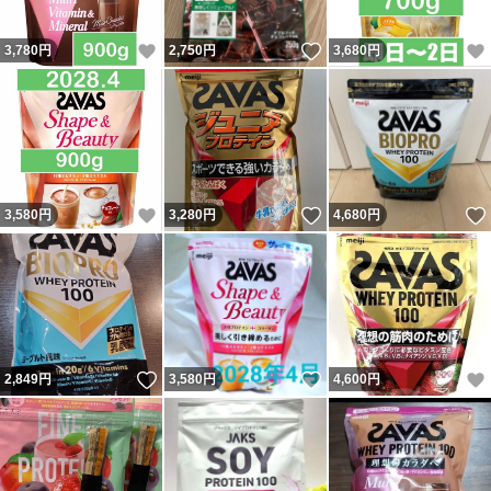
いいね！
いいね！
3,780
円
2,750
円
3,680
円
いいね！
いいね！
3,580
円
3,280
円
4,680
円
いいね！
いいね！
2,849
円
3,580
円
4,600
円