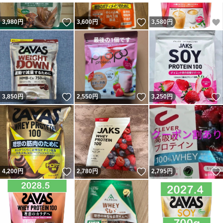
いいね！
いいね！
3,980
円
3,600
円
3,580
円
いいね！
いいね！
3,850
円
2,550
円
3,250
円
いいね！
いいね！
4,200
円
2,780
円
2,795
円