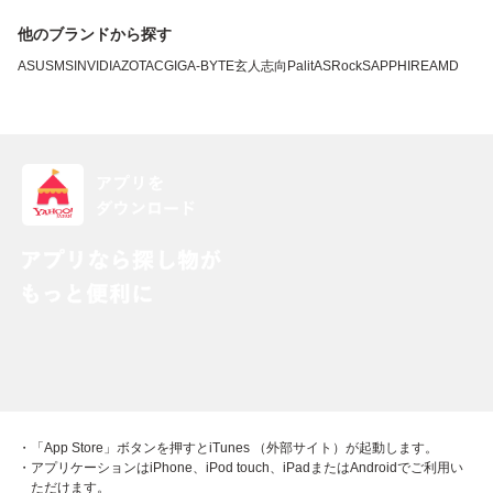
他のブランドから探す
ASUS
MSI
NVIDIA
ZOTAC
GIGA-BYTE
玄人志向
Palit
ASRock
SAPPHIRE
AMD
・「App Store」ボタンを押すとiTunes （外部サイト）が起動します。
・アプリケーションはiPhone、iPod touch、iPadまたはAndroidでご利用い
ただけます。