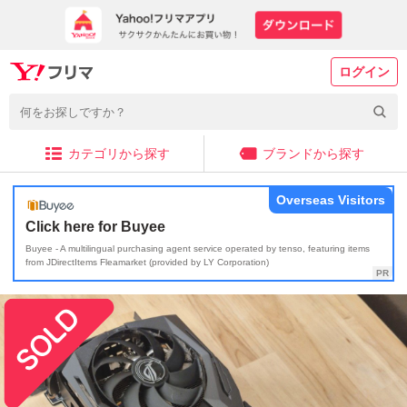
ログイン
カテゴリから探す
ブランドから探す
Overseas Visitors
Click here for Buyee
Buyee - A multilingual purchasing agent service operated by tenso, featuring items
from JDirectItems Fleamarket (provided by LY Corporation)