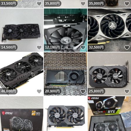
いいね！
いいね！
33,500
円
35,800
円
35,000
円
いいね！
いいね！
14,500
円
12,180
円
32,500
円
いいね！
いいね！
46,000
円
20,900
円
25,800
円