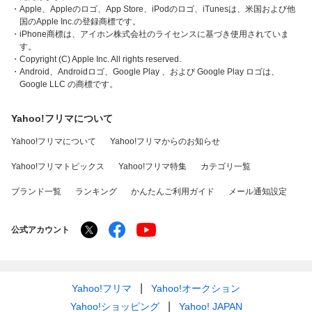
・Apple、Appleのロゴ、App Store、iPodのロゴ、iTunesは、米国および他
国のApple Inc.の登録商標です。
・iPhone商標は、アイホン株式会社のライセンスに基づき使用されていま
す。
・Copyright (C) Apple Inc. All rights reserved.
・Android、Androidロゴ、Google Play 、および Google Play ロゴは、
Google LLC の商標です。
Yahoo!フリマについて
Yahoo!フリマについて
Yahoo!フリマからのお知らせ
Yahoo!フリマトピックス
Yahoo!フリマ特集
カテゴリ一覧
ブランド一覧
ランキング
かんたんご利用ガイド
メール通知設定
公式アカウント
Yahoo!フリマ
Yahoo!オークション
Yahoo!ショッピング
Yahoo! JAPAN