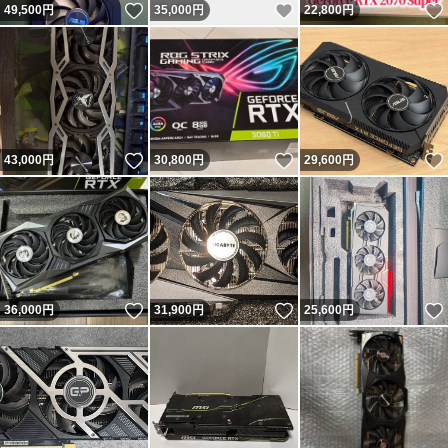
いいね！
いいね！
49,500
円
35,000
円
22,800
円
いいね！
いいね！
43,000
円
30,800
円
29,600
円
いいね！
いいね！
36,000
円
31,900
円
25,600
円