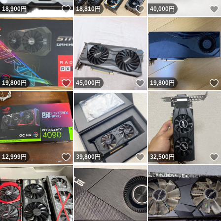
いいね！
いいね！
18,900
円
18,810
円
40,000
円
いいね！
いいね！
19,800
円
45,000
円
19,800
円
いいね！
いいね！
12,999
円
39,800
円
32,500
円