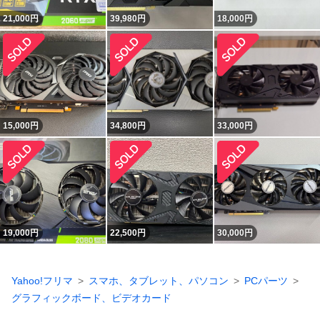
21,000
円
39,980
円
18,000
円
15,000
円
34,800
円
33,000
円
19,000
円
22,500
円
30,000
円
Yahoo!フリマ
スマホ、タブレット、パソコン
PCパーツ
グラフィックボード、ビデオカード