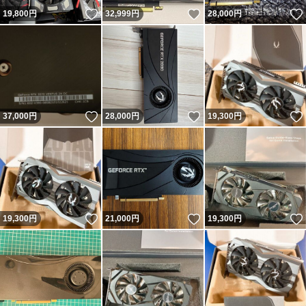
いいね！
いいね！
19,800
円
32,999
円
28,000
円
いいね！
いいね！
37,000
円
28,000
円
19,300
円
いいね！
いいね！
19,300
円
21,000
円
19,300
円