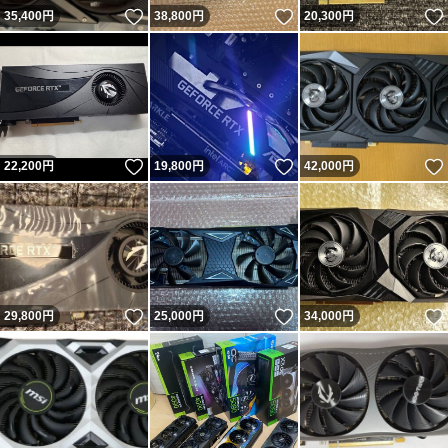
いいね！
いいね！
35,400
円
38,800
円
20,300
円
いいね！
いいね！
22,200
円
19,800
円
42,000
円
いいね！
いいね！
29,800
円
25,000
円
34,000
円