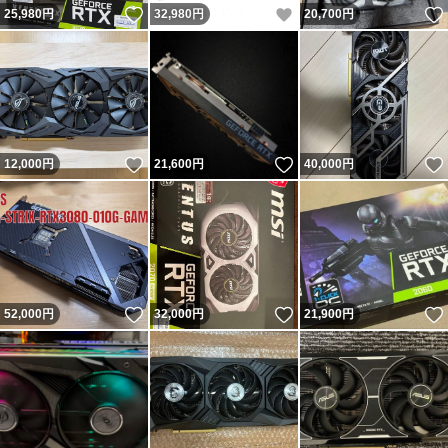
いいね！
いいね！
25,980
円
32,980
円
20,700
円
いいね！
いいね！
12,000
円
21,600
円
40,000
円
いいね！
いいね！
52,000
円
32,000
円
21,900
円