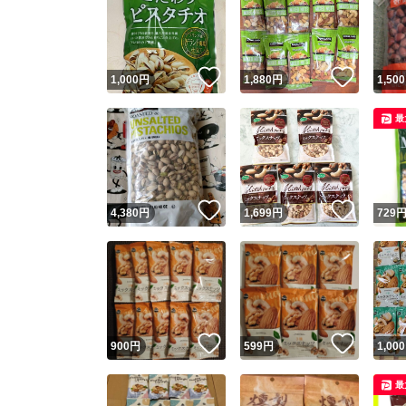
いいね！
いいね
1,000
円
1,880
円
1,500
最
いいね！
いいね
4,380
円
1,699
円
729
いいね！
いいね
900
円
599
円
1,000
最