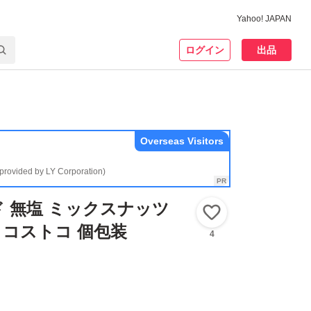
Yahoo! JAPAN
ログイン
出品
Overseas Visitors
(provided by LY Corporation)
 無塩 ミックスナッツ
いいね！
袋 コストコ 個包装
4