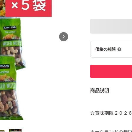
価格の相談
商品説明
☆賞味期限２０２
カークランドの無塩