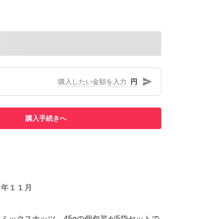
円
購入手続きへ
６年１１月
ミックスナッツ、45gの個包装が5袋セットで