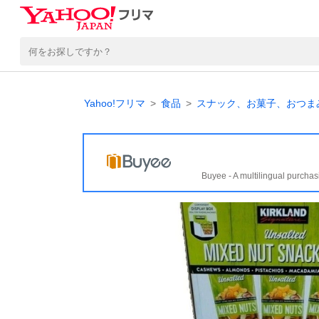
Yahoo!フリマ
食品
スナック、お菓子、おつま
Buyee - A multilingual purchas