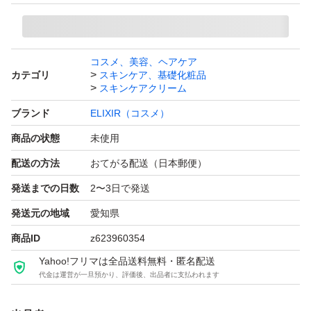
コスメ、美容、ヘアケア
カテゴリ
スキンケア、基礎化粧品
スキンケアクリーム
ブランド
ELIXIR（コスメ）
商品の状態
未使用
配送の方法
おてがる配送（日本郵便）
発送までの日数
2〜3日で発送
発送元の地域
愛知県
商品ID
z623960354
Yahoo!フリマは全品送料無料・匿名配送
代金は運営が一旦預かり、評価後、出品者に支払われます