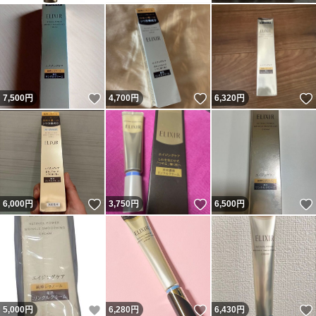
いいね！
いいね！
7,500
円
4,700
円
6,320
円
いいね！
いいね！
6,000
円
3,750
円
6,500
円
いいね！
いいね！
5,000
円
6,280
円
6,430
円