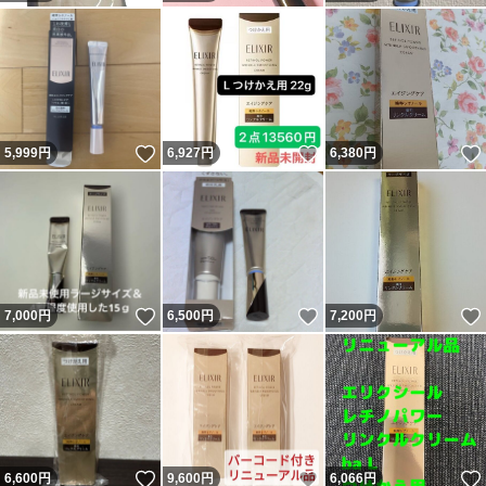
いいね！
いいね！
5,999
円
6,927
円
6,380
円
いいね！
いいね！
7,000
円
6,500
円
7,200
円
いいね！
いいね！
6,600
円
9,600
円
6,066
円