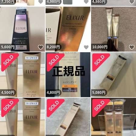
いいね！
いいね！
7,350
円
4,980
円
4,980
円
いいね！
いいね！
5,600
円
8,200
円
10,000
円
4,500
円
4,800
円
5,080
円