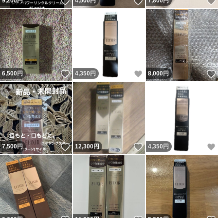
いいね！
いいね！
9,200
円
4,500
円
7,800
円
いいね！
いいね！
6,500
円
4,350
円
8,000
円
いいね！
いいね！
7,500
円
12,300
円
4,350
円