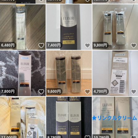
いいね！
いいね！
6,480
円
7,400
円
9,800
円
いいね！
いいね！
7,800
円
9,600
円
4,700
円
いいね！
いいね！
12,000
円
8,780
円
10,790
円