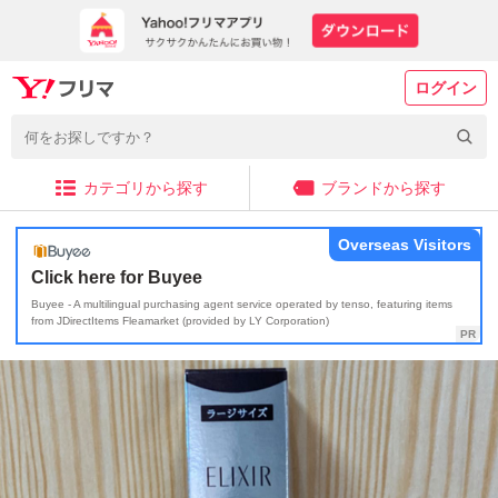
ログイン
カテゴリから探す
ブランドから探す
Overseas Visitors
Click here for Buyee
Buyee - A multilingual purchasing agent service operated by tenso, featuring items
from JDirectItems Fleamarket (provided by LY Corporation)