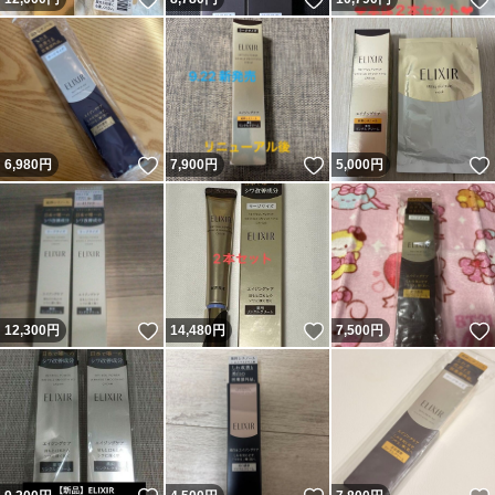
いいね！
いいね！
6,980
円
7,900
円
5,000
円
いいね！
いいね！
12,300
円
14,480
円
7,500
円