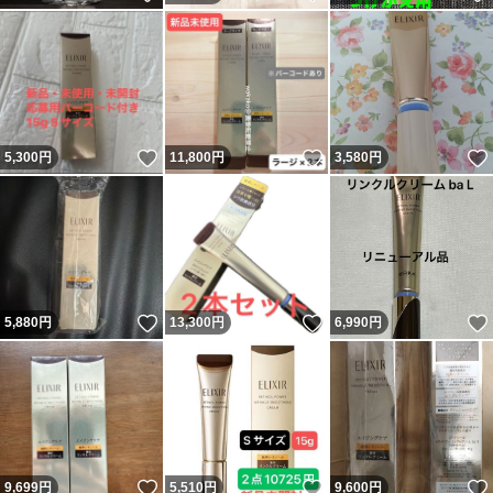
いいね！
いいね！
5,300
円
11,800
円
3,580
円
いいね！
いいね！
5,880
円
13,300
円
6,990
円
いいね！
いいね！
9,699
円
5,510
円
9,600
円