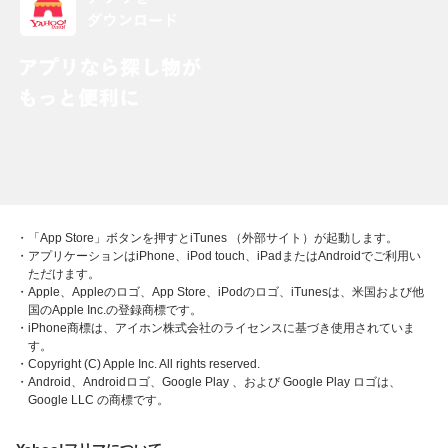
・「App Store」ボタンを押すとiTunes （外部サイト）が起動します。
・アプリケーションはiPhone、iPod touch、iPadまたはAndroidでご利用い
ただけます。
・Apple、Appleのロゴ、App Store、iPodのロゴ、iTunesは、米国および他
国のApple Inc.の登録商標です。
・iPhone商標は、アイホン株式会社のライセンスに基づき使用されていま
す。
・Copyright (C) Apple Inc. All rights reserved.
・Android、Androidロゴ、Google Play 、および Google Play ロゴは、
Google LLC の商標です。