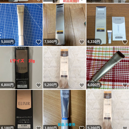
いいね！
いいね！
5,000
円
7,500
円
6,330
円
いいね！
いいね！
6,800
円
5,200
円
6,000
円
いいね！
いいね！
6,180
円
3,800
円
5,200
円