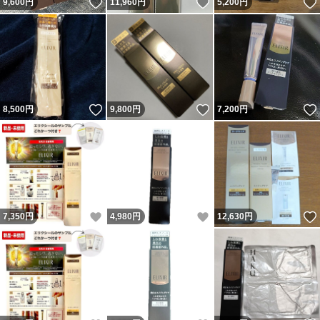
いいね！
いいね！
9,600
円
11,960
円
5,200
円
いいね！
いいね！
8,500
円
9,800
円
7,200
円
いいね！
いいね！
7,350
円
4,980
円
12,630
円