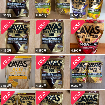
4,350
円
8,800
円
9,000
円
4,350
円
4,350
円
4,390
円
3,580
円
4,150
円
9,050
円