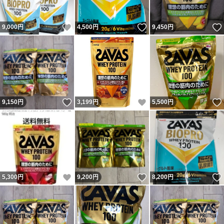
いいね！
いいね！
9,000
円
4,500
円
9,450
円
いいね！
いいね！
9,150
円
3,199
円
5,500
円
いいね！
いいね！
5,300
円
9,200
円
8,200
円