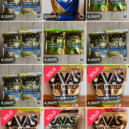
いいね！
いいね！
9,150
円
8,000
円
9,200
円
いいね！
いいね！
9,150
円
9,200
円
9,100
円
いいね！
9,100
円
4,390
円
4,390
円