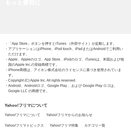
・「App Store」ボタンを押すとiTunes （外部サイト）が起動します。
・アプリケーションはiPhone、iPod touch、iPadまたはAndroidでご利用い
ただけます。
・Apple、Appleのロゴ、App Store、iPodのロゴ、iTunesは、米国および他
国のApple Inc.の登録商標です。
・iPhone商標は、アイホン株式会社のライセンスに基づき使用されていま
す。
・Copyright (C) Apple Inc. All rights reserved.
・Android、Androidロゴ、Google Play 、および Google Play ロゴは、
Google LLC の商標です。
Yahoo!フリマについて
Yahoo!フリマについて
Yahoo!フリマからのお知らせ
Yahoo!フリマトピックス
Yahoo!フリマ特集
カテゴリ一覧