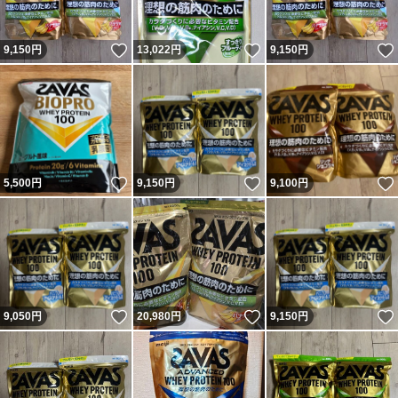
いいね！
いいね！
9,150
円
13,022
円
9,150
円
いいね！
いいね！
5,500
円
9,150
円
9,100
円
いいね！
いいね！
9,050
円
20,980
円
9,150
円