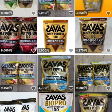
いいね！
いいね！
8,500
円
9,050
円
3,650
円
いいね！
いいね！
9,000
円
5,000
円
4,870
円
いいね！
いいね！
9,150
円
4,700
円
9,000
円