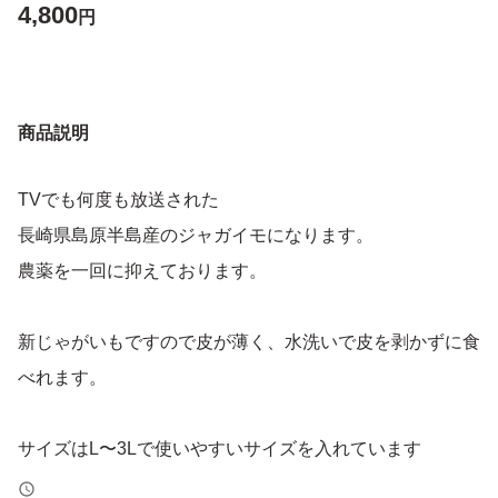
4,800
円
商品説明
TVでも何度も放送された
長崎県島原半島産のジャガイモになります。
農薬を一回に抑えております。
新じゃがいもですので皮が薄く、水洗いで皮を剥かずに食
べれます。
サイズはL〜3Lで使いやすいサイズを入れています
※大きめメインとなります。