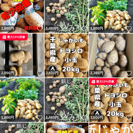
いいね！
いいね！
1,800
円
1,480
円
1,600
円
最大10%対象
いいね！
いいね！
2,000
円
3,600
円
2,380
円
最大10%対象
いいね！
いいね！
1,600
円
1,480
円
3,600
円