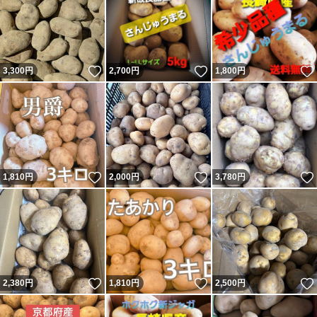
いいね！
いいね！
3,300
円
2,700
円
1,800
円
いいね！
いいね！
1,810
円
2,000
円
3,780
円
いいね！
いいね！
2,380
円
1,810
円
2,500
円