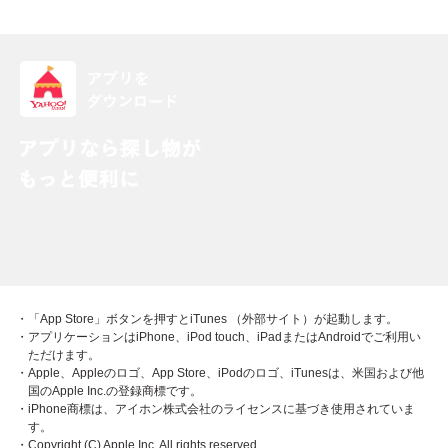
・「App Store」ボタンを押すとiTunes （外部サイト）が起動します。
・アプリケーションはiPhone、iPod touch、iPadまたはAndroidでご利用い
ただけます。
・Apple、Appleのロゴ、App Store、iPodのロゴ、iTunesは、米国および他
国のApple Inc.の登録商標です。
・iPhone商標は、アイホン株式会社のライセンスに基づき使用されていま
す。
・Copyright (C) Apple Inc. All rights reserved.