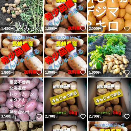
いいね！
いいね！
1,480
円
1,800
円
2,000
円
いいね！
いいね！
1,800
円
1,800
円
1,600
円
いいね！
いいね！
3,500
円
2,700
円
2,700
円