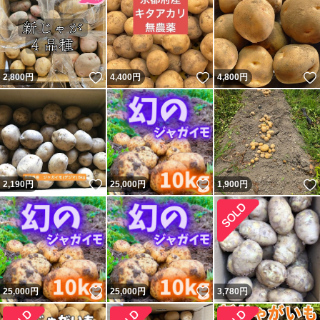
いいね！
いいね！
2,800
円
4,400
円
4,800
円
いいね！
いいね！
2,190
円
25,000
円
1,900
円
いいね！
いいね！
25,000
円
25,000
円
3,780
円