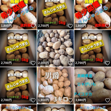
いいね！
いいね！
1,800
円
2,700
円
1,800
円
いいね！
いいね！
2,700
円
2,000
円
2,700
円
いいね！
いいね！
2,700
円
1,900
円
3,980
円