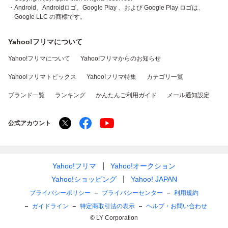
・Android、Androidロゴ、Google Play 、および Google Play ロゴは、
Google LLC の商標です。
Yahoo!フリマについて
Yahoo!フリマについて
Yahoo!フリマからのお知らせ
Yahoo!フリマトピックス
Yahoo!フリマ特集
カテゴリ一覧
ブランド一覧
ランキング
かんたんご利用ガイド
メール通知設定
公式アカウント
Yahoo!フリマ
Yahoo!オークション
Yahoo!ショッピング
Yahoo! JAPAN
プライバシーポリシー
プライバシーセンター
利用規約
ガイドライン
特定商取引法の表示
ヘルプ・お問い合わせ
© LY Corporation