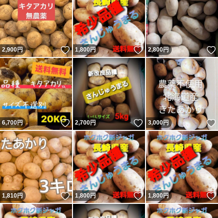
いいね！
いいね！
2,900
円
1,800
円
2,800
円
いいね！
いいね！
6,700
円
2,700
円
3,000
円
いいね！
いいね！
1,810
円
1,800
円
1,800
円