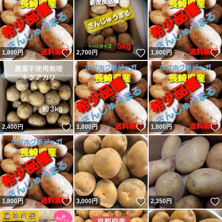
いいね！
いいね！
1,800
円
2,700
円
1,800
円
いいね！
いいね！
2,400
円
1,800
円
1,800
円
いいね！
いいね！
1,800
円
3,000
円
2,350
円