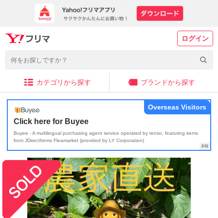
ログイン
カテゴリから探す
ブランドから探す
Overseas Visitors
Click here for Buyee
Buyee - A multilingual purchasing agent service operated by tenso, featuring items
from JDirectItems Fleamarket (provided by LY Corporation)