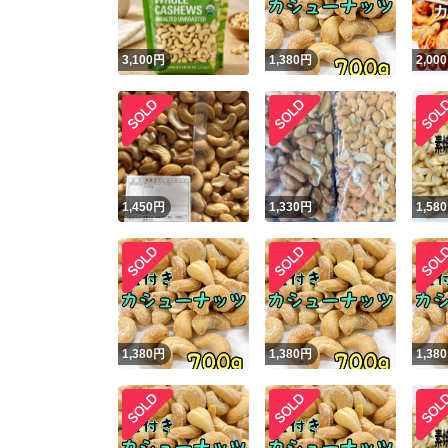
3,100
円
1,380
円
2,000
1,450
円
1,330
円
1,580
1,380
円
1,380
円
1,380