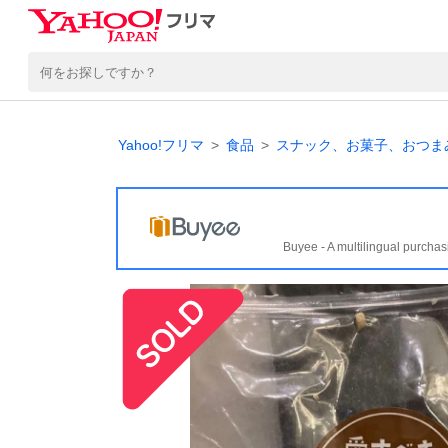
Yahoo!フリマ
食品
スナック、お菓子、おつま
Buyee - A multilingual purchas