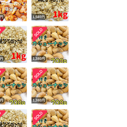
円
1,580
円
円
1,380
円
円
1,380
円