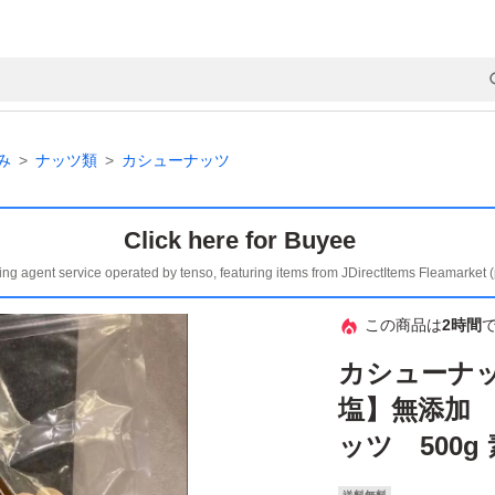
み
ナッツ類
カシューナッツ
Click here for Buyee
ing agent service operated by tenso, featuring items from JDirectItems Fleamarket 
この商品は
2時間
カシューナ
塩】無添加
ッツ 500g