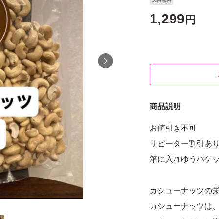
送料無料
1,299
円
商品説明
お値引き不可
リピーター割引あ
箱に入れゆうパケ
カシューナッツの
カシューナッツは