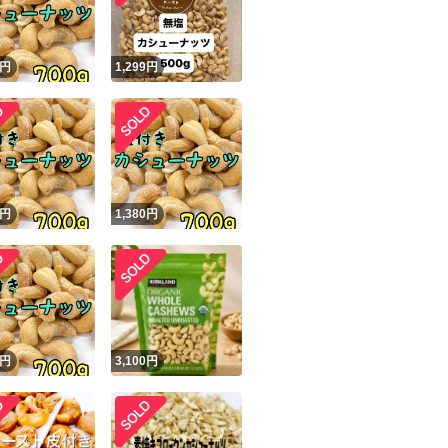
円
1,299
円
円
1,380
円
円
3,100
円