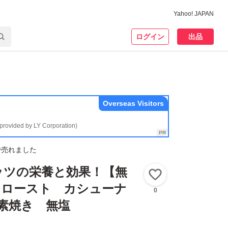
Yahoo! JAPAN
ログイン
出品
Overseas Visitors
(provided by LY Corporation)
で売れました
ッツの栄養と効果！【無
いいね！
 ロースト カシューナ
0
 素焼き 無塩