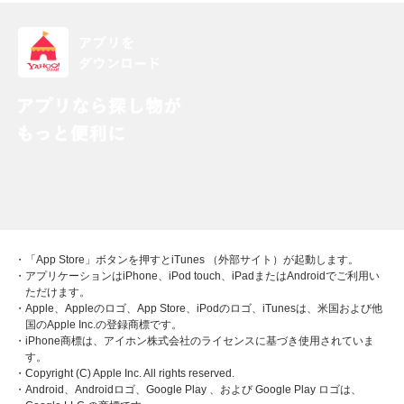
・「App Store」ボタンを押すとiTunes （外部サイト）が起動します。
・アプリケーションはiPhone、iPod touch、iPadまたはAndroidでご利用い
ただけます。
・Apple、Appleのロゴ、App Store、iPodのロゴ、iTunesは、米国および他
国のApple Inc.の登録商標です。
・iPhone商標は、アイホン株式会社のライセンスに基づき使用されていま
す。
・Copyright (C) Apple Inc. All rights reserved.
・Android、Androidロゴ、Google Play 、および Google Play ロゴは、