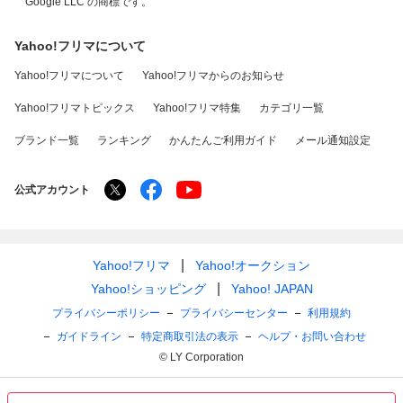
Google LLC の商標です。
Yahoo!フリマについて
Yahoo!フリマについて
Yahoo!フリマからのお知らせ
Yahoo!フリマトピックス
Yahoo!フリマ特集
カテゴリ一覧
ブランド一覧
ランキング
かんたんご利用ガイド
メール通知設定
公式アカウント
Yahoo!フリマ
Yahoo!オークション
Yahoo!ショッピング
Yahoo! JAPAN
プライバシーポリシー
プライバシーセンター
利用規約
ガイドライン
特定商取引法の表示
ヘルプ・お問い合わせ
© LY Corporation