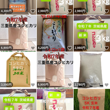
いいね！
いいね！
4,300
円
2,980
円
2,980
円
いいね！
いいね！
6,900
円
4,200
円
2,980
円
いいね！
いいね！
3,590
円
6,900
円
2,780
円