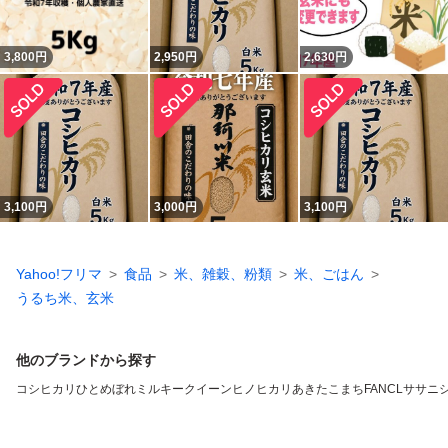
3,800
円
2,950
円
2,630
円
3,100
円
3,000
円
3,100
円
Yahoo!フリマ
食品
米、雑穀、粉類
米、ごはん
うるち米、玄米
他のブランドから探す
コシヒカリ
ひとめぼれ
ミルキークイーン
ヒノヒカリ
あきたこまち
FANCL
ササニ