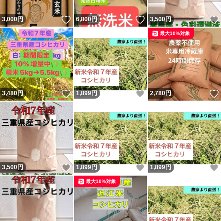
いいね！
いいね！
3,000
円
6,800
円
3,500
円
最大10%対象
いいね！
いいね！
3,480
円
1,899
円
2,780
円
いいね！
いいね！
3,500
円
1,899
円
1,899
円
最大10%対象