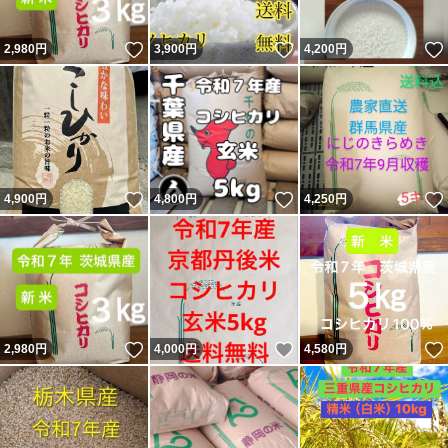
いいね！
いいね！
2,980
円
3,900
円
4,200
円
いいね！
いいね！
4,900
円
4,800
円
4,250
円
いいね！
いいね！
2,980
円
4,000
円
4,580
円