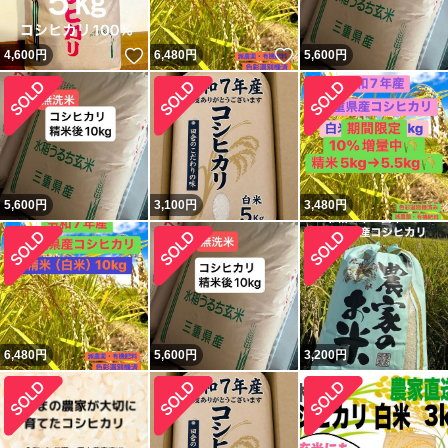
いいね！
いいね！
4,600
円
6,480
円
5,600
円
5,600
円
3,100
円
3,480
円
6,480
円
5,600
円
3,200
円