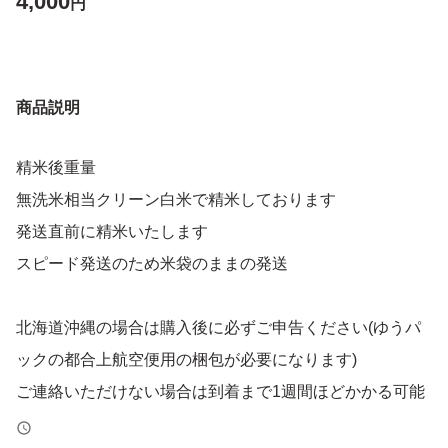
4,000
円
商品説明
精米後重量
無洗米相当クリーン白米で精米しております
発送直前に精米いたします
スピード発送のため米袋のままの発送
北海道沖縄の場合は購入後に必ずご申告ください(ゆうパ
ックの都合上航空便用の梱包が必要になります)
ご連絡いただけない場合は到着まで1週間ほどかかる可能
性があります(通常、航空便に対応できた場合1~2日で到着