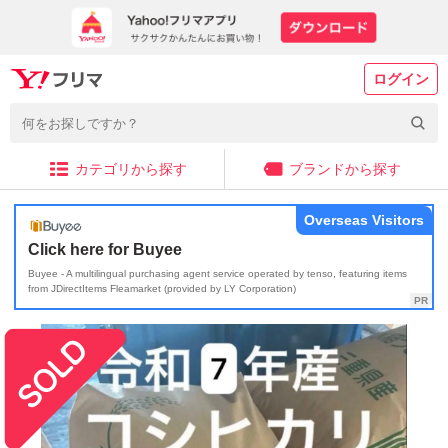
ログイン
カテゴリから探す
ブランドから探す
Overseas Visitors
Click here for Buyee
Buyee - A multilingual purchasing agent service operated by tenso, featuring items
from JDirectItems Fleamarket (provided by LY Corporation)