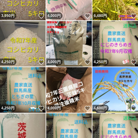
いいね！
いいね！
3,950
円
4,000
円
6,480
円
いいね！
いいね！
4,250
円
4,000
円
4,250
円
いいね！
いいね！
4,250
円
4,000
円
4,600
円