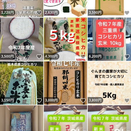
いいね！
いいね！
1,728
円
2,630
円
3,590
円
いいね！
いいね！
3,500
円
4,300
円
6,200
円
いいね！
いいね！
3,150
円
3,000
円
3,800
円