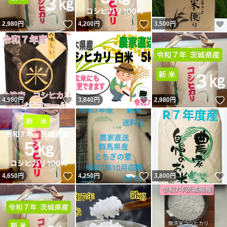
いいね！
いいね！
2,980
円
4,200
円
3,500
円
いいね！
いいね！
4,980
円
3,840
円
2,980
円
いいね！
いいね！
4,650
円
4,250
円
3,800
円