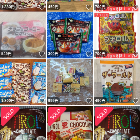
いいね！
いいね！
1,880
円
450
円
700
円
いいね！
いいね！
549
円
300
円
700
円
いいね！
いいね！
1,800
円
999
円
490
円