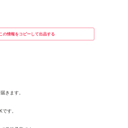
この情報をコピーして出品する
月
が届きます。
Kです。