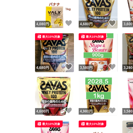
いいね！
いいね
4,080
円
4,680
円
3,600
最大10%対象
最大10%対象
いいね！
いいね
4,680
円
3,580
円
3,280
Yaho
安心取引
安心
いいね！
いいね
4,600
円
4,980
円
3,580
取引実績
最大10%対象
最大10%対象
取引