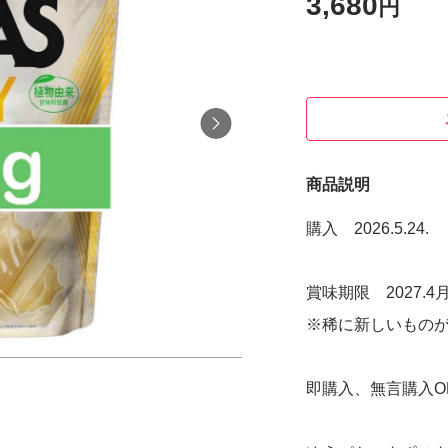
3,680
円
商品説明
購入 2026.5.24.
賞味期限 2027.4
※稀に新しいもの
即購入、無言購入O