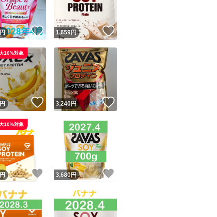
！
いいね！
いいね！
円
1,659
円
大10%対象
！
いいね！
いいね！
円
3,240
円
大10%対象
！
いいね！
いいね！
円
3,680
円