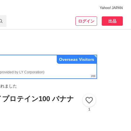
Yahoo! JAPAN
ログイン
出品
Overseas Visitors
(provided by LY Corporation)
売れました
プロテイン100 バナナ
いいね！
1