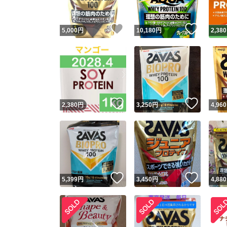
いいね！
いいね
5,000
円
10,180
円
2,380
いいね！
いいね
2,380
円
3,250
円
4,960
いいね！
いいね
5,399
円
3,450
円
4,880