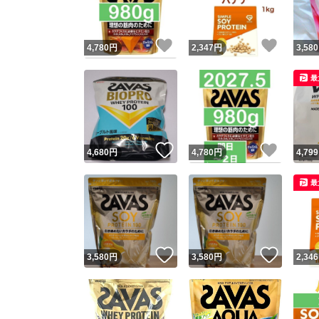
いいね！
いいね
4,780
円
2,347
円
3,580
最
いいね！
いいね
4,680
円
4,780
円
4,799
最
いいね！
いいね
3,580
円
3,580
円
2,346