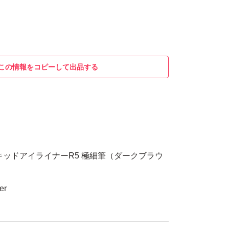
この情報をコピーして出品する
キッドアイライナーR5 極細筆（ダークブラウ
er