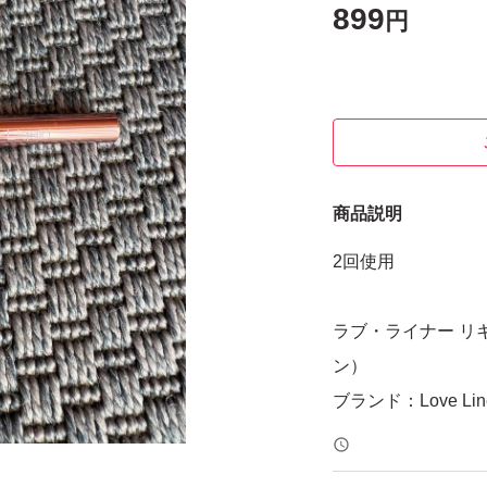
899
円
商品説明
2回使用
ラブ・ライナー リ
ン）
ブランド：Love Lin