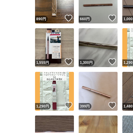
いいね！
いいね
890
円
660
円
1,000
いいね！
いいね
1,555
円
1,300
円
1,290
いいね！
いいね
1,290
円
399
円
1,480