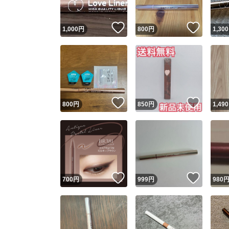
いいね！
いいね
1,000
円
800
円
1,300
いいね！
いいね
800
円
850
円
1,490
いいね！
いいね
700
円
999
円
980