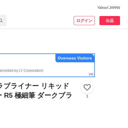
Yahoo! JAPAN
ログイン
出品
Overseas Visitors
(provided by LY Corporation)
er ラブライナー リキッド
いいね！
 R5 極細筆 ダークブラ
1