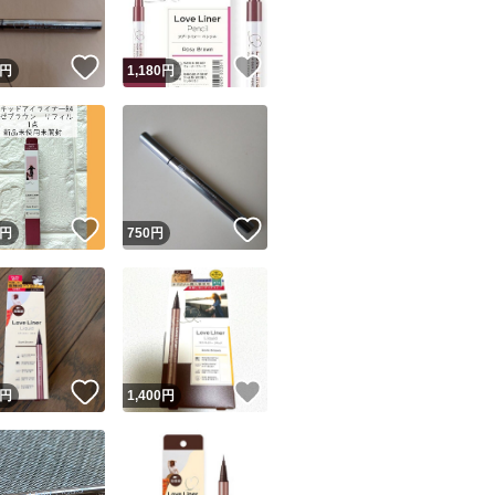
！
いいね！
いいね！
円
1,180
円
！
いいね！
いいね！
円
750
円
！
いいね！
いいね！
円
1,400
円