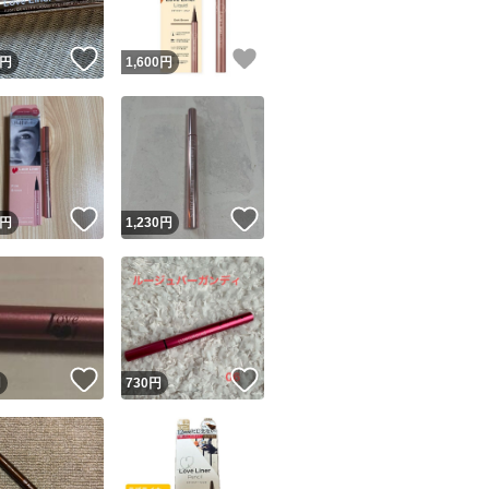
！
いいね！
いいね！
円
1,600
円
！
いいね！
いいね！
円
1,230
円
！
いいね！
いいね！
円
730
円