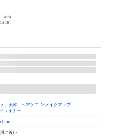
14:24
15:19
メ、美容、ヘアケア
メイクアップ
イライナー
 Liner
用に近い