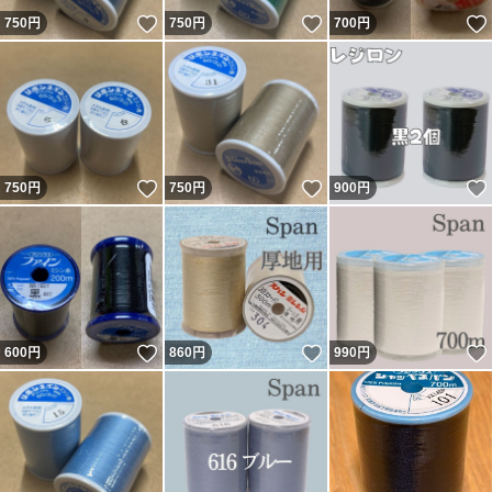
いいね！
いいね！
750
円
750
円
700
円
いいね！
いいね！
750
円
750
円
900
円
いいね！
いいね！
600
円
860
円
990
円