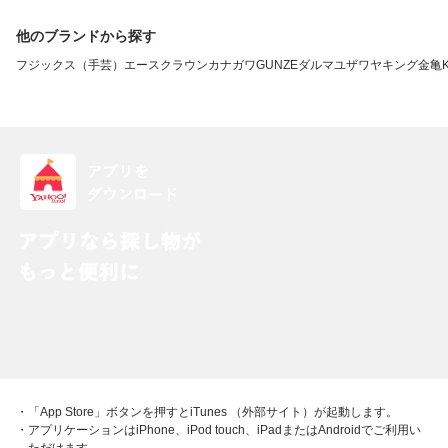
他のブランドから探す
フジックス（手芸）
エースクラウン
カナガワ
GUNZE
ダルマ
ユザワヤ
キング
金亀
・「App Store」ボタンを押すとiTunes （外部サイト）が起動します。
・アプリケーションはiPhone、iPod touch、iPadまたはAndroidでご利用い