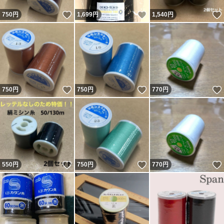
いいね！
いいね！
750
円
1,699
円
1,540
円
いいね！
いいね！
750
円
750
円
770
円
いいね！
いいね！
550
円
750
円
770
円