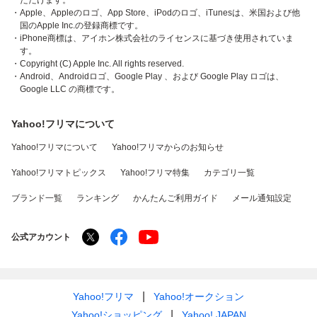
ただけます。
・Apple、Appleのロゴ、App Store、iPodのロゴ、iTunesは、米国および他
国のApple Inc.の登録商標です。
・iPhone商標は、アイホン株式会社のライセンスに基づき使用されていま
す。
・Copyright (C) Apple Inc. All rights reserved.
・Android、Androidロゴ、Google Play 、および Google Play ロゴは、
Google LLC の商標です。
Yahoo!フリマについて
Yahoo!フリマについて
Yahoo!フリマからのお知らせ
Yahoo!フリマトピックス
Yahoo!フリマ特集
カテゴリ一覧
ブランド一覧
ランキング
かんたんご利用ガイド
メール通知設定
公式アカウント
Yahoo!フリマ
Yahoo!オークション
Yahoo!ショッピング
Yahoo! JAPAN