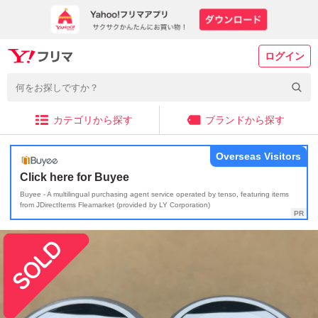
ログイン
カテゴリから探す
ブランドから探す
Overseas Visitors
Click here for Buyee
Buyee - A multilingual purchasing agent service operated by tenso, featuring items
from JDirectItems Fleamarket (provided by LY Corporation)