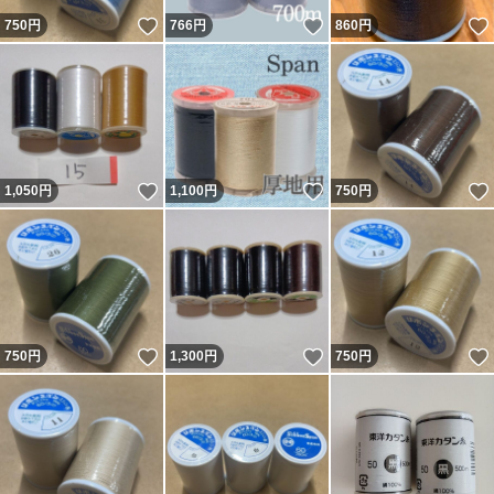
いいね！
いいね！
750
円
766
円
860
円
いいね！
いいね！
1,050
円
1,100
円
750
円
いいね！
いいね！
750
円
1,300
円
750
円