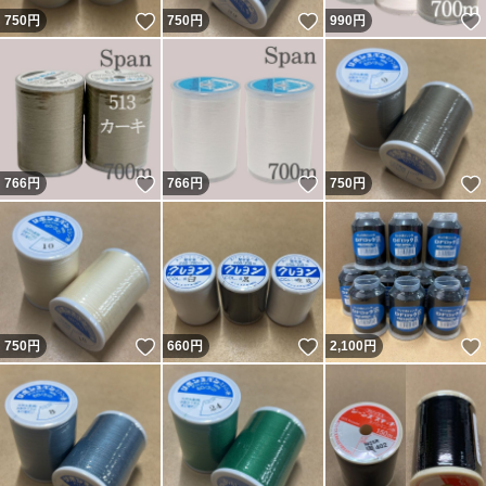
いいね！
いいね！
750
円
750
円
990
円
いいね！
いいね！
766
円
766
円
750
円
いいね！
いいね！
750
円
660
円
2,100
円