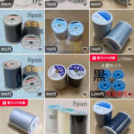
いいね！
いいね！
990
円
766
円
660
円
いいね！
いいね！
861
円
750
円
750
円
最大10%対象
いいね！
いいね！
860
円
900
円
2,200
円
最大10%対象