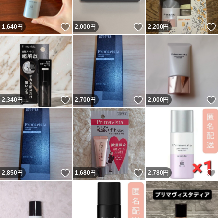
いいね！
いいね！
1,640
円
2,000
円
2,200
円
いいね！
いいね！
2,340
円
2,700
円
2,000
円
いいね！
いいね！
2,850
円
1,680
円
2,780
円