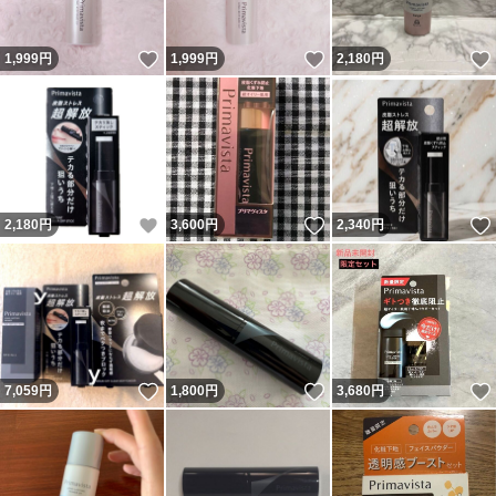
いいね！
いいね！
1,999
円
1,999
円
2,180
円
いいね！
いいね！
2,180
円
3,600
円
2,340
円
いいね！
いいね！
7,059
円
1,800
円
3,680
円