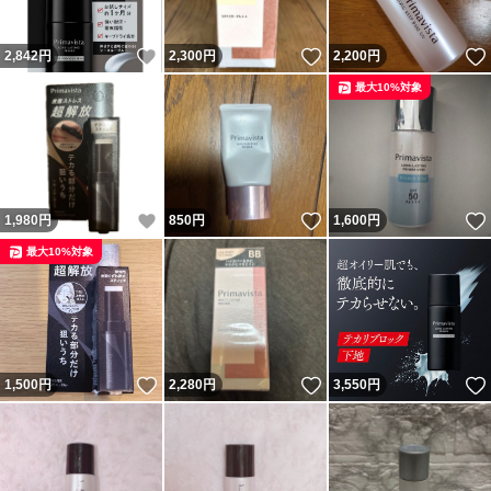
いいね！
いいね！
2,842
円
2,300
円
2,200
円
最大10%対象
いいね！
いいね！
1,980
円
850
円
1,600
円
最大10%対象
いいね！
いいね！
1,500
円
2,280
円
3,550
円