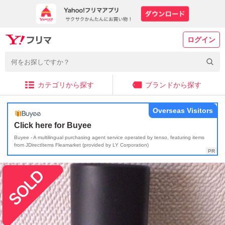
ログイン
カテゴリから探す
ブランドから探す
Overseas Visitors
Click here for Buyee
Buyee - A multilingual purchasing agent service operated by tenso, featuring items
from JDirectItems Fleamarket (provided by LY Corporation)