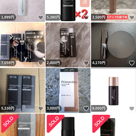
いいね！
いいね！
1,999
円
5,380
円
2,500
円
いいね！
いいね！
7,059
円
2,400
円
4,170
円
いいね！
いいね！
5,330
円
3,000
円
8,000
円