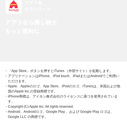
・「App Store」ボタンを押すとiTunes （外部サイト）が起動します。
・アプリケーションはiPhone、iPod touch、iPadまたはAndroidでご利用い
ただけます。
・Apple、Appleのロゴ、App Store、iPodのロゴ、iTunesは、米国および他
国のApple Inc.の登録商標です。
・iPhone商標は、アイホン株式会社のライセンスに基づき使用されていま
す。
・Copyright (C) Apple Inc. All rights reserved.
・Android、Androidロゴ、Google Play 、および Google Play ロゴは、
Google LLC の商標です。