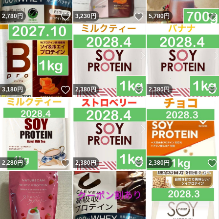
いいね！
いいね！
2,780
円
3,230
円
5,780
円
いいね！
いいね！
3,180
円
2,380
円
2,380
円
いいね！
いいね！
2,280
円
2,380
円
2,380
円