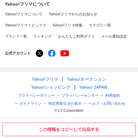
Yahoo!フリマについて
Yahoo!フリマについて
Yahoo!フリマからのお知らせ
Yahoo!フリマトピックス
Yahoo!フリマ特集
カテゴリ一覧
ブランド一覧
ランキング
かんたんご利用ガイド
メール通知設定
公式アカウント
Yahoo!フリマ
Yahoo!オークション
Yahoo!ショッピング
Yahoo! JAPAN
プライバシーポリシー
プライバシーセンター
利用規約
ガイドライン
特定商取引法の表示
ヘルプ・お問い合わせ
© LY Corporation
この情報をコピーして出品する