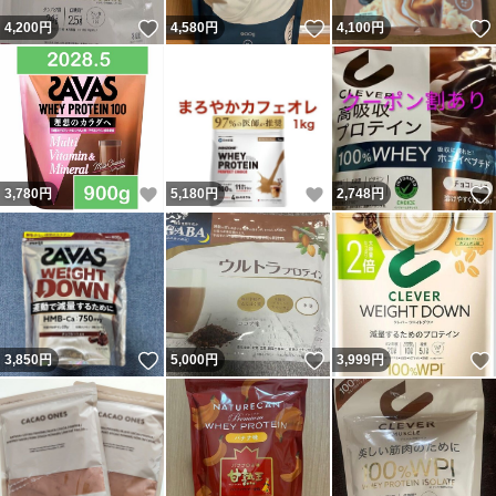
いいね！
いいね！
4,200
円
4,580
円
4,100
円
いいね！
いいね！
3,780
円
5,180
円
2,748
円
いいね！
いいね！
3,850
円
5,000
円
3,999
円