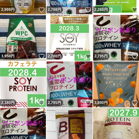
いいね！
いいね！
2,999
円
2,798
円
2,280
円
いいね！
いいね！
3,950
円
2,780
円
2,795
円
いいね！
いいね！
2,380
円
2,795
円
3,890
円