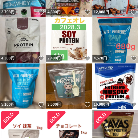
いいね！
いいね！
2,798
円
4,800
円
12,888
円
いいね！
いいね！
4,300
円
2,480
円
4,578
円
いいね！
いいね！
5,100
円
3,500
円
16,980
円