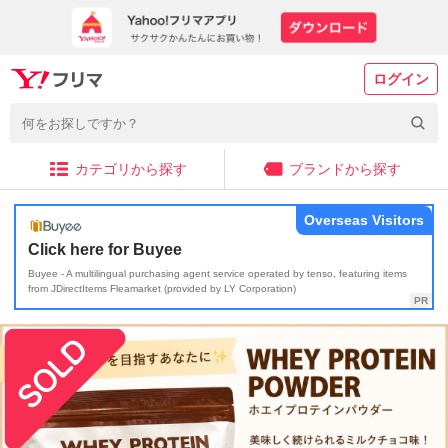
ログイン
カテゴリから探す
ブランドから探す
Overseas Visitors
Click here for Buyee
Buyee - A multilingual purchasing agent service operated by tenso, featuring items
from JDirectItems Fleamarket (provided by LY Corporation)