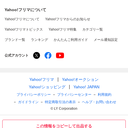
Yahoo!フリマについて
Yahoo!フリマについて
Yahoo!フリマからのお知らせ
Yahoo!フリマトピックス
Yahoo!フリマ特集
カテゴリ一覧
ブランド一覧
ランキング
かんたんご利用ガイド
メール通知設定
公式アカウント
Yahoo!フリマ
Yahoo!オークション
Yahoo!ショッピング
Yahoo! JAPAN
プライバシーポリシー
プライバシーセンター
利用規約
ガイドライン
特定商取引法の表示
ヘルプ・お問い合わせ
© LY Corporation
この情報をコピーして出品する