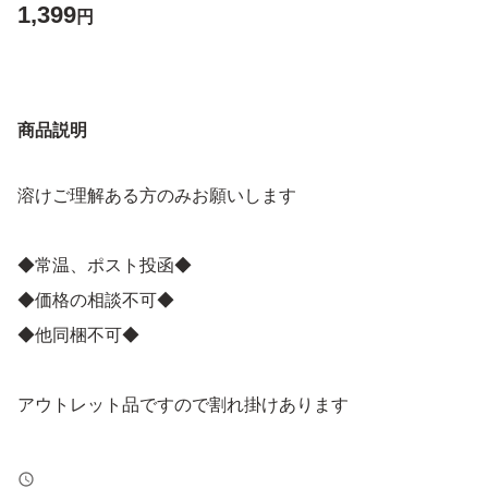
1,399
円
商品説明
溶けご理解ある方のみお願いします
◆常温、ポスト投函◆
◆価格の相談不可◆
◆他同梱不可◆
アウトレット品ですので割れ掛けあります
輸送中の潰れやチョコの溶けなどご理解の上宜しくお願い