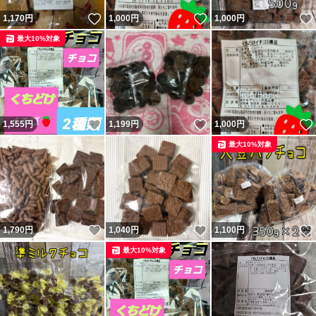
いいね！
いいね！
1,170
円
1,000
円
1,000
円
最大10%対象
いいね！
いいね！
1,555
円
1,199
円
1,000
円
最大10%対象
いいね！
いいね！
1,790
円
1,040
円
1,100
円
最大10%対象