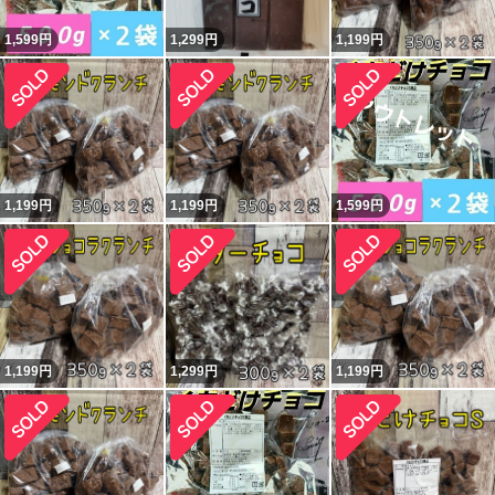
1,599
円
1,299
円
1,199
円
1,199
円
1,199
円
1,599
円
1,199
円
1,299
円
1,199
円