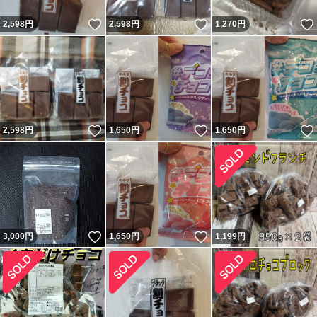
いいね！
いいね！
2,598
円
2,598
円
1,270
円
いいね！
いいね！
2,598
円
1,650
円
1,650
円
いいね！
いいね！
3,000
円
1,650
円
1,199
円