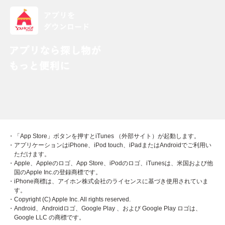
・「App Store」ボタンを押すとiTunes （外部サイト）が起動します。
・アプリケーションはiPhone、iPod touch、iPadまたはAndroidでご利用い
ただけます。
・Apple、Appleのロゴ、App Store、iPodのロゴ、iTunesは、米国および他
国のApple Inc.の登録商標です。
・iPhone商標は、アイホン株式会社のライセンスに基づき使用されていま
す。
・Copyright (C) Apple Inc. All rights reserved.
・Android、Androidロゴ、Google Play 、および Google Play ロゴは、
Google LLC の商標です。