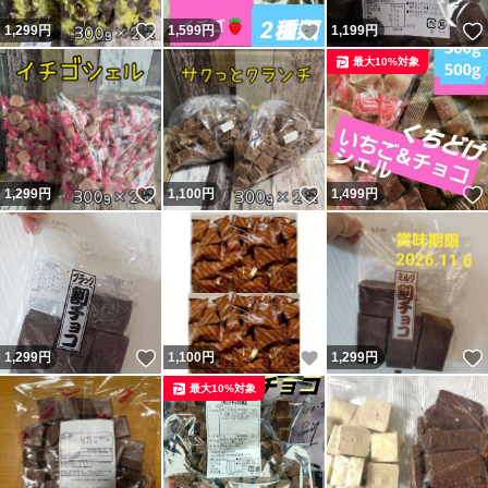
いいね！
いいね！
1,299
円
1,599
円
1,199
円
最大10%対象
いいね！
いいね！
1,299
円
1,100
円
1,499
円
いいね！
いいね！
1,299
円
1,100
円
1,299
円
最大10%対象