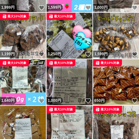
いいね！
いいね！
1,999
円
1,599
円
1,000
円
最大10%対象
最大10%対象
いいね！
いいね！
1,199
円
1,250
円
1,599
円
最大10%対象
最大10%対象
最大10%対象
いいね！
いいね！
1,640
円
1,000
円
650
円
最大10%対象
最大10%対象