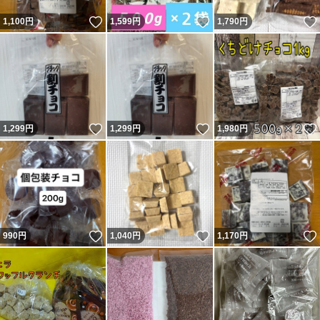
いいね！
いいね！
1,100
円
1,599
円
1,790
円
いいね！
いいね！
1,299
円
1,299
円
1,980
円
いいね！
いいね！
990
円
1,040
円
1,170
円