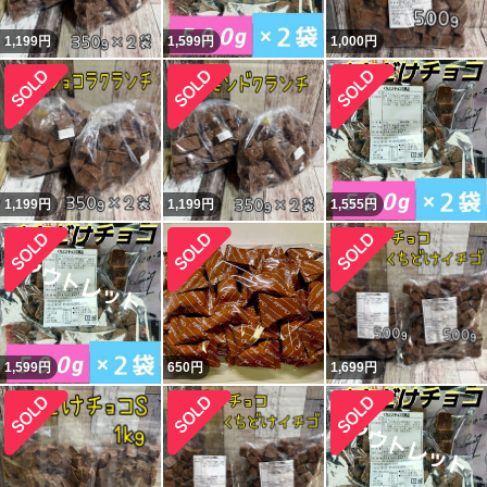
1,199
円
1,599
円
1,000
円
1,199
円
1,199
円
1,555
円
1,599
円
650
円
1,699
円