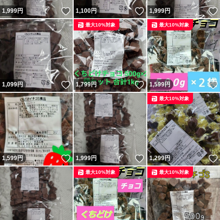
いいね！
いいね！
1,999
円
1,100
円
1,999
円
最大10%対象
最大10%対象
いいね！
いいね！
1,099
円
1,799
円
1,599
円
最大10%対象
いいね！
いいね！
1,599
円
1,999
円
1,299
円
最大10%対象
最大10%対象