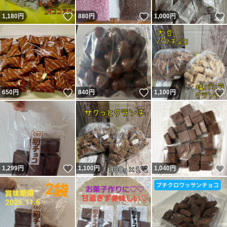
いいね！
いいね！
1,180
円
880
円
1,000
円
いいね！
いいね！
650
円
840
円
1,100
円
いいね！
いいね！
1,299
円
1,100
円
1,040
円