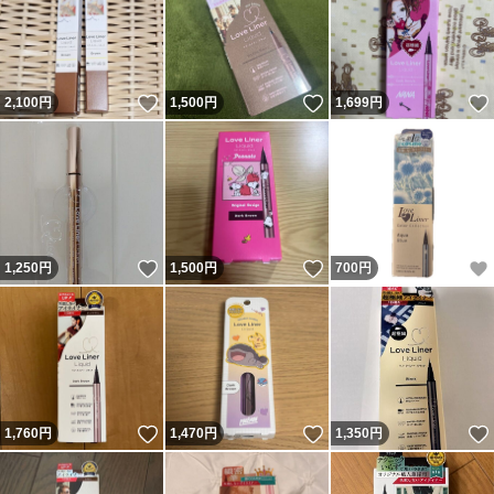
いいね！
いいね！
2,100
円
1,500
円
1,699
円
いいね！
いいね！
1,250
円
1,500
円
700
円
いいね！
いいね！
1,760
円
1,470
円
1,350
円