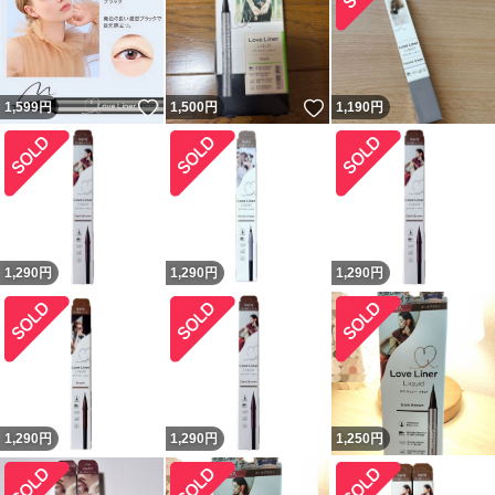
いいね！
いいね！
1,599
円
1,500
円
1,190
円
1,290
円
1,290
円
1,290
円
1,290
円
1,290
円
1,250
円