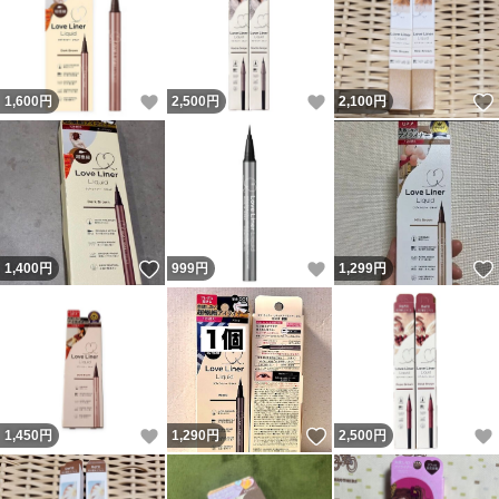
いいね！
いいね！
1,600
円
2,500
円
2,100
円
いいね！
いいね！
1,400
円
999
円
1,299
円
いいね！
いいね！
1,450
円
1,290
円
2,500
円