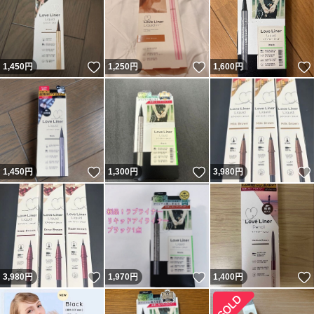
いいね！
いいね！
1,450
円
1,250
円
1,600
円
いいね！
いいね！
1,450
円
1,300
円
3,980
円
いいね！
いいね！
3,980
円
1,970
円
1,400
円