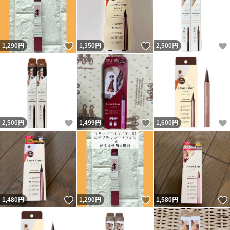
いいね！
いいね！
1,290
円
1,350
円
2,500
円
いいね！
いいね！
2,500
円
1,499
円
1,600
円
いいね！
いいね！
1,480
円
1,290
円
1,580
円