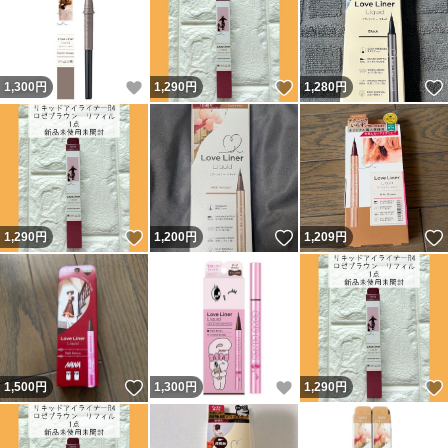
いいね！
いいね！
1,300
円
1,290
円
1,280
円
いいね！
いいね！
1,290
円
1,200
円
1,209
円
いいね！
いいね！
1,500
円
1,300
円
1,290
円