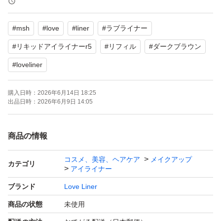
#
msh
#
love
#
liner
#
ラブライナー
#
リキッドアイライナーr5
#
リフィル
#
ダークブラウン
#
loveliner
購入日時：
2026年6月14日 18:25
出品日時：
2026年6月9日 14:05
商品の情報
コスメ、美容、ヘアケア
メイクアップ
カテゴリ
アイライナー
ブランド
Love Liner
商品の状態
未使用