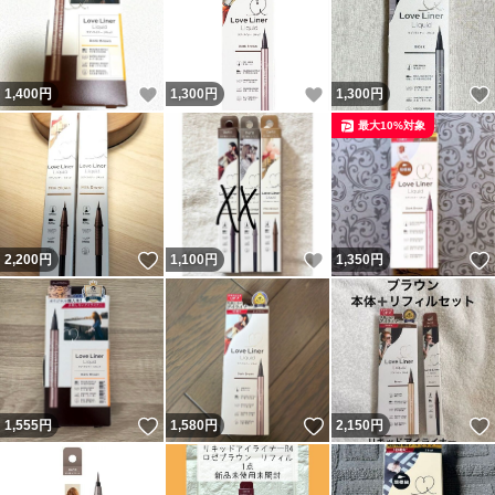
いいね！
いいね！
1,400
円
1,300
円
1,300
円
最大10%対象
いいね！
いいね！
2,200
円
1,100
円
1,350
円
いいね！
いいね！
1,555
円
1,580
円
2,150
円