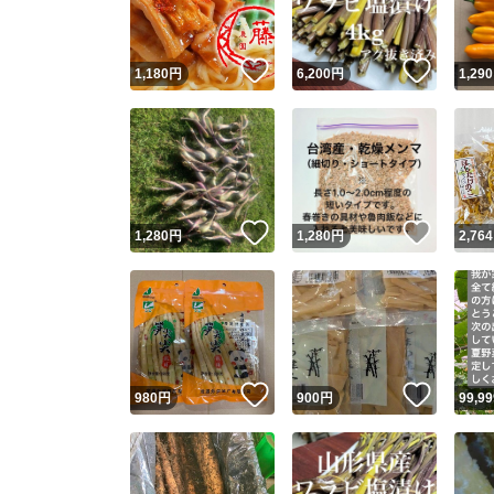
いいね！
いいね
1,180
円
6,200
円
1,290
いいね！
いいね
1,280
円
1,280
円
2,764
いいね！
いいね
980
円
900
円
99,99