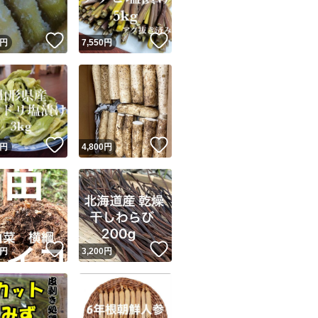
！
いいね！
いいね！
円
7,550
円
！
いいね！
いいね！
円
4,800
円
！
いいね！
いいね！
円
3,200
円