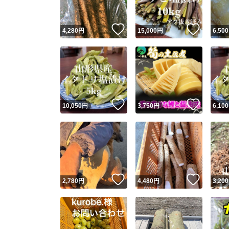
いいね！
いいね
4,280
円
15,000
円
6,500
いいね！
いいね
10,050
円
3,750
円
6,100
いいね！
いいね
2,780
円
4,480
円
3,200