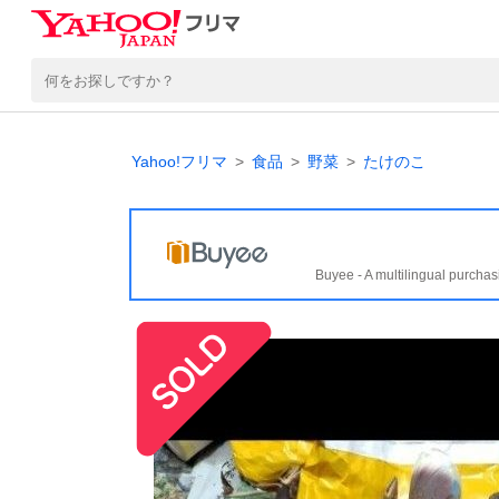
Yahoo!フリマ
食品
野菜
たけのこ
Buyee - A multilingual purchas