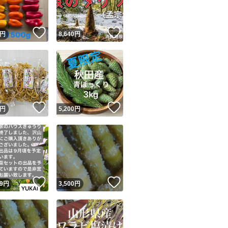
！
いいね！
いいね！
円
8,640
円
！
いいね！
いいね！
円
5,200
円
！
いいね！
いいね！
9
円
3,500
円