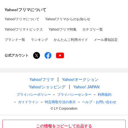
Yahoo!フリマについて
Yahoo!フリマについて
Yahoo!フリマからのお知らせ
Yahoo!フリマトピックス
Yahoo!フリマ特集
カテゴリ一覧
ブランド一覧
ランキング
かんたんご利用ガイド
メール通知設定
公式アカウント
Yahoo!フリマ
Yahoo!オークション
Yahoo!ショッピング
Yahoo! JAPAN
プライバシーポリシー
プライバシーセンター
利用規約
ガイドライン
特定商取引法の表示
ヘルプ・お問い合わせ
© LY Corporation
この情報をコピーして出品する