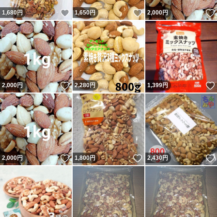
いいね！
いいね！
1,680
円
1,650
円
2,000
円
いいね！
いいね！
2,000
円
2,280
円
1,399
円
いいね！
いいね！
2,000
円
1,800
円
2,430
円