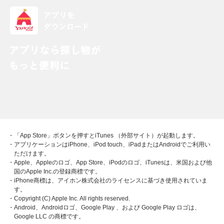
・「App Store」ボタンを押すとiTunes （外部サイト）が起動します。
・アプリケーションはiPhone、iPod touch、iPadまたはAndroidでご利用い
ただけます。
・Apple、Appleのロゴ、App Store、iPodのロゴ、iTunesは、米国および他
国のApple Inc.の登録商標です。
・iPhone商標は、アイホン株式会社のライセンスに基づき使用されていま
す。
・Copyright (C) Apple Inc. All rights reserved.
・Android、Androidロゴ、Google Play 、および Google Play ロゴは、
Google LLC の商標です。