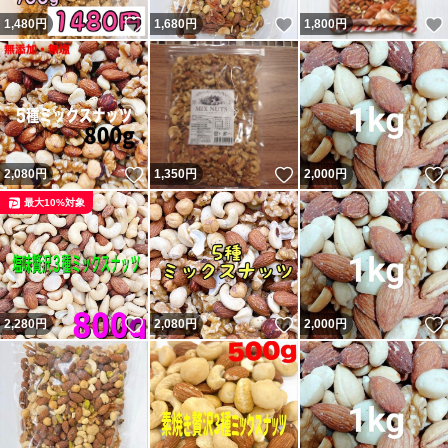
いいね！
いいね！
1,480
円
1,680
円
1,800
円
いいね！
いいね！
2,080
円
1,350
円
2,000
円
最大10%対象
いいね！
いいね！
2,280
円
2,080
円
2,000
円