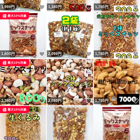
いいね！
いいね！
1,999
円
1,380
円
1,780
円
最大10%対象
いいね！
いいね！
1,800
円
2,099
円
1,780
円
最大10%対象
いいね！
いいね！
2,380
円
2,080
円
1,780
円
最大10%対象