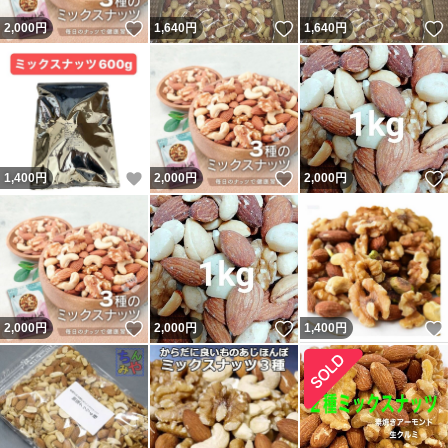
いいね！
いいね！
2,000
円
1,640
円
1,640
円
いいね！
いいね！
1,400
円
2,000
円
2,000
円
いいね！
いいね！
2,000
円
2,000
円
1,400
円