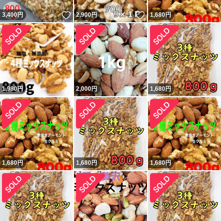
いいね！
いいね！
3,400
円
2,900
円
1,680
円
1,980
円
2,000
円
1,680
円
1,680
円
1,680
円
1,680
円