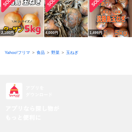
2,100
円
4,000
円
1,499
円
Yahoo!フリマ
食品
野菜
玉ねぎ