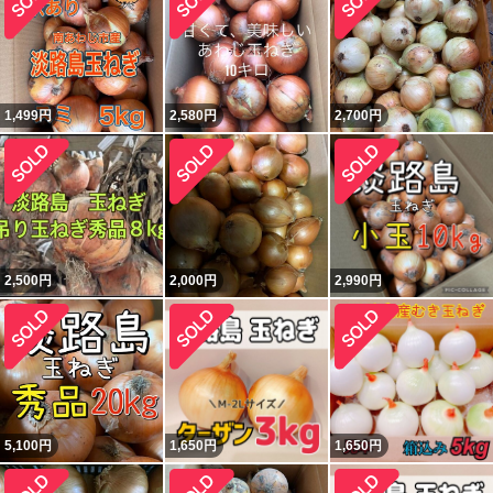
1,499
円
2,580
円
2,700
円
2,500
円
2,000
円
2,990
円
5,100
円
1,650
円
1,650
円