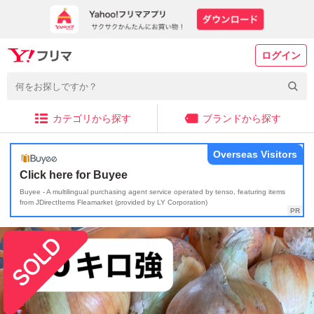
ログイン
カテゴリから探す
ブランドから探す
Overseas Visitors
Click here for Buyee
Buyee - A multilingual purchasing agent service operated by tenso, featuring items
from JDirectItems Fleamarket (provided by LY Corporation)