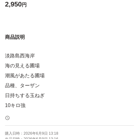
2,950
円
商品説明
淡路島西海岸
海の見える圃場
潮風があたる圃場
品種、ターザン
日持ちする玉ねぎ
10キロ強
購入日時：
2026年6月9日 13:18