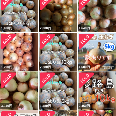
1,480
円
2,000
円
1,640
円
1,790
円
2,280
円
1,680
円
3,240
円
1,480
円
2,450
円