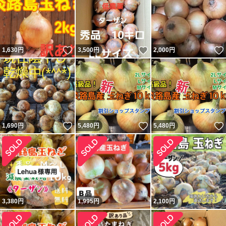
いいね！
いいね！
1,630
円
3,500
円
2,000
円
いいね！
いいね！
1,690
円
5,480
円
5,480
円
3,380
円
1,995
円
2,100
円