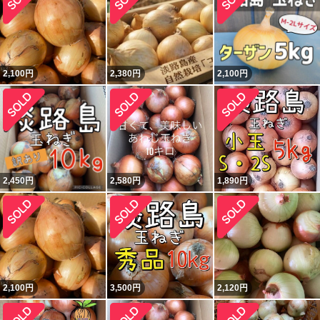
2,100
円
2,380
円
2,100
円
2,450
円
2,580
円
1,890
円
2,100
円
3,500
円
2,120
円