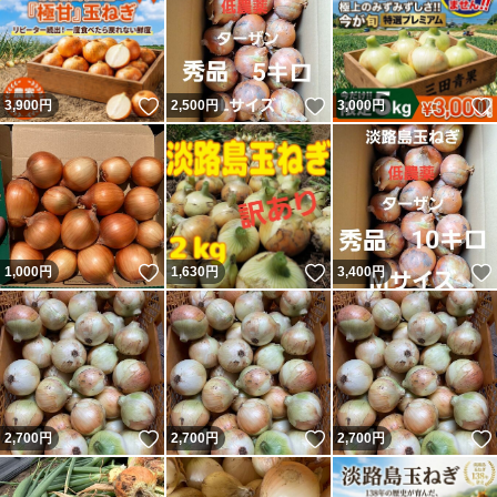
いいね！
いいね！
3,900
円
2,500
円
3,000
円
いいね！
いいね！
1,000
円
1,630
円
3,400
円
いいね！
いいね！
2,700
円
2,700
円
2,700
円