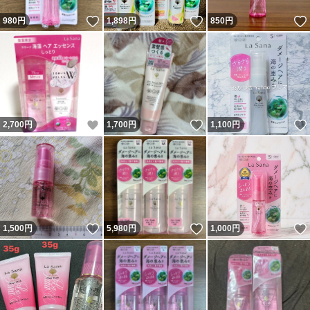
いいね！
いいね！
980
円
1,898
円
850
円
いいね！
いいね！
2,700
円
1,700
円
1,100
円
いいね！
いいね！
1,500
円
5,980
円
1,000
円