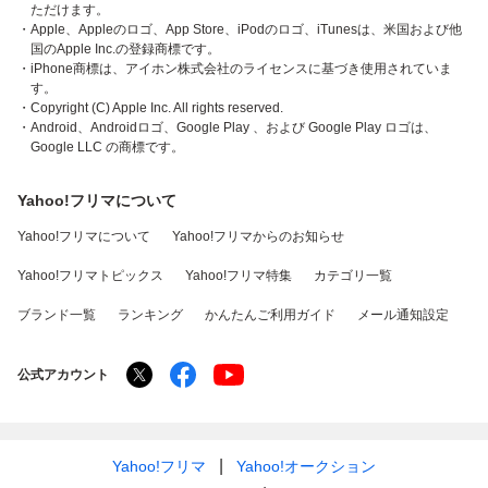
ただけます。
・Apple、Appleのロゴ、App Store、iPodのロゴ、iTunesは、米国および他
国のApple Inc.の登録商標です。
・iPhone商標は、アイホン株式会社のライセンスに基づき使用されていま
す。
・Copyright (C) Apple Inc. All rights reserved.
・Android、Androidロゴ、Google Play 、および Google Play ロゴは、
Google LLC の商標です。
Yahoo!フリマについて
Yahoo!フリマについて
Yahoo!フリマからのお知らせ
Yahoo!フリマトピックス
Yahoo!フリマ特集
カテゴリ一覧
ブランド一覧
ランキング
かんたんご利用ガイド
メール通知設定
公式アカウント
Yahoo!フリマ
Yahoo!オークション