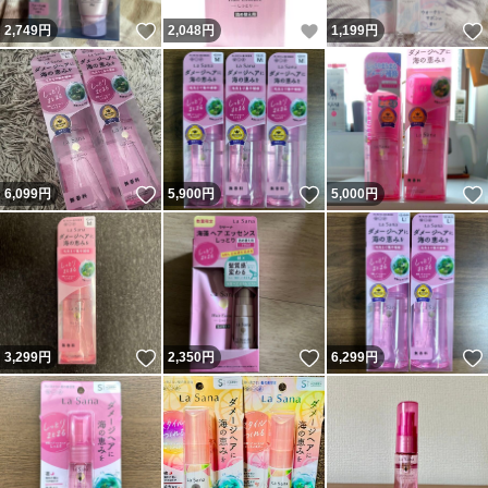
いいね！
いいね！
2,749
円
2,048
円
1,199
円
いいね！
いいね！
6,099
円
5,900
円
5,000
円
いいね！
いいね！
3,299
円
2,350
円
6,299
円