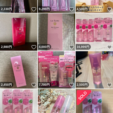
いいね！
いいね！
2,330
円
9,299
円
4,500
円
いいね！
いいね！
2,980
円
4,000
円
16,999
円
いいね！
いいね！
2,450
円
7,700
円
2,500
円