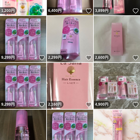
いいね！
いいね！
1,200
円
6,400
円
3,899
円
いいね！
いいね！
9,299
円
2,299
円
2,600
円
いいね！
いいね！
9,299
円
2,160
円
4,900
円