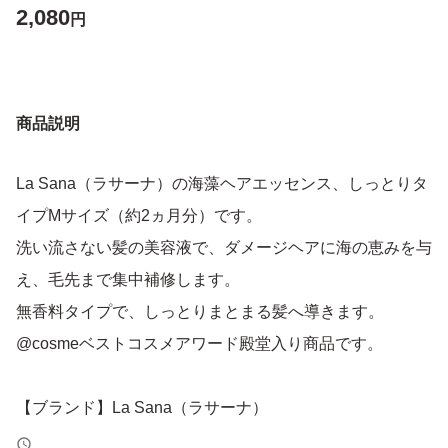
2,080
円
商品説明
La Sana（ラサーナ）の海藻ヘアエッセンス、しっとりタ
イプMサイズ（約2ヵ月分）です。
洗い流さない髪の美容液で、ダメージヘアに海の恵みを与
え、毛先まで集中補修します。
無香料タイプで、しっとりまとまる髪へ導きます。
@cosmeベストコスメアワード殿堂入り商品です。
【ブランド】La Sana（ラサーナ）
【商品名】海藻 ヘア エッセンス しっとり