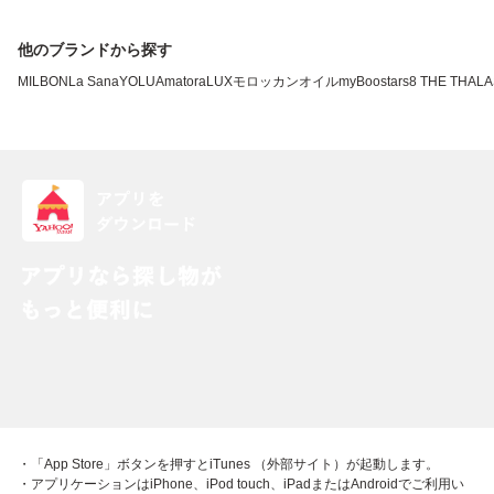
他のブランドから探す
MILBON
La Sana
YOLU
Amatora
LUX
モロッカンオイル
myBoostars
8 THE THAL
・「App Store」ボタンを押すとiTunes （外部サイト）が起動します。
・アプリケーションはiPhone、iPod touch、iPadまたはAndroidでご利用い