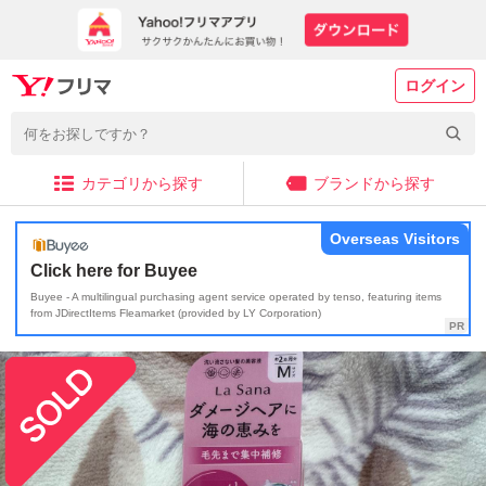
ログイン
カテゴリから探す
ブランドから探す
Overseas Visitors
Click here for Buyee
Buyee - A multilingual purchasing agent service operated by tenso, featuring items
from JDirectItems Fleamarket (provided by LY Corporation)