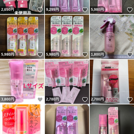
いいね！
いいね！
2,650
円
9,299
円
5,980
円
いいね！
いいね！
5,980
円
5,980
円
1,800
円
いいね！
いいね！
3,800
円
2,780
円
2,700
円