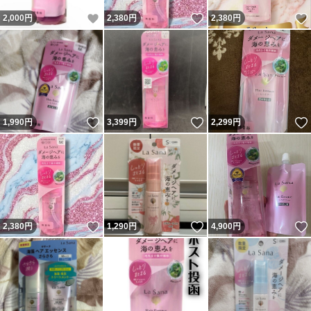
いいね！
いいね！
2,000
円
2,380
円
2,380
円
いいね！
いいね！
1,990
円
3,399
円
2,299
円
いいね！
いいね！
2,380
円
1,290
円
4,900
円