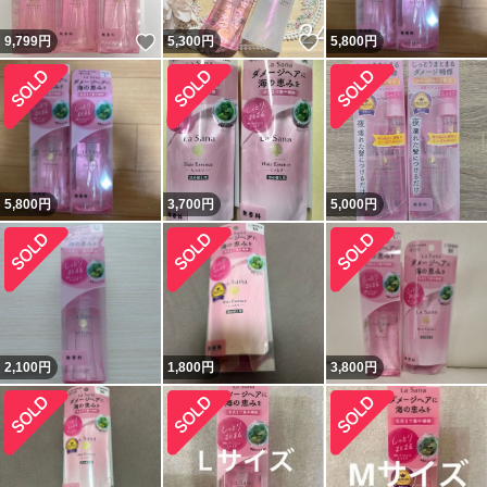
いいね！
いいね！
9,799
円
5,300
円
5,800
円
5,800
円
3,700
円
5,000
円
2,100
円
1,800
円
3,800
円