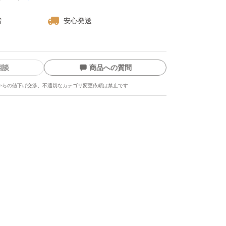
者
安心発送
相談
商品への質問
からの値下げ交渉、不適切なカテゴリ変更依頼は禁止です
ます