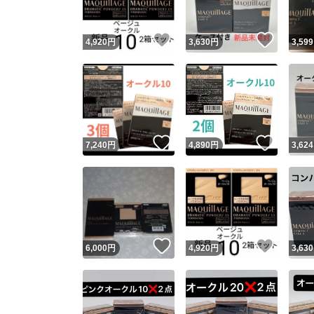
いいね！
いいね
4,920
円
3,630
円
3,599
いいね！
いいね
7,240
円
4,890
円
3,624
いいね！
いいね
6,000
円
4,920
円
3,630