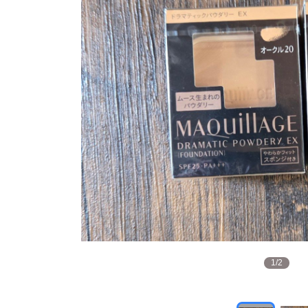
1
/
2