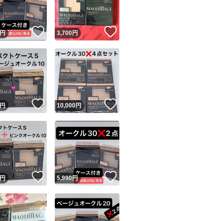
！
いいね！
いいね！
円
3,700
円
！
いいね！
いいね！
円
10,000
円
！
いいね！
いいね！
円
5,990
円