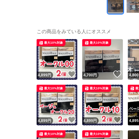
この商品をみている人にオススメ
最大10%対象
最大10%対象
いいね！
いいね
4,899
円
4,700
円
4,800
最大10%対象
最大10%対象
最
いいね！
いいね
4,899
円
4,899
円
4,895
最大10%対象
最大10%対象