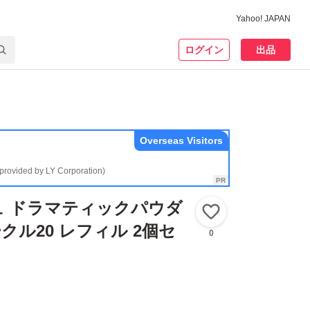
Yahoo! JAPAN
ログイン
出品
Overseas Visitors
(provided by LY Corporation)
ュ ドラマティックパウダ
いいね！
ークル20 レフィル 2個セ
0