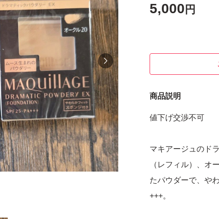
5,000
円
商品説明
値下げ交渉不可
マキアージュのドラ
（レフィル）、オー
たパウダーで、やわ
+++。