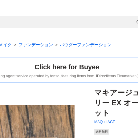
メイク
ファンデーション
パウダーファンデーション
Click here for Buyee
ing agent service operated by tenso, featuring items from JDirectItems Fleamarket 
マキアージ
リー EX オ
ット
MAQuillAGE
送料無料