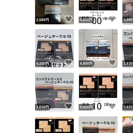
いいね！
いいね
2,580
円
4,920
円
5,990
いいね！
いいね
5,150
円
4,800
円
3,630
いいね！
いいね
3,630
円
4,920
円
3,625