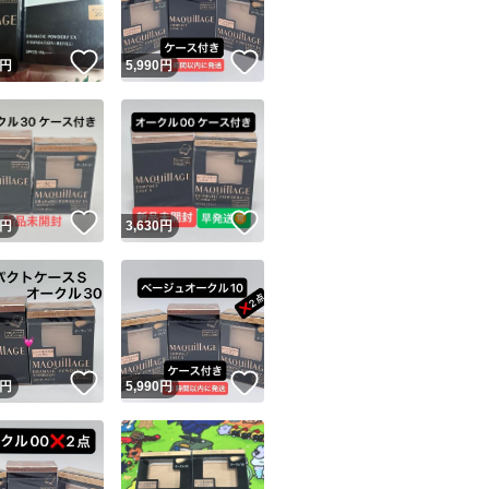
！
いいね！
いいね！
円
5,990
円
！
いいね！
いいね！
円
3,630
円
！
いいね！
いいね！
円
5,990
円