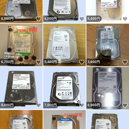
いいね！
いいね！
6,980
円
6,000
円
5,400
円
いいね！
いいね！
6,700
円
5,400
円
3,600
円
いいね！
いいね！
8,000
円
7,000
円
6,900
円