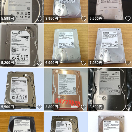
いいね！
いいね！
5,599
円
8,950
円
5,500
円
いいね！
いいね！
5,200
円
6,999
円
7,980
円
いいね！
いいね！
5,500
円
3,800
円
8,500
円