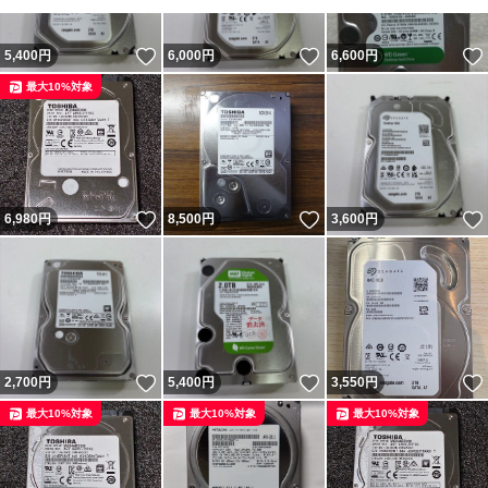
いいね！
いいね！
5,400
円
6,000
円
6,600
円
最大10%対象
いいね！
いいね！
6,980
円
8,500
円
3,600
円
いいね！
いいね！
2,700
円
5,400
円
3,550
円
最大10%対象
最大10%対象
最大10%対象