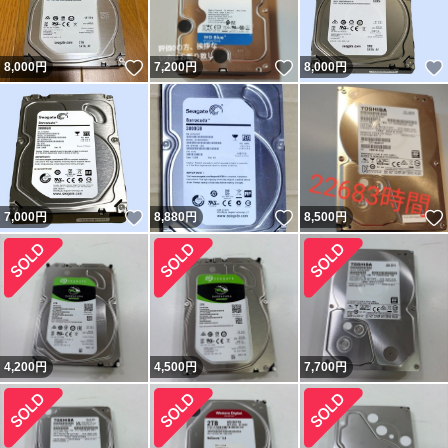
いいね！
いいね！
8,000
円
7,200
円
8,000
円
いいね！
いいね！
7,000
円
8,880
円
8,500
円
4,200
円
4,500
円
7,700
円