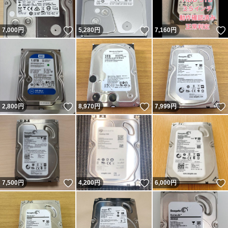
いいね！
いいね！
7,000
円
5,280
円
7,160
円
いいね！
いいね！
2,800
円
8,970
円
7,999
円
いいね！
いいね！
7,500
円
4,200
円
6,000
円