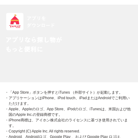
・「App Store」ボタンを押すとiTunes （外部サイト）が起動します。
・アプリケーションはiPhone、iPod touch、iPadまたはAndroidでご利用い
ただけます。
・Apple、Appleのロゴ、App Store、iPodのロゴ、iTunesは、米国および他
国のApple Inc.の登録商標です。
・iPhone商標は、アイホン株式会社のライセンスに基づき使用されていま
す。
・Copyright (C) Apple Inc. All rights reserved.
・Android、Androidロゴ、Google Play 、および Google Play ロゴは、