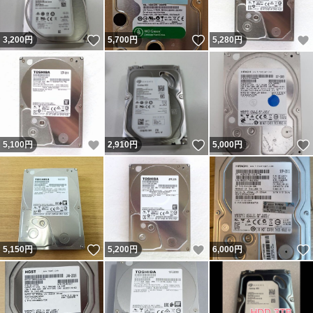
いいね！
いいね！
3,200
円
5,700
円
5,280
円
いいね！
いいね！
5,100
円
2,910
円
5,000
円
いいね！
いいね！
5,150
円
5,200
円
6,000
円