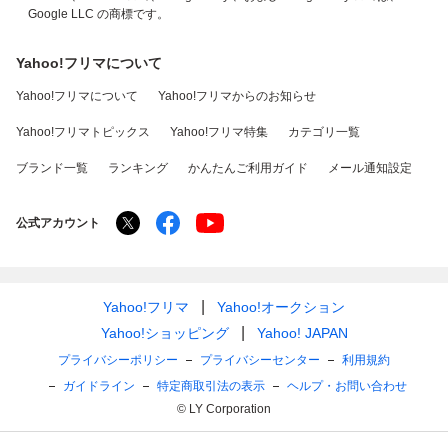
Google LLC の商標です。
Yahoo!フリマについて
Yahoo!フリマについて
Yahoo!フリマからのお知らせ
Yahoo!フリマトピックス
Yahoo!フリマ特集
カテゴリ一覧
ブランド一覧
ランキング
かんたんご利用ガイド
メール通知設定
公式アカウント
Yahoo!フリマ
Yahoo!オークション
Yahoo!ショッピング
Yahoo! JAPAN
プライバシーポリシー
プライバシーセンター
利用規約
ガイドライン
特定商取引法の表示
ヘルプ・お問い合わせ
© LY Corporation