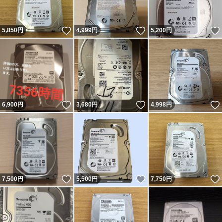
いいね！
いいね！
5,850
円
4,999
円
5,200
円
いいね！
いいね！
6,900
円
3,680
円
4,998
円
いいね！
いいね！
7,500
円
5,500
円
7,750
円