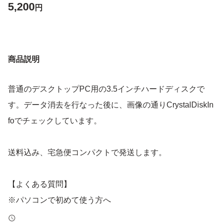
5,200
円
商品説明
普通のデスクトップPC用の3.5インチハードディスクで
す。データ消去を行なった後に、画像の通りCrystalDiskIn
foでチェックしています。
送料込み、宅急便コンパクトで発送します。
【よくある質問】
※パソコンで初めて使う方へ
繋いだだけでは使えません。認識させるためには、新しい