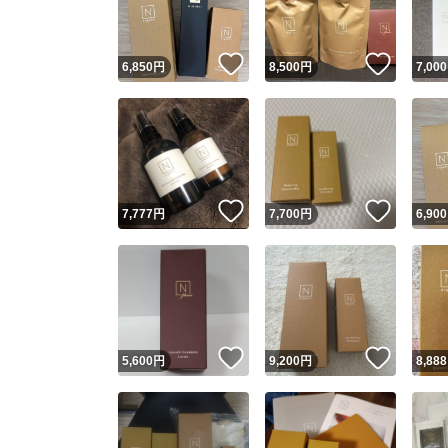
いいね！
いいね
6,850
円
8,500
円
7,000
いいね！
いいね
7,777
円
7,700
円
6,900
いいね！
いいね
5,600
円
9,200
円
8,888