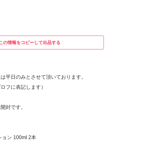
この情報をコピーして出品する
送は平日のみとさせて頂いております。
プロフに表記します）
未開封です。
ン 100ml 2本