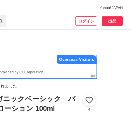
Yahoo! JAPAN
ログイン
出品
Overseas Visitors
(provided by LY Corporation)
売れました
ガニックベーシック バ
いいね！
ーション 100ml
4