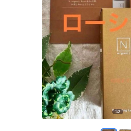
1
/
2