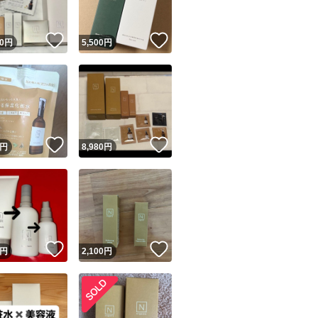
！
いいね！
いいね！
0
円
5,500
円
！
いいね！
いいね！
円
8,980
円
！
いいね！
いいね！
円
2,100
円