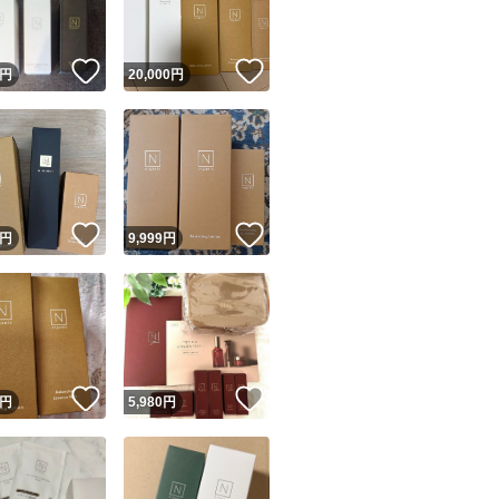
！
いいね！
いいね！
円
20,000
円
！
いいね！
いいね！
円
9,999
円
！
いいね！
いいね！
円
5,980
円