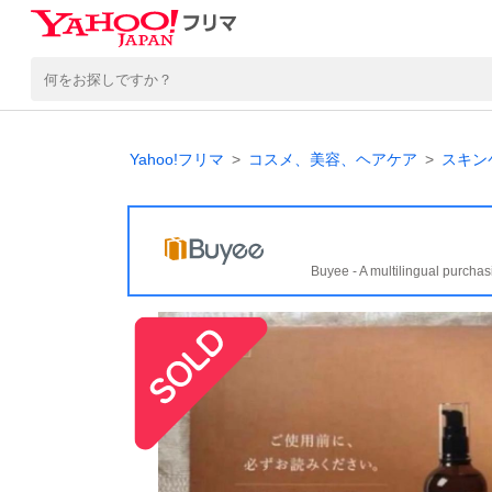
Yahoo!フリマ
コスメ、美容、ヘアケア
スキン
Buyee - A multilingual purchas