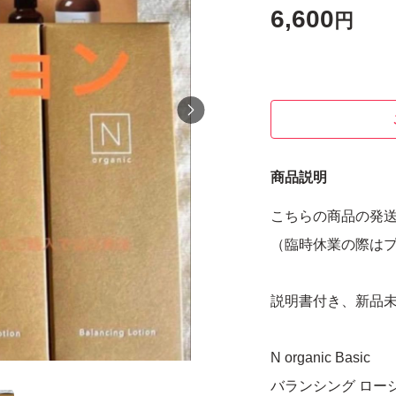
6,600
円
商品説明
こちらの商品の発
（臨時休業の際は
説明書付き、新品
N organic Basic
バランシング ローショ