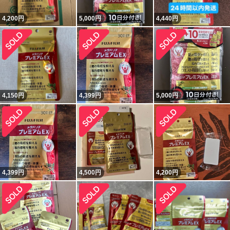
4,200
円
5,000
円
4,440
円
4,150
円
4,399
円
5,000
円
4,399
円
4,500
円
4,200
円