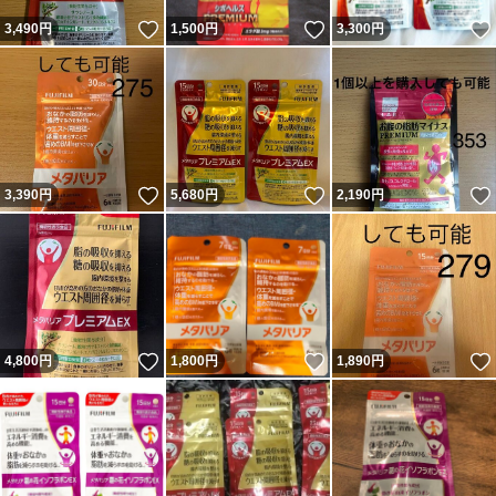
いいね！
いいね！
3,490
円
1,500
円
3,300
円
いいね！
いいね！
3,390
円
5,680
円
2,190
円
いいね！
いいね！
4,800
円
1,800
円
1,890
円