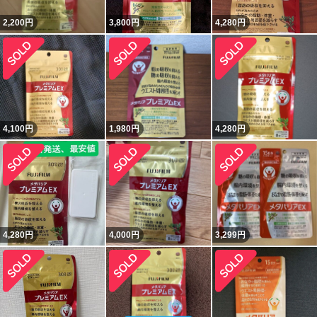
2,200
円
3,800
円
4,280
円
4,100
円
1,980
円
4,280
円
4,280
円
4,000
円
3,299
円