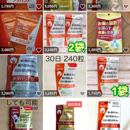
いいね！
いいね！
1,799
円
5,000
円
3,380
円
いいね！
いいね！
3,480
円
3,248
円
1,480
円
いいね！
いいね！
3,280
円
3,280
円
1,740
円