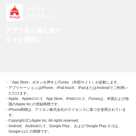
・「App Store」ボタンを押すとiTunes （外部サイト）が起動します。
・アプリケーションはiPhone、iPod touch、iPadまたはAndroidでご利用い
ただけます。
・Apple、Appleのロゴ、App Store、iPodのロゴ、iTunesは、米国および他
国のApple Inc.の登録商標です。
・iPhone商標は、アイホン株式会社のライセンスに基づき使用されていま
す。
・Copyright (C) Apple Inc. All rights reserved.
・Android、Androidロゴ、Google Play 、および Google Play ロゴは、
Google LLC の商標です。