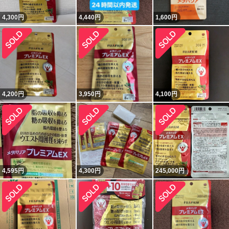
4,300
円
4,440
円
1,600
円
4,200
円
3,950
円
4,100
円
4,595
円
4,300
円
245,000
円