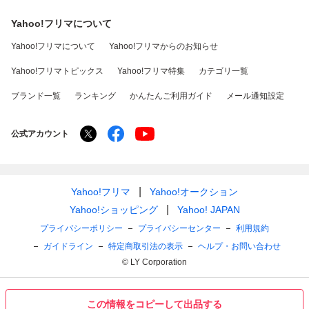
Yahoo!フリマについて
Yahoo!フリマについて
Yahoo!フリマからのお知らせ
Yahoo!フリマトピックス
Yahoo!フリマ特集
カテゴリ一覧
ブランド一覧
ランキング
かんたんご利用ガイド
メール通知設定
公式アカウント
Yahoo!フリマ
Yahoo!オークション
Yahoo!ショッピング
Yahoo! JAPAN
プライバシーポリシー
プライバシーセンター
利用規約
ガイドライン
特定商取引法の表示
ヘルプ・お問い合わせ
© LY Corporation
この情報をコピーして出品する