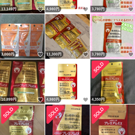
いいね！
いいね！
13,149
円
4,980
円
3,780
円
いいね！
いいね！
3,000
円
11,300
円
3,780
円
いいね！
いいね！
10,899
円
4,980
円
4,350
円