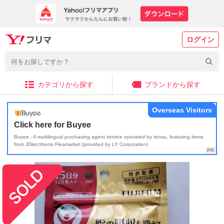
ログイン
カテゴリから探す
ブランドから探す
Overseas Visitors
Click here for Buyee
Buyee - A multilingual purchasing agent service operated by tenso, featuring items
from JDirectItems Fleamarket (provided by LY Corporation)