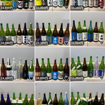
いいね！
いいね！
11,800
円
11,300
円
10,100
円
いいね！
いいね！
10,600
円
10,300
円
11,500
円
いいね！
いいね！
14,400
円
10,800
円
11,200
円