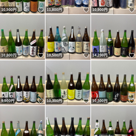
いいね！
いいね！
10,500
円
11,800
円
10,900
円
いいね！
いいね！
10,800
円
10,500
円
14,200
円
いいね！
いいね！
9,500
円
10,300
円
10,500
円