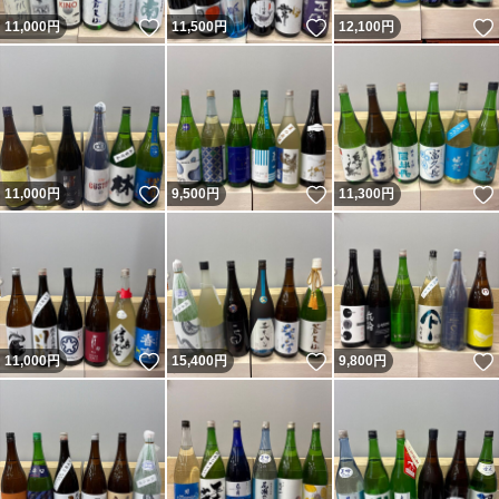
いいね！
いいね！
11,000
円
11,500
円
12,100
円
いいね！
いいね！
11,000
円
9,500
円
11,300
円
いいね！
いいね！
11,000
円
15,400
円
9,800
円