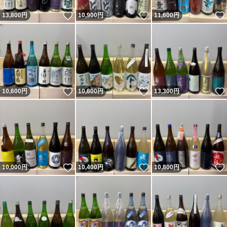
いいね！
いいね！
13,800
円
10,900
円
11,600
円
いいね！
いいね！
10,600
円
10,600
円
13,300
円
いいね！
いいね！
10,000
円
10,400
円
10,800
円