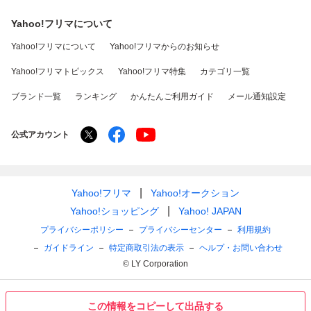
Yahoo!フリマについて
Yahoo!フリマについて
Yahoo!フリマからのお知らせ
Yahoo!フリマトピックス
Yahoo!フリマ特集
カテゴリ一覧
ブランド一覧
ランキング
かんたんご利用ガイド
メール通知設定
公式アカウント
Yahoo!フリマ
Yahoo!オークション
Yahoo!ショッピング
Yahoo! JAPAN
プライバシーポリシー
プライバシーセンター
利用規約
ガイドライン
特定商取引法の表示
ヘルプ・お問い合わせ
© LY Corporation
この情報をコピーして出品する