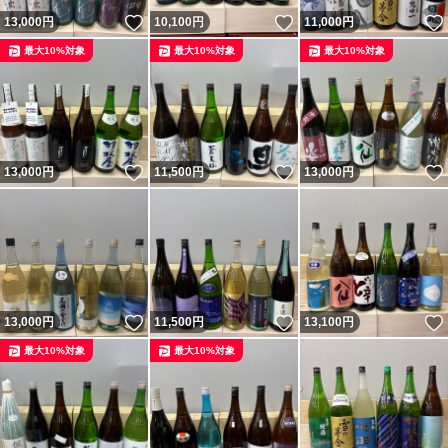
いいね！
いいね！
13,000
円
10,100
円
11,000
円
最大10%対象
最大10%対象
最大10%対象
いいね！
いいね！
13,000
円
11,500
円
13,000
円
いいね！
いいね！
13,000
円
11,500
円
13,100
円
最大10%対象
最大10%対象