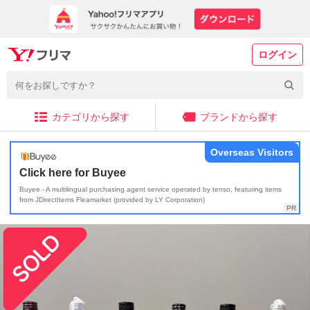
ログイン
カテゴリから探す
ブランドから探す
Overseas Visitors
Click here for Buyee
Buyee - A multilingual purchasing agent service operated by tenso, featuring items
from JDirectItems Fleamarket (provided by LY Corporation)