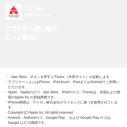
・「App Store」ボタンを押すとiTunes （外部サイト）が起動します。
・アプリケーションはiPhone、iPod touch、iPadまたはAndroidでご利用い
ただけます。
・Apple、Appleのロゴ、App Store、iPodのロゴ、iTunesは、米国および他
国のApple Inc.の登録商標です。
・iPhone商標は、アイホン株式会社のライセンスに基づき使用されていま
す。
・Copyright (C) Apple Inc. All rights reserved.
・Android、Androidロゴ、Google Play 、および Google Play ロゴは、
Google LLC の商標です。