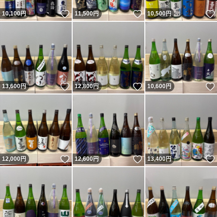
いいね！
いいね！
10,100
円
11,500
円
10,500
円
いいね！
いいね！
13,600
円
12,800
円
10,600
円
いいね！
いいね！
12,000
円
12,600
円
13,400
円