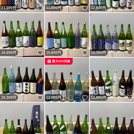
いいね！
いいね！
11,500
円
11,600
円
12,800
円
いいね！
いいね！
10,600
円
10,600
円
10,300
円
最大10%対象
いいね！
いいね！
10,300
円
12,000
円
12,000
円