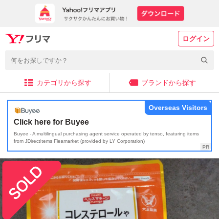
ログイン
カテゴリから探す
ブランドから探す
Overseas Visitors
Click here for Buyee
Buyee - A multilingual purchasing agent service operated by tenso, featuring items
from JDirectItems Fleamarket (provided by LY Corporation)