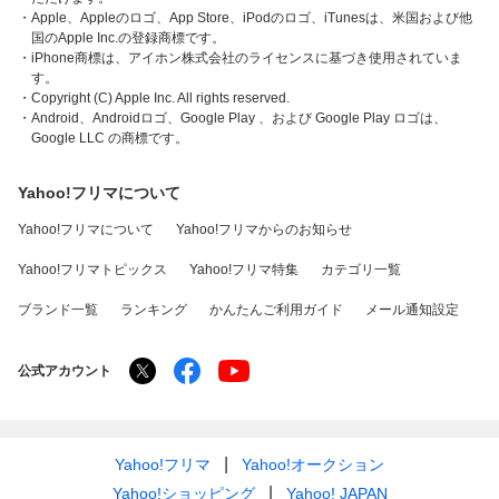
・Apple、Appleのロゴ、App Store、iPodのロゴ、iTunesは、米国および他
国のApple Inc.の登録商標です。
・iPhone商標は、アイホン株式会社のライセンスに基づき使用されていま
す。
・Copyright (C) Apple Inc. All rights reserved.
・Android、Androidロゴ、Google Play 、および Google Play ロゴは、
Google LLC の商標です。
Yahoo!フリマについて
Yahoo!フリマについて
Yahoo!フリマからのお知らせ
Yahoo!フリマトピックス
Yahoo!フリマ特集
カテゴリ一覧
ブランド一覧
ランキング
かんたんご利用ガイド
メール通知設定
公式アカウント
Yahoo!フリマ
Yahoo!オークション
Yahoo!ショッピング
Yahoo! JAPAN