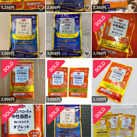
いいね！
いいね！
5,258
円
2,800
円
2,300
円
いいね！
いいね！
3,000
円
3,000
円
3,788
円
2,000
円
3,680
円
2,100
円