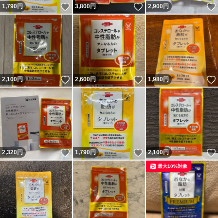
いいね！
いいね！
1,790
円
3,800
円
2,900
円
いいね！
いいね！
2,100
円
2,600
円
1,980
円
いいね！
いいね！
2,320
円
1,790
円
2,100
円
最大10%対象