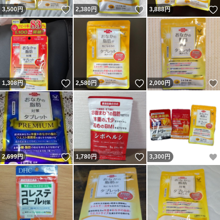
いいね！
いいね！
3,500
円
2,380
円
3,888
円
いいね！
いいね！
1,308
円
2,580
円
2,000
円
いいね！
いいね！
2,699
円
1,780
円
3,300
円