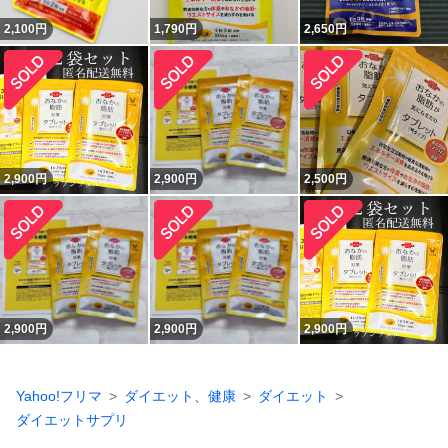
2,100
円
1,790
円
2,650
円
2,900
円
2,900
円
2,500
円
2,900
円
2,900
円
2,900
円
Yahoo!フリマ
ダイエット、健康
ダイエット
ダイエットサプリ