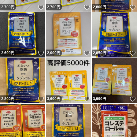
いいね！
いいね！
2,700
円
2,700
円
2,800
円
いいね！
いいね！
2,699
円
2,000
円
2,850
円
いいね！
いいね！
2,800
円
3,600
円
3,990
円