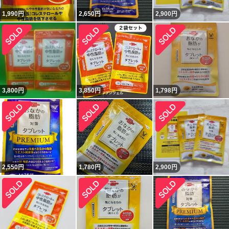
1,990
円
2,650
円
2,900
円
3,800
円
3,850
円
1,798
円
2,550
円
1,780
円
2,900
円