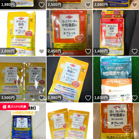
いいね！
いいね！
1,980
円
2,500
円
2,680
円
いいね！
いいね！
2,000
円
2,450
円
1,400
円
いいね！
いいね！
3,500
円
1,980
円
1,630
円
最大10%対象