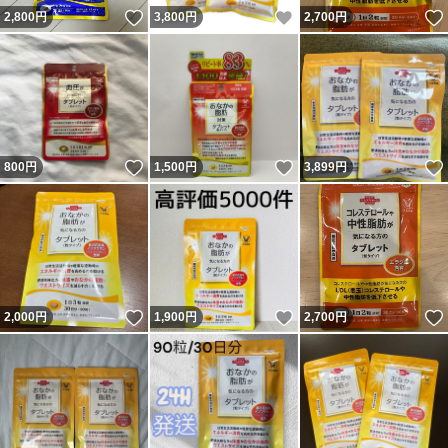
いいね！
いいね！
2,800
円
3,800
円
2,700
円
いいね！
いいね！
800
円
1,500
円
3,899
円
いいね！
いいね！
2,000
円
1,900
円
2,700
円