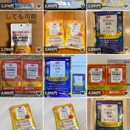
いいね！
いいね！
1,378
円
2,300
円
2,500
円
いいね！
いいね！
1,790
円
3,600
円
2,800
円
いいね！
いいね！
4,900
円
2,690
円
4,280
円