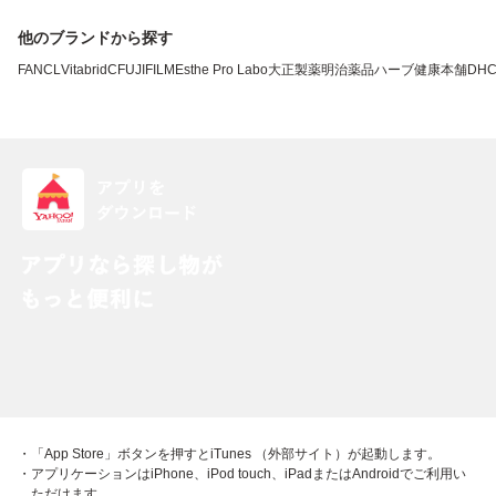
他のブランドから探す
FANCL
VitabridC
FUJIFILM
Esthe Pro Labo
大正製薬
明治薬品
ハーブ健康本舗
DH
・「App Store」ボタンを押すとiTunes （外部サイト）が起動します。
・アプリケーションはiPhone、iPod touch、iPadまたはAndroidでご利用い
ただけます。