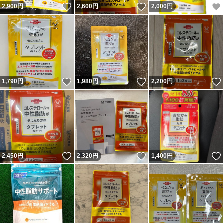
いいね！
いいね！
2,900
円
2,600
円
2,000
円
いいね！
いいね！
1,790
円
1,980
円
2,200
円
いいね！
いいね！
2,450
円
2,320
円
1,400
円