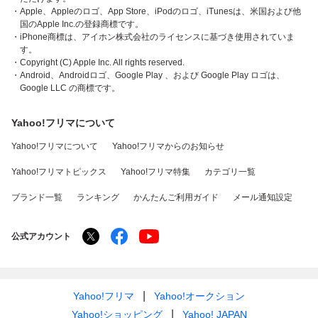
・Apple、Appleのロゴ、App Store、iPodのロゴ、iTunesは、米国および他
国のApple Inc.の登録商標です。
・iPhone商標は、アイホン株式会社のライセンスに基づき使用されていま
す。
・Copyright (C) Apple Inc. All rights reserved.
・Android、Androidロゴ、Google Play 、および Google Play ロゴは、
Google LLC の商標です。
Yahoo!フリマについて
Yahoo!フリマについて
Yahoo!フリマからのお知らせ
Yahoo!フリマトピックス
Yahoo!フリマ特集
カテゴリ一覧
ブランド一覧
ランキング
かんたんご利用ガイド
メール通知設定
公式アカウント
Yahoo!フリマ
Yahoo!オークション
Yahoo!ショッピング
Yahoo! JAPAN