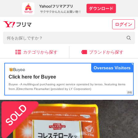
ログイン
カテゴリから探す
ブランドから探す
Overseas Visitors
Click here for Buyee
Buyee - A multilingual purchasing agent service operated by tenso, featuring items
from JDirectItems Fleamarket (provided by LY Corporation)