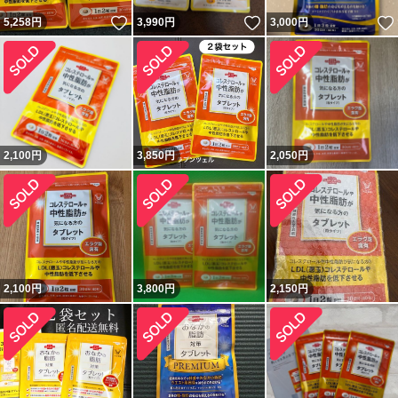
いいね！
いいね！
5,258
円
3,990
円
3,000
円
2,100
円
3,850
円
2,050
円
2,100
円
3,800
円
2,150
円