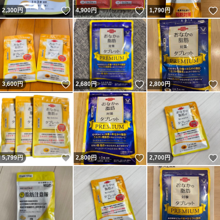
いいね！
いいね！
2,300
円
4,900
円
1,790
円
いいね！
いいね！
3,600
円
2,680
円
2,800
円
いいね！
いいね！
5,799
円
2,800
円
2,700
円