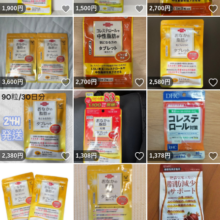
いいね！
いいね！
1,900
円
1,500
円
2,700
円
いいね！
いいね！
3,600
円
2,700
円
2,580
円
いいね！
いいね！
2,380
円
1,308
円
1,378
円