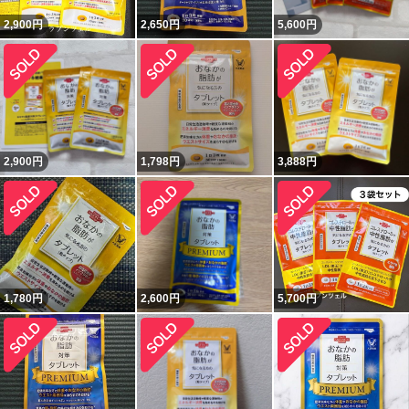
2,900
円
2,650
円
5,600
円
2,900
円
1,798
円
3,888
円
1,780
円
2,600
円
5,700
円