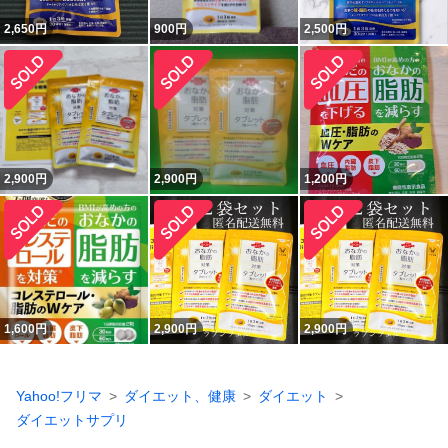
2,650
円
900
円
2,500
円
2,900
円
2,900
円
1,200
円
1,600
円
2,900
円
2,900
円
Yahoo!フリマ
ダイエット、健康
ダイエット
ダイエットサプリ