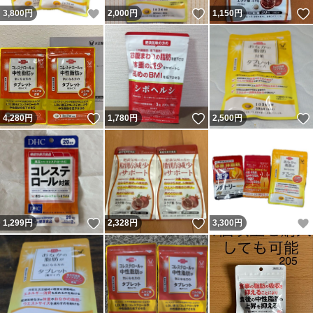
いいね！
いいね！
3,800
円
2,000
円
1,150
円
いいね！
いいね！
4,280
円
1,780
円
2,500
円
いいね！
いいね！
1,299
円
2,328
円
3,300
円