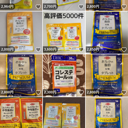
いいね！
いいね！
2,964
円
2,700
円
2,800
円
いいね！
いいね！
2,000
円
3,600
円
2,850
円
いいね！
いいね！
2,800
円
2,300
円
2,800
円