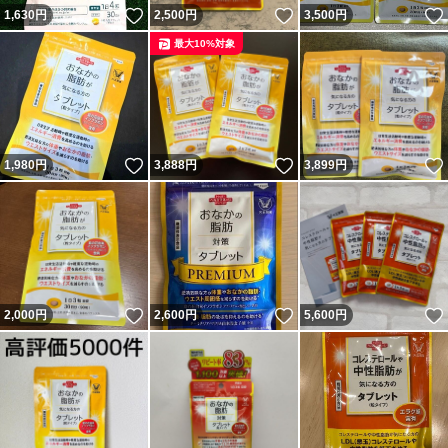
いいね！
いいね！
1,630
円
2,500
円
3,500
円
最大10%対象
いいね！
いいね！
1,980
円
3,888
円
3,899
円
いいね！
いいね！
2,000
円
2,600
円
5,600
円