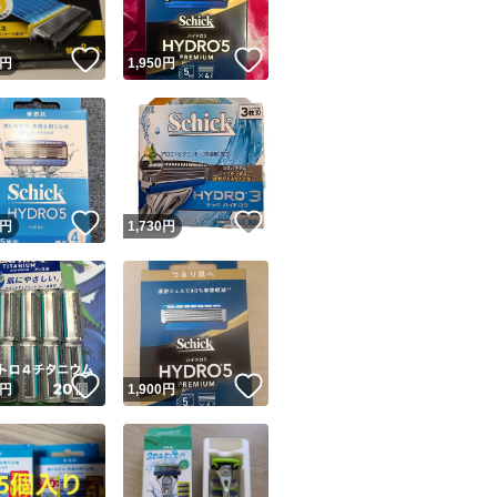
！
いいね！
いいね！
円
1,950
円
！
いいね！
いいね！
円
1,730
円
！
いいね！
いいね！
円
1,900
円