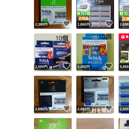
いいね！
いいね
2,380
円
1,860
円
2,698
最
いいね！
いいね
2,500
円
2,400
円
5,999
いいね！
いいね
2,890
円
2,980
円
2,000