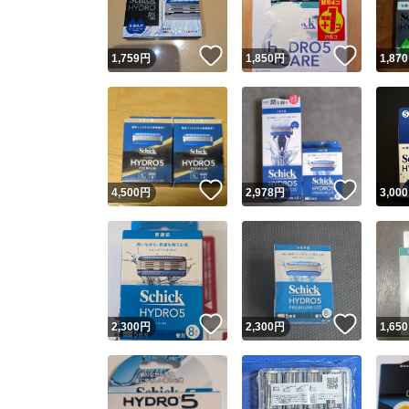
いいね！
いいね
1,759
円
1,850
円
1,870
いいね！
いいね
4,500
円
2,978
円
3,000
いいね！
いいね
2,300
円
2,300
円
1,650