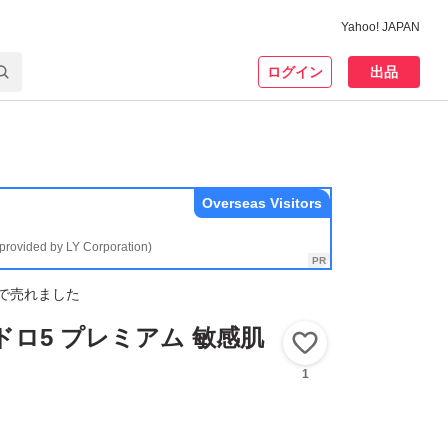
Yahoo! JAPAN
ログイン
出品
Overseas Visitors
(provided by LY Corporation)
で売れました
ドロ5 プレミアム 敏感肌
いいね！
1