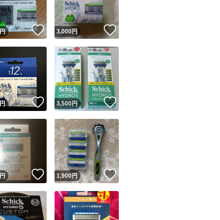
！
いいね！
いいね！
円
3,000
円
！
いいね！
いいね！
円
3,500
円
！
いいね！
いいね！
円
1,900
円