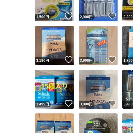
いいね！
いいね
1,500
円
2,900
円
2,200
いいね！
いいね
3,180
円
3,900
円
1,750
いいね！
いいね
3,499
円
3,000
円
3,480