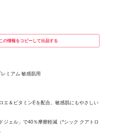
この情報をコピーして出品する
プレミアム 敏感肌用
ロエ＆ビタミンEを配合。敏感肌にもやさしい
ドジェル」で40％摩擦軽減（*シック クアトロ
）