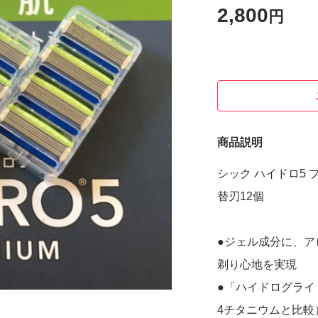
2,800
円
商品説明
シック ハイドロ5 
替刃12個
●ジェル成分に、ア
剃り心地を実現
●「ハイドログライ
4チタニウムと比較