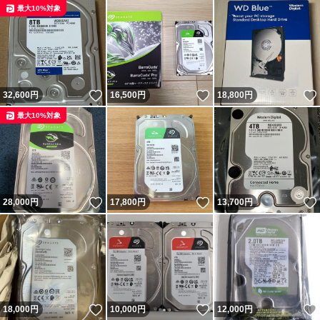
最大10%対象
いいね！
いいね！
32,600
円
16,500
円
18,800
円
最大10%対象
いいね！
いいね！
28,000
円
17,800
円
13,700
円
いいね！
いいね！
18,000
円
10,000
円
12,000
円