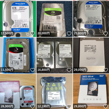
いいね！
いいね！
17,500
円
20,000
円
23,800
円
いいね！
いいね！
11,500
円
16,800
円
29,000
円
いいね！
いいね！
26,900
円
12,199
円
29,800
円