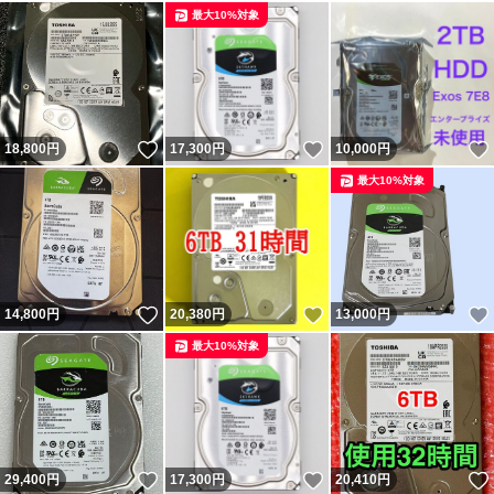
最大10%対象
いいね！
いいね！
18,800
円
17,300
円
10,000
円
最大10%対象
いいね！
いいね！
14,800
円
20,380
円
13,000
円
最大10%対象
いいね！
いいね！
29,400
円
17,300
円
20,410
円