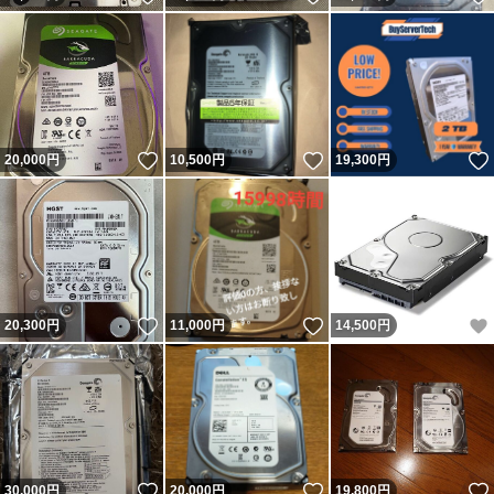
いいね！
いいね！
20,000
円
10,500
円
19,300
円
いいね！
いいね！
20,300
円
11,000
円
14,500
円
いいね！
いいね！
30,000
円
20,000
円
19,800
円