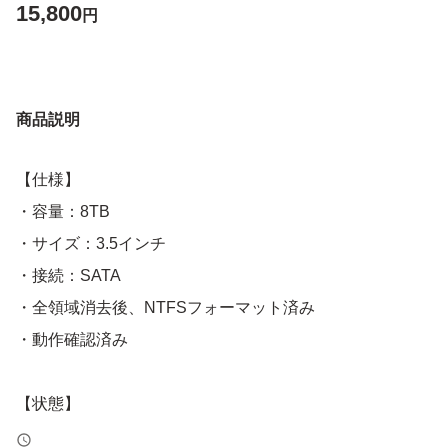
15,800
円
商品説明
【仕様】
・容量：8TB
・サイズ：3.5インチ
・接続：SATA
・全領域消去後、NTFSフォーマット済み
・動作確認済み
【状態】
※発送前の最終確認時点では、