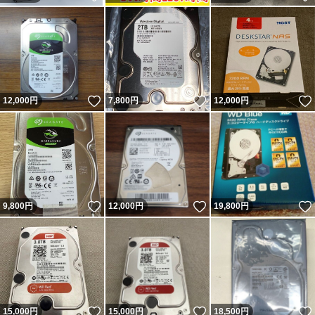
いいね！
いいね！
12,000
円
7,800
円
12,000
円
いいね！
いいね！
9,800
円
12,000
円
19,800
円
いいね！
いいね！
15,000
円
15,000
円
18,500
円