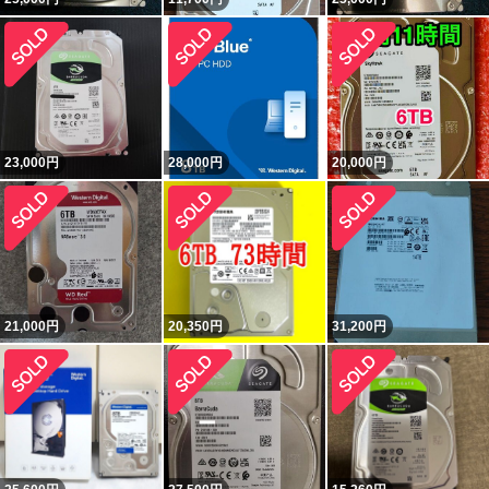
23,000
円
28,000
円
20,000
円
21,000
円
20,350
円
31,200
円