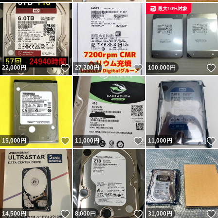
最大10%対象
いいね！
いいね！
22,000
円
27,200
円
100,000
円
いいね！
いいね！
15,000
円
11,000
円
11,000
円
いいね！
いいね！
14,500
円
8,000
円
31,000
円