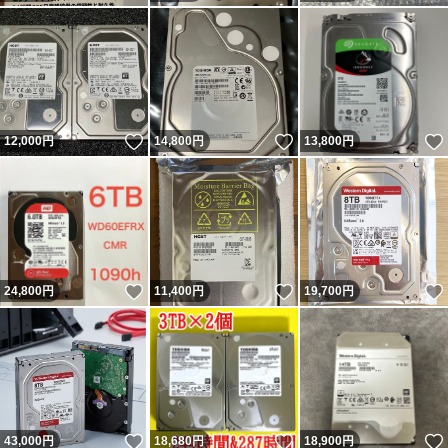
いいね！
いいね！
12,000
円
14,800
円
13,800
円
いいね！
いいね！
24,800
円
11,400
円
19,700
円
いいね！
いいね！
43,000
円
18,680
円
18,900
円