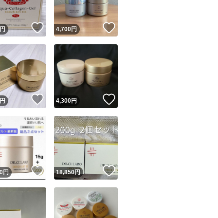
！
いいね！
いいね！
円
4,700
円
！
いいね！
いいね！
円
4,300
円
！
いいね！
いいね！
0
円
18,850
円