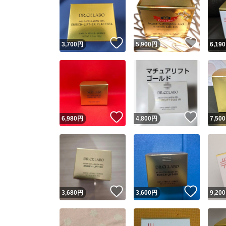
いいね！
いいね
3,700
円
5,900
円
6,190
いいね！
いいね
6,980
円
4,800
円
7,500
いいね！
いいね
3,680
円
3,600
円
9,200