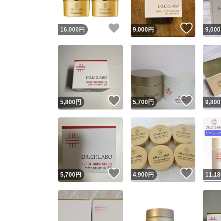
いいね！
いいね
16,000
円
9,000
円
9,000
いいね！
いいね
5,800
円
5,700
円
9,800
いいね！
いいね
5,700
円
4,900
円
11,18