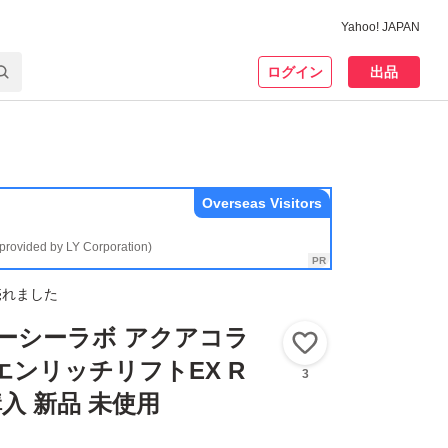
Yahoo! JAPAN
ログイン
出品
Overseas Visitors
(provided by LY Corporation)
売れました
クターシーラボ アクアコラ
いいね！
エンリッチリフトEX R
3
 購入 新品 未使用