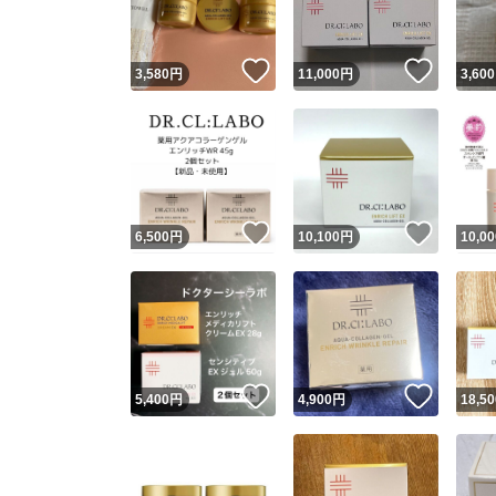
いいね！
いいね
3,580
円
11,000
円
3,600
いいね！
いいね
6,500
円
10,100
円
10,00
いいね！
いいね
5,400
円
4,900
円
18,50