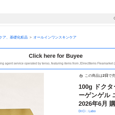
ケア、基礎化粧品
オールインワンスキンケア
Click here for Buyee
ing agent service operated by tenso, featuring items from JDirectItems Fleamarket 
この商品は
2日
で
100g ド
ーゲンゲル 
2026年6月
Dr.Ci：Labo