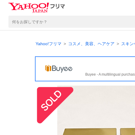
Yahoo!フリマ
コスメ、美容、ヘアケア
スキン
Buyee - A multilingual purchas