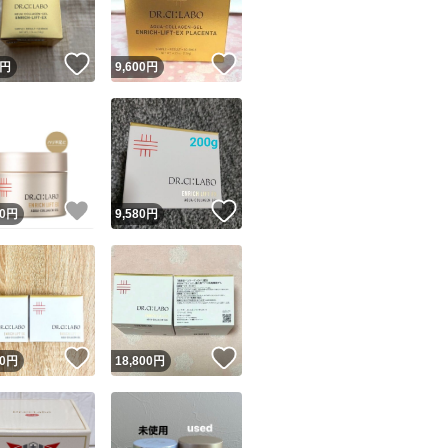
！
いいね！
いいね！
円
9,600
円
！
いいね！
いいね！
0
円
9,580
円
！
いいね！
いいね！
0
円
18,800
円